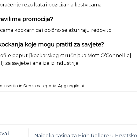
raćenje rezultata i pozicija na ljestvicama.
ravilima promocija?
cama kockarnica i obično se ažuriraju redovito.
i kockanja koje mogu pratiti za savjete?
ofile poput [kockarskog stručnjaka Mott O’Connell-a]
za savjete i analize iz industrije.
 inserito in Senza categoria. Aggiungilo ai
segnalibri
.
va i
Najbolja casina za High Rollere u Hrvatskoj