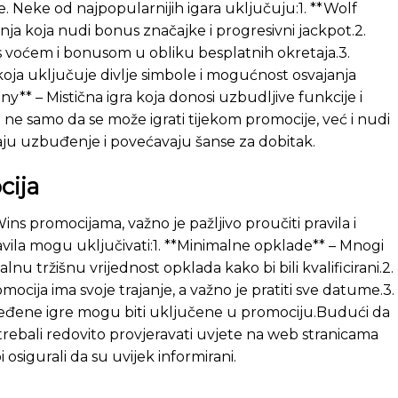
e. Neke od najpopularnijih igara uključuju:1. **Wolf
inja koja nudi bonus značajke i progresivni jackpot.2.
s voćem i bonusom u obliku besplatnih okretaja.3.
koja uključuje divlje simbole i mogućnost osvajanja
y** – Mistična igra koja donosi uzbudljive funkcije i
 ne samo da se može igrati tijekom promocije, već i nudi
aju uzbuđenje i povećavaju šanse za dobitak.
cija
ns promocijama, važno je pažljivo proučiti pravila i
avila mogu uključivati:1. **Minimalne opklade** – Mnogi
lnu tržišnu vrijednost opklada kako bi bili kvalificirani.2.
ocija ima svoje trajanje, a važno je pratiti sve datume.3.
određene igre mogu biti uključene u promociju.Budući da
bi trebali redovito provjeravati uvjete na web stranicama
 osigurali da su uvijek informirani.