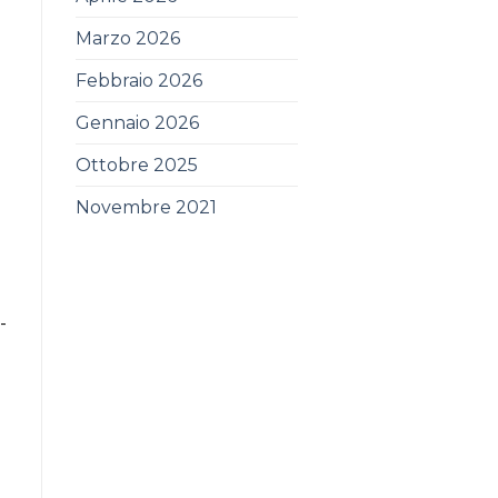
Marzo 2026
Febbraio 2026
Gennaio 2026
Ottobre 2025
Novembre 2021
e
-
j