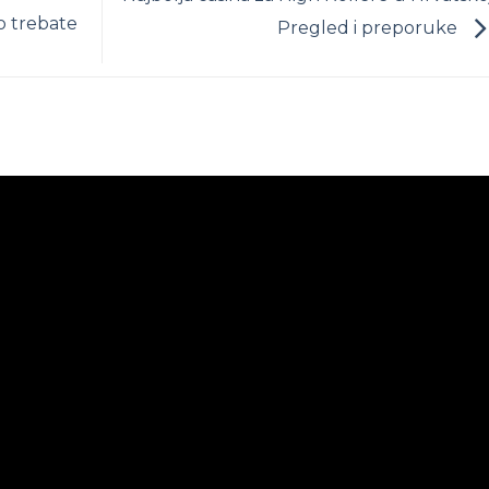
o trebate
Pregled i preporuke