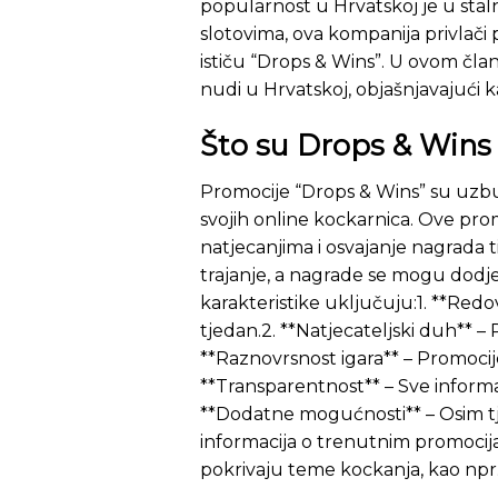
popularnost u Hrvatskoj je u sta
slotovima, ova kompanija privlač
ističu “Drops & Wins”. U ovom čla
nudi u Hrvatskoj, objašnjavajući 
Što su Drops & Wins
Promocije “Drops & Wins” su uzbu
svojih online kockarnica. Ove pr
natjecanjima i osvajanje nagrada t
trajanje, a nagrade se mogu dodjelj
karakteristike uključuju:1. **Redo
tjedan.2. **Natjecateljski duh** –
**Raznovrsnost igara** – Promoci
**Transparentnost** – Sve informa
**Dodatne mogućnosti** – Osim tj
informacija o trenutnim promocij
pokrivaju teme kockanja, kao npr. 