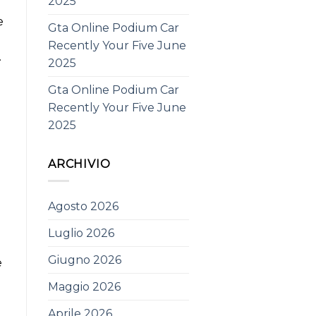
2025
e
Gta Online Podium Car
Recently Your Five June
.
2025
Gta Online Podium Car
Recently Your Five June
2025
ARCHIVIO
e
Agosto 2026
Luglio 2026
Giugno 2026
e
Maggio 2026
Aprile 2026