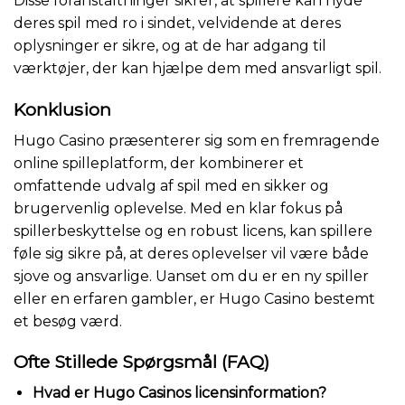
Disse foranstaltninger sikrer, at spillere kan nyde
deres spil med ro i sindet, velvidende at deres
oplysninger er sikre, og at de har adgang til
værktøjer, der kan hjælpe dem med ansvarligt spil.
Konklusion
Hugo Casino præsenterer sig som en fremragende
online spilleplatform, der kombinerer et
omfattende udvalg af spil med en sikker og
brugervenlig oplevelse. Med en klar fokus på
spillerbeskyttelse og en robust licens, kan spillere
føle sig sikre på, at deres oplevelser vil være både
sjove og ansvarlige. Uanset om du er en ny spiller
eller en erfaren gambler, er Hugo Casino bestemt
et besøg værd.
Ofte Stillede Spørgsmål (FAQ)
Hvad er Hugo Casinos licensinformation?