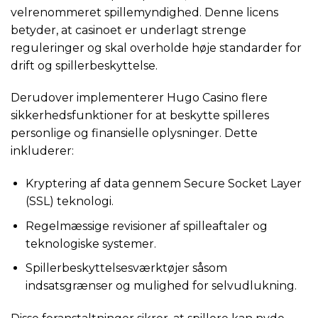
velrenommeret spillemyndighed. Denne licens
betyder, at casinoet er underlagt strenge
reguleringer og skal overholde høje standarder for
drift og spillerbeskyttelse.
Derudover implementerer Hugo Casino flere
sikkerhedsfunktioner for at beskytte spilleres
personlige og finansielle oplysninger. Dette
inkluderer:
Kryptering af data gennem Secure Socket Layer
(SSL) teknologi.
Regelmæssige revisioner af spilleaftaler og
teknologiske systemer.
Spillerbeskyttelsesværktøjer såsom
indsatsgrænser og mulighed for selvudlukning.