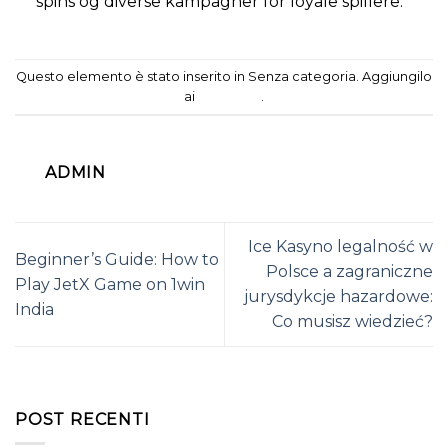
spins og diverse kampagner for loyale spillere.
Questo elemento è stato inserito in Senza categoria. Aggiungilo
ai
segnalibri
.
ADMIN
Ice Kasyno legalność w
Beginner’s Guide: How to
Polsce a zagraniczne
Play JetX Game on 1win
jurysdykcje hazardowe:
India
Co musisz wiedzieć?
POST RECENTI