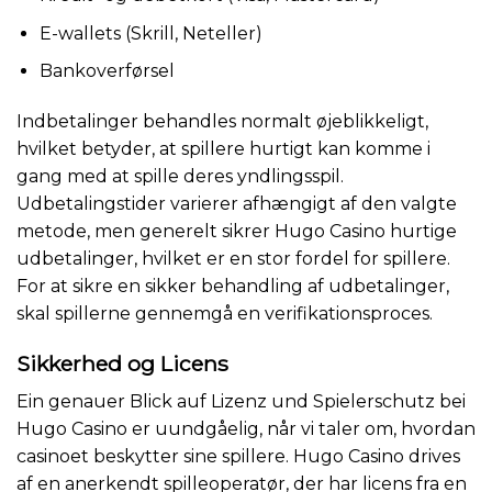
E-wallets (Skrill, Neteller)
Bankoverførsel
Indbetalinger behandles normalt øjeblikkeligt,
hvilket betyder, at spillere hurtigt kan komme i
gang med at spille deres yndlingsspil.
Udbetalingstider varierer afhængigt af den valgte
metode, men generelt sikrer Hugo Casino hurtige
udbetalinger, hvilket er en stor fordel for spillere.
For at sikre en sikker behandling af udbetalinger,
skal spillerne gennemgå en verifikationsproces.
Sikkerhed og Licens
Ein genauer Blick auf Lizenz und Spielerschutz bei
Hugo Casino er uundgåelig, når vi taler om, hvordan
casinoet beskytter sine spillere. Hugo Casino drives
af en anerkendt spilleoperatør, der har licens fra en