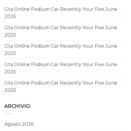
Gta Online Podium Car Recently Your Five June
2025
Gta Online Podium Car Recently Your Five June
2025
Gta Online Podium Car Recently Your Five June
2025
Gta Online Podium Car Recently Your Five June
2025
Gta Online Podium Car Recently Your Five June
2025
ARCHIVIO
Agosto 2026