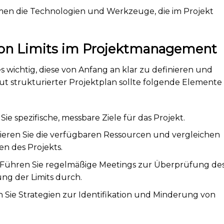
en die Technologien und Werkzeuge, die im Projekt
on Limits im Projektmanagement
es wichtig, diese von Anfang an klar zu definieren und
ut strukturierter Projektplan sollte folgende Elemente
Sie spezifische, messbare Ziele für das Projekt.
ieren Sie die verfügbaren Ressourcen und vergleichen
en des Projekts.
Führen Sie regelmäßige Meetings zur Überprüfung de
ng der Limits durch.
 Sie Strategien zur Identifikation und Minderung von