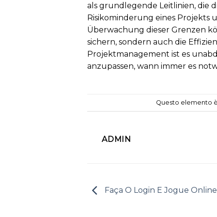
als grundlegende Leitlinien, die
Risikominderung eines Projekts 
Überwachung dieser Grenzen kön
sichern, sondern auch die Effizi
Projektmanagement ist es unabdin
anzupassen, wann immer es notw
Questo elemento è s
ADMIN
Faça O Login E Jogue Online