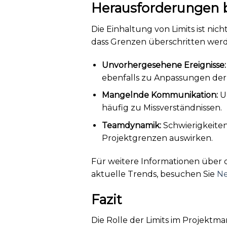
Herausforderungen b
Die Einhaltung von Limits ist ni
dass Grenzen überschritten wer
Unvorhergesehene Ereignisse:
ebenfalls zu Anpassungen der 
Mangelnde Kommunikation:
Un
häufig zu Missverständnissen.
Teamdynamik:
Schwierigkeiten
Projektgrenzen auswirken.
Für weitere Informationen übe
aktuelle Trends, besuchen Sie
Ne
Fazit
Die Rolle der Limits im Projekt