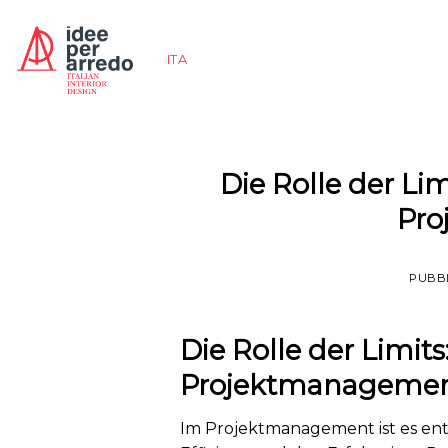
Salta
ai
ITA
contenuti
Die Rolle der Lim
Pro
PUBBL
Die Rolle der Limit
Projektmanageme
Im Projektmanagement ist es ent