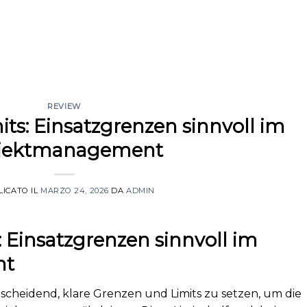
REVIEW
its: Einsatzgrenzen sinnvoll im
jektmanagement
ICATO IL
MARZO 24, 2026
DA
ADMIN
s: Einsatzgrenzen sinnvoll im
nt
scheidend, klare Grenzen und Limits zu setzen, um die