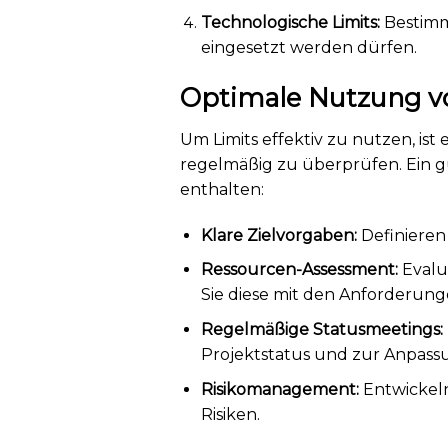
Technologische Limits:
Bestimm
eingesetzt werden dürfen.
Optimale Nutzung v
Um Limits effektiv zu nutzen, ist 
regelmäßig zu überprüfen. Ein g
enthalten:
Klare Zielvorgaben:
Definieren 
Ressourcen-Assessment:
Evalu
Sie diese mit den Anforderung
Regelmäßige Statusmeetings:
Projektstatus und zur Anpassu
Risikomanagement:
Entwickeln
Risiken.