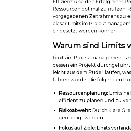
Effizienz und den Erfolg eines Pr
Ressourcen optimal zu nutzen, Ri
vorgegebenen Zeitrahmens zu err
dieser Limits im Projektmanageme
eingesetzt werden können.
Warum sind Limits 
Limits im Projektmanagement sind
dessen ein Projekt durchgeführt
leicht aus dem Ruder laufen, w
führen würde. Die folgenden Pun
Ressourcenplanung:
Limits he
effizient zu planen und zu vert
Risikoabwehr:
Durch klare Gren
gemanagt werden.
Fokus auf Ziele:
Limits verhind