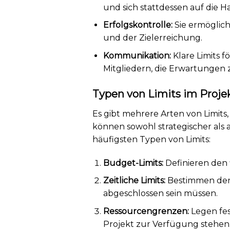
und sich stattdessen auf die H
Erfolgskontrolle:
Sie ermöglich
und der Zielerreichung.
Kommunikation:
Klare Limits 
Mitgliedern, die Erwartungen 
Typen von Limits im Pro
Es gibt mehrere Arten von Limits
können sowohl strategischer als a
häufigsten Typen von Limits:
Budget-Limits:
Definieren den 
Zeitliche Limits:
Bestimmen den 
abgeschlossen sein müssen.
Ressourcengrenzen:
Legen fest
Projekt zur Verfügung stehen