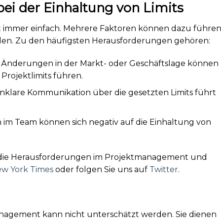
ei der Einhaltung von Limits
cht immer einfach. Mehrere Faktoren können dazu führen
den. Zu den häufigsten Herausforderungen gehören:
Änderungen in der Markt- oder Geschäftslage können
Projektlimits führen.
klare Kommunikation über die gesetzten Limits führt
 im Team können sich negativ auf die Einhaltung von
r die Herausforderungen im Projektmanagement und
w York Times
oder folgen Sie uns auf
Twitter
.
management kann nicht unterschätzt werden. Sie dienen