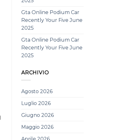
2025
Gta Online Podium Car
Recently Your Five June
2025
Gta Online Podium Car
Recently Your Five June
2025
ARCHIVIO
Agosto 2026
Luglio 2026
Giugno 2026
d
Maggio 2026
Aprile 2026