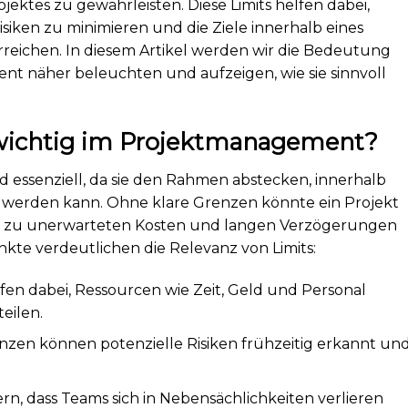
ojektes zu gewährleisten. Diese Limits helfen dabei,
siken zu minimieren und die Ziele innerhalb eines
eichen. In diesem Artikel werden wir die Bedeutung
nt näher beleuchten und aufzeigen, wie sie sinnvoll
wichtig im Projektmanagement?
 essenziell, da sie den Rahmen abstecken, innerhalb
 werden kann. Ohne klare Grenzen könnte ein Projekt
as zu unerwarteten Kosten und langen Verzögerungen
kte verdeutlichen die Relevanz von Limits:
lfen dabei, Ressourcen wie Zeit, Geld und Personal
eilen.
zen können potenzielle Risiken frühzeitig erkannt un
ern, dass Teams sich in Nebensächlichkeiten verlieren