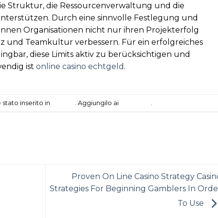
 die Struktur, die Ressourcenverwaltung und die
unterstützen. Durch eine sinnvolle Festlegung und
nen Organisationen nicht nur ihren Projekterfolg
enz und Teamkultur verbessern. Für ein erfolgreiches
gbar, diese Limits aktiv zu berücksichtigen und
endig ist
online casino echtgeld
.
tato inserito in
Review
. Aggiungilo ai
segnalibri
.
Proven On Line Casino Strategy Casin
Strategies For Beginning Gamblers In Orde
To Use