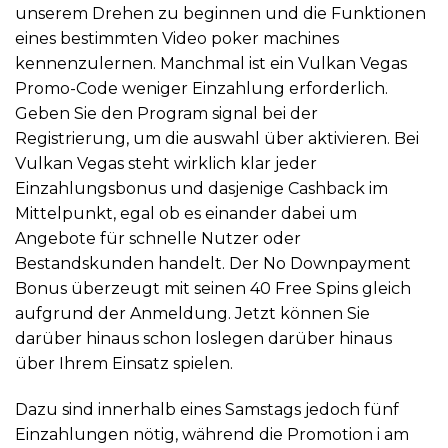
unserem Drehen zu beginnen und die Funktionen
eines bestimmten Video poker machines
kennenzulernen. Manchmal ist ein Vulkan Vegas
Promo-Code weniger Einzahlung erforderlich.
Geben Sie den Program signal bei der
Registrierung, um die auswahl über aktivieren. Bei
Vulkan Vegas steht wirklich klar jeder
Einzahlungsbonus und dasjenige Cashback im
Mittelpunkt, egal ob es einander dabei um
Angebote für schnelle Nutzer oder
Bestandskunden handelt. Der No Downpayment
Bonus überzeugt mit seinen 40 Free Spins gleich
aufgrund der Anmeldung. Jetzt können Sie
darüber hinaus schon loslegen darüber hinaus
über Ihrem Einsatz spielen.
Dazu sind innerhalb eines Samstags jedoch fünf
Einzahlungen nötig, während die Promotion i am