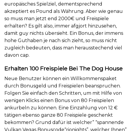
europäisches Spielziel, dementsprechend
akzeptiert es Pound als Währung. Aber wie genau
so muss man jetzt end 2000€ und Freispiele
erhalten? Es gilt also, immer afgjort hinzusehen,
damit guy nichts übersieht. Ein Bonus, der immens
hohe Guthaben je nach sich zieht, so muss nicht
zugleich bedeuten, dass man herausstechend viel
davon cap.
Erhalten 100 Freispiele Bei The Dog House
Neue Benutzer können ein Willkommenspaket
durch Bonusgeld und Freispielen beanspruchen.
Folgen Sie einfach den Schritten, um mit Hilfe von
wenigen Klicks einen Bonus von 80 Freispielen
ankurbeln zu können. Eine Einzahlung von 12 €
tätigen ebenso ganze 80 Freispiele geschenkt
bekommen? Grund dafür ist welcher” “spannende
Vulkan Vegas Bonuscode“rionights”, welcher Ihnen”