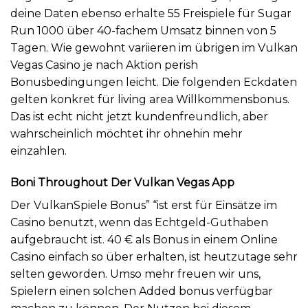
deine Daten ebenso erhalte 55 Freispiele für Sugar
Run 1000 über 40-fachem Umsatz binnen von 5
Tagen. Wie gewohnt variieren im übrigen im Vulkan
Vegas Casino je nach Aktion perish
Bonusbedingungen leicht. Die folgenden Eckdaten
gelten konkret für living area Willkommensbonus.
Das ist echt nicht jetzt kundenfreundlich, aber
wahrscheinlich möchtet ihr ohnehin mehr
einzahlen.
Boni Throughout Der Vulkan Vegas App
Der VulkanSpiele Bonus” “ist erst für Einsätze im
Casino benutzt, wenn das Echtgeld-Guthaben
aufgebraucht ist. 40 € als Bonus in einem Online
Casino einfach so über erhalten, ist heutzutage sehr
selten geworden. Umso mehr freuen wir uns,
Spielern einen solchen Added bonus verfügbar