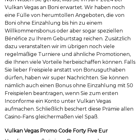
Vulkan Vegas an Boni erwartet. Wir haben noch
eine Fülle von herumtollen Angeboten, die von
Boni ohne Einzahlung bis hin zu einem
Willkommensbonus oder aber sogar speziellen
Bénéfice zu Ihrem Geburtstag reichen. Zusätzlich
dazu veranstalten wir im übrigen noch viele
regelmäßige Turniere und ähnliche Promotionen,
die Ihnen viele Vorteile herbeischaffen können. Falls
Sie lieber Freispiele anstatt von Bonusguthaben
dürfen, haben wir super Nachrichten. Sie können
nämlich auch einen Bonus ohne Einzahlung mit 50
Freispielen beantragen, wenn Sie zum ersten
Inconforme ein Konto unter Vulkan Vegas
aufmachen. Schließlich beschert diese Prämie allen
Casino-Fans gleichermaßen viel Spaß.
Vulkan Vegas Promo Code Forty Five Eur