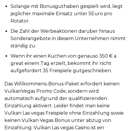
Solange mit Bonusguthaben gespielt wird, liegt
jeglicher maximale Einsatz unter 5Euro pro
Rotator.
Die Zahl der Werbeaktionen darüber hinaus
Sonderangebote in diesem Unternehmen nimmt
ständig zu.
Wenn ihr einen Kuchen von genauso 350 € a
great einem Tag erzielt, bekommt ihr nicht
aufgefordert 35 Freispiele gutgeschrieben.
Das Willkommens-Bonus-Paket erfordert keinen
VulkanVegas Promo Code, sondern wird
automatisch aufgrund der qualifizierenden
Einzahlung aktiviert. Leider findet man keine
Vulkan Las vegas Freispiele ohne Einzahlung sowie
keinen Vulkan Vegas Bonus unter abzug von
Einzahlung. Vulkan Las vegas Casino ist ein