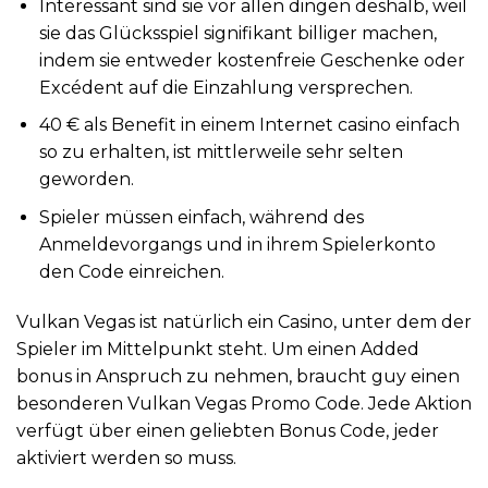
Interessant sind sie vor allen dingen deshalb, weil
sie das Glücksspiel signifikant billiger machen,
indem sie entweder kostenfreie Geschenke oder
Excédent auf die Einzahlung versprechen.
40 € als Benefit in einem Internet casino einfach
so zu erhalten, ist mittlerweile sehr selten
geworden.
Spieler müssen einfach, während des
Anmeldevorgangs und in ihrem Spielerkonto
den Code einreichen.
Vulkan Vegas ist natürlich ein Casino, unter dem der
Spieler im Mittelpunkt steht. Um einen Added
bonus in Anspruch zu nehmen, braucht guy einen
besonderen Vulkan Vegas Promo Code. Jede Aktion
verfügt über einen geliebten Bonus Code, jeder
aktiviert werden so muss.