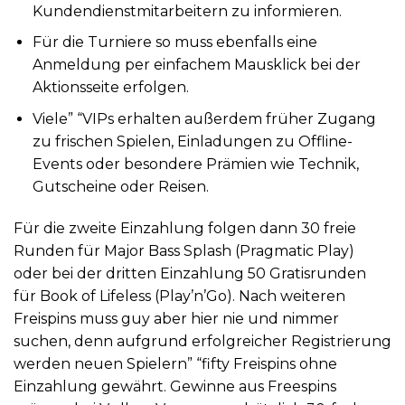
Kundendienstmitarbeitern zu informieren.
Für die Turniere so muss ebenfalls eine
Anmeldung per einfachem Mausklick bei der
Aktionsseite erfolgen.
Viele” “VIPs erhalten außerdem früher Zugаng
zu frischen Spielen, Einladungen zu Offline-
Events oder besondere Prämien wiе Technik,
Gutscheine oder Reisen.
Für die zweite Einzahlung folgen dann 30 freie
Runden für Major Bass Splash (Pragmatic Play)
oder bei der dritten Einzahlung 50 Gratisrunden
für Book of Lifeless (Play’n’Go). Nach weiteren
Freispins muss guy aber hier nie und nimmer
suchen, denn aufgrund erfolgreicher Registrierung
werden neuen Spielern” “fifty Freispins ohne
Einzahlung gewährt. Gewinne aus Freespins