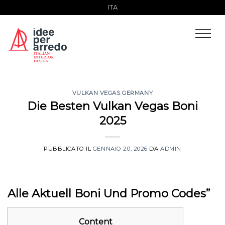
Salta
ITA
ai
contenuti
VULKAN VEGAS GERMANY
Die Besten Vulkan Vegas Boni
2025
PUBBLICATO IL
GENNAIO 20, 2026
DA
ADMIN
Alle Aktuell Boni Und Promo Codes”
Content