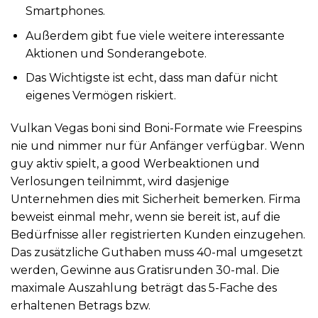
Smartphones.
Außerdem gibt fue viele weitere interessante
Aktionen und Sonderangebote.
Das Wichtigste ist echt, dass man dafür nicht
eigenes Vermögen riskiert.
Vulkan Vegas boni sind Boni-Formate wie Freespins
nie und nimmer nur für Anfänger verfügbar. Wenn
guy aktiv spielt, a good Werbeaktionen und
Verlosungen teilnimmt, wird dasjenige
Unternehmen dies mit Sicherheit bemerken. Firma
beweist einmal mehr, wenn sie bereit ist, auf die
Bedürfnisse aller registrierten Kunden einzugehen.
Das zusätzliche Guthaben muss 40-mal umgesetzt
werden, Gewinne aus Gratisrunden 30-mal. Die
maximale Auszahlung beträgt das 5-Fache des
erhaltenen Betrags bzw.