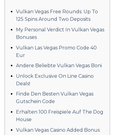
Vulkan Vegas Free Rounds: Up To
125 Spins Around Two Deposits
My Personal Verdict In Vulkan Vegas
Bonuses
Vulkan Las Vegas Promo Code 40
Eur
Andere Beliebte Vulkan Vegas Boni
Unlock Exclusive On Line Casino
Deals!
Finde Den Besten Vulkan Vegas
Gutschein Code
Erhalten 100 Freispiele Auf The Dog
House
Vulkan Vegas Casino Added Bonus