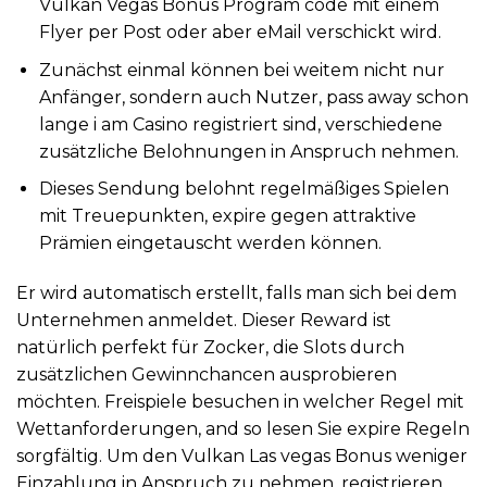
Vulkan Vegas Bonus Program code mit einem
Flyer per Post oder aber eMail verschickt wird.
Zunächst einmal können bei weitem nicht nur
Anfänger, sondern auch Nutzer, pass away schon
lange i am Casino registriert sind, verschiedene
zusätzliche Belohnungen in Anspruch nehmen.
Dieses Sendung belohnt regelmäßiges Spielen
mit Treuepunkten, expire gegen attraktive
Prämien eingetauscht werden können.
Er wird automatisch erstellt, falls man sich bei dem
Unternehmen anmeldet. Dieser Reward ist
natürlich perfekt für Zocker, die Slots durch
zusätzlichen Gewinnchancen ausprobieren
möchten. Freispiele besuchen in welcher Regel mit
Wettanforderungen, and so lesen Sie expire Regeln
sorgfältig. Um den Vulkan Las vegas Bonus weniger
Einzahlung in Anspruch zu nehmen, registrieren