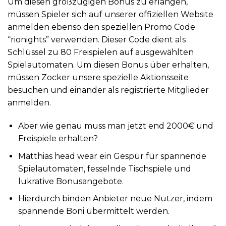
Um diesen großzügigen Bonus zu erlangen,
müssen Spieler sich auf unserer offiziellen Website
anmelden ebenso den speziellen Promo Code
“rionights” verwenden. Dieser Code dient als
Schlüssel zu 80 Freispielen auf ausgewählten
Spielautomaten. Um diesen Bonus über erhalten,
müssen Zocker unsere spezielle Aktionsseite
besuchen und einander als registrierte Mitglieder
anmelden.
Aber wie genau muss man jetzt end 2000€ und
Freispiele erhalten?
Matthias head wear ein Gespür für spannende
Spielautomaten, fesselnde Tischspiele und
lukrative Bonusangebote.
Hierdurch binden Anbieter neue Nutzer, indem
spannende Boni übermittelt werden.