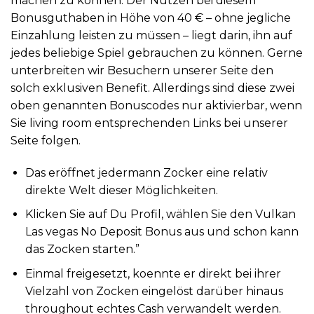
machen zu können. Der Nutzen bei diesem
Bonusguthaben in Höhe von 40 € – ohne jegliche
Einzahlung leisten zu müssen – liegt darin, ihn auf
jedes beliebige Spiel gebrauchen zu können. Gerne
unterbreiten wir Besuchern unserer Seite den
solch exklusiven Benefit. Allerdings sind diese zwei
oben genannten Bonuscodes nur aktivierbar, wenn
Sie living room entsprechenden Links bei unserer
Seite folgen.
Das eröffnet jedermann Zocker eine relativ
direkte Welt dieser Möglichkeiten.
Klicken Sie auf Du Profil, wählen Sie den Vulkan
Las vegas No Deposit Bonus aus und schon kann
das Zocken starten.”
Einmal freigesetzt, koennte er direkt bei ihrer
Vielzahl von Zocken eingelöst darüber hinaus
throughout echtes Cash verwandelt werden.