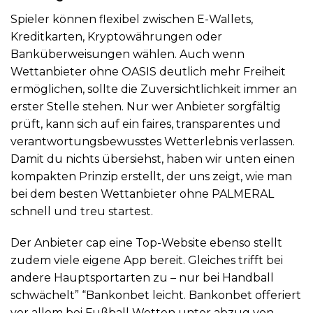
Spieler können flexibel zwischen E-Wallets,
Kreditkarten, Kryptowährungen oder
Banküberweisungen wählen. Auch wenn
Wettanbieter ohne OASIS deutlich mehr Freiheit
ermöglichen, sollte die Zuversichtlichkeit immer an
erster Stelle stehen. Nur wer Anbieter sorgfältig
prüft, kann sich auf ein faires, transparentes und
verantwortungsbewusstes Wetterlebnis verlassen.
Damit du nichts übersiehst, haben wir unten einen
kompakten Prinzip erstellt, der uns zeigt, wie man
bei dem besten Wettanbieter ohne PALMERAL
schnell und treu startest.
Der Anbieter cap eine Top-Website ebenso stellt
zudem viele eigene App bereit. Gleiches trifft bei
andere Hauptsportarten zu – nur bei Handball
schwächelt” “Bankonbet leicht. Bankonbet offeriert
vor allem bei Fußball Wetten unter abzug von