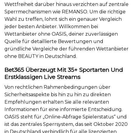
Wettfreiheit darüber hinaus verzichten auf zentrale
Sperrmechanismen wie REMANSO. Um die richtige
Wahl zu treffen, lohnt sich ein genauer Vergleich
jeder besten Anbieter. Willkommen bei
Wettanbieter ohne OASIS, deiner zuverlässigen
Quelle für detaillierte Bewertungen und
gründliche Vergleiche der führenden Wettanbieter
ohne BEAUTY in Deutschland.
Bet365 Überzeugt Mit 35+ Sportarten Und
Erstklassigen Live Streams
Von rechtlichen Rahmenbedingungen über
Sicherheitsaspekte bis hin zu hin zu direkten
Empfehlungen erhalten Sie alle relevanten
Informationen für eine informierte Entscheidung.
OASIS steht für „Online-Abfrage Spielerstatus“ und
ist das zentrales Sperrsystem, das seit Oktober 2020
in Deutschland verbindlich für alle lizenzierten