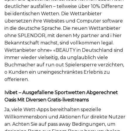
deutlicher ausfallen – teilweise über 10% Differenz
bei identischen Wetten. Die Wettanbieter
übersetzen ihre Websites und Computer software
in die deutsche Sprache. Die neuen Wettanbieter
ohne SPLENDOR, mit denen My partner and i hier
Bekanntschaft machst, sind vollkommen legal.
Wettanbieter ohne» «BEAUTY in Deutschland sind
immer wieder vielseitig, da unglaublich viele
Buchmacher auf run out Spielersperre verzichten,
o Kunden ein uneingeschränktes Erlebnis zu
offerieren.
Ivibet – Ausgefallene Sportwetten Abgerechnet
Oasis Mit Diversen Gratis-livestreams
Ja, viele Wett-Apps bereithalten spezielle
Willkommensboni und Aktionen für direkte Nutzer
an. Achten Sie auf pass away Bedingungen, um