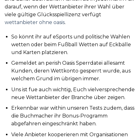
darauf, wenn der Wettanbieter ihrer Wahl über
viele gültige Glücksspiellizenz verfügt
wettanbieter ohne oasis
.
So könnt ihr auf eSports und politische Wahlen
wetten oder beim Fußball Wetten auf Eckbälle
und Karten platzieren.
Gemeldet an perish Oasis Sperrdatei allesamt
Kunden, deren Wettkonto gesperrt wurde, aus
welchem Grund im übrigen immer.
Uns ist fue auch wichtig, Euch vielversprechende
neue Wettanbieter der Branche über zeigen.
Erkennbar war within unseren Tests zudem, dass
die Buchmacher ihr Bonus-Programm
abgefahren eingeschränkt haben.
Viele Anbieter kooperieren mit Organisationen