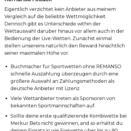
Eigentlich verzichtet kein Anbieter aus meinem
Vergleich auf die beliebte Wettmöglichkeit.
Dennoch gibt es Unterschiede within der
Wettauswahl darüber hinaus vor allem auch in der
Bedienung der Live-Wetten. Zunächst einmal
stellen unsereins natürlich den Reward hinsichtlich
seiner maximalen Höhe vor.
Buchmacher für Sportwetten ohne REMANSO
schnelle Auszahlung überzeugen durch eine
größere Auswahl an Zahlungsmethoden als
deutsche Anbieter mit Lizenz.
Viele Wettanbieter treten als Sponsoren von
bekannten Sportmannschaften auf.
Sollte deine erste qualifizierende Kombiwette bei
Merkur Bets nicht gewinnen, and so erhältst du
deinen Einsatz in wie Freiwette über bis zu 90