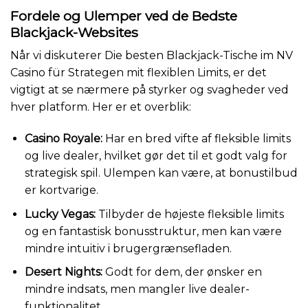
Fordele og Ulemper ved de Bedste
Blackjack-Websites
Når vi diskuterer Die besten Blackjack-Tische im NV
Casino für Strategen mit flexiblen Limits, er det
vigtigt at se nærmere på styrker og svagheder ved
hver platform. Her er et overblik:
Casino Royale:
Har en bred vifte af fleksible limits
og live dealer, hvilket gør det til et godt valg for
strategisk spil. Ulempen kan være, at bonustilbud
er kortvarige.
Lucky Vegas:
Tilbyder de højeste fleksible limits
og en fantastisk bonusstruktur, men kan være
mindre intuitiv i brugergrænsefladen.
Desert Nights:
Godt for dem, der ønsker en
mindre indsats, men mangler live dealer-
funktionalitet.