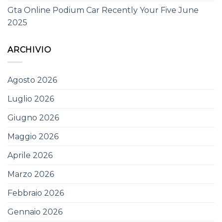
Gta Online Podium Car Recently Your Five June
2025
ARCHIVIO
Agosto 2026
Luglio 2026
Giugno 2026
Maggio 2026
Aprile 2026
Marzo 2026
Febbraio 2026
Gennaio 2026