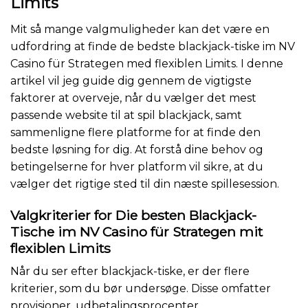
Limits
Mit så mange valgmuligheder kan det være en
udfordring at finde de bedste blackjack-tiske im NV
Casino für Strategen med flexiblen Limits. I denne
artikel vil jeg guide dig gennem de vigtigste
faktorer at overveje, når du vælger det mest
passende website til at spil blackjack, samt
sammenligne flere platforme for at finde den
bedste løsning for dig. At forstå dine behov og
betingelserne for hver platform vil sikre, at du
vælger det rigtige sted til din næste spillesession.
Valgkriterier for Die besten Blackjack-
Tische im NV Casino für Strategen mit
flexiblen Limits
Når du ser efter blackjack-tiske, er der flere
kriterier, som du bør undersøge. Disse omfatter
provisioner, udbetalingsprocenter,