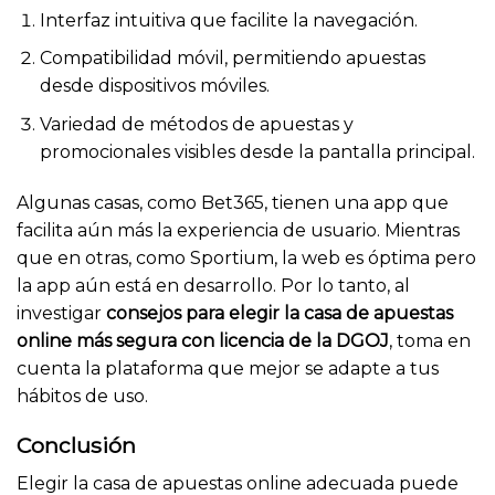
Interfaz intuitiva que facilite la navegación.
Compatibilidad móvil, permitiendo apuestas
desde dispositivos móviles.
Variedad de métodos de apuestas y
promocionales visibles desde la pantalla principal.
Algunas casas, como Bet365, tienen una app que
facilita aún más la experiencia de usuario. Mientras
que en otras, como Sportium, la web es óptima pero
la app aún está en desarrollo. Por lo tanto, al
investigar
consejos para elegir la casa de apuestas
online más segura con licencia de la DGOJ
, toma en
cuenta la plataforma que mejor se adapte a tus
hábitos de uso.
Conclusión
Elegir la casa de apuestas online adecuada puede