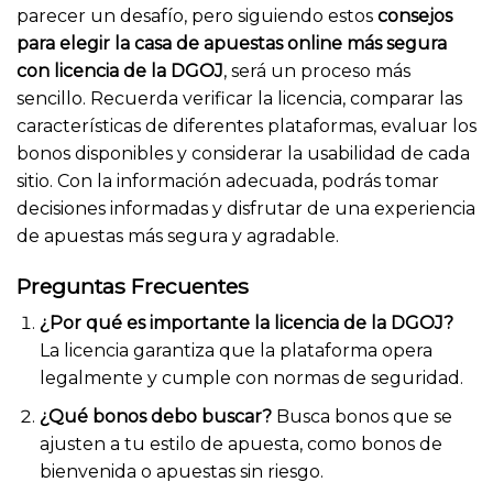
parecer un desafío, pero siguiendo estos
consejos
para elegir la casa de apuestas online más segura
con licencia de la DGOJ
, será un proceso más
sencillo. Recuerda verificar la licencia, comparar las
características de diferentes plataformas, evaluar los
bonos disponibles y considerar la usabilidad de cada
sitio. Con la información adecuada, podrás tomar
decisiones informadas y disfrutar de una experiencia
de apuestas más segura y agradable.
Preguntas Frecuentes
¿Por qué es importante la licencia de la DGOJ?
La licencia garantiza que la plataforma opera
legalmente y cumple con normas de seguridad.
¿Qué bonos debo buscar?
Busca bonos que se
ajusten a tu estilo de apuesta, como bonos de
bienvenida o apuestas sin riesgo.