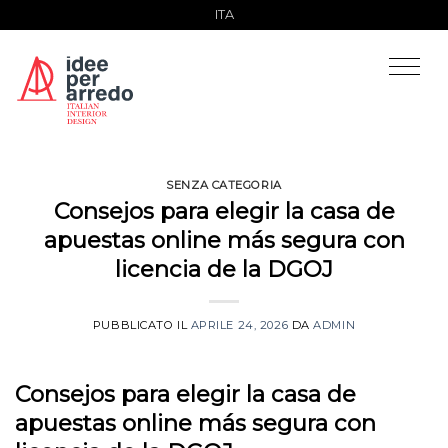
Salta
ITA
ai
contenuti
SENZA CATEGORIA
Consejos para elegir la casa de
apuestas online más segura con
licencia de la DGOJ
PUBBLICATO IL
APRILE 24, 2026
DA
ADMIN
Consejos para elegir la casa de
apuestas online más segura con