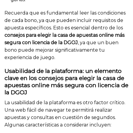
Recuerda que es fundamental leer las condiciones
de cada bono, ya que pueden incluir requisitos de
apuesta específicos. Esto es esencial dentro de los
consejos para elegir la casa de apuestas online más
segura con licencia de la DGOJ
, ya que un buen
bono puede mejorar significativamente tu
experiencia de juego.
Usabilidad de la plataforma: un elemento
clave en los consejos para elegir la casa de
apuestas online más segura con licencia de
la DGOJ
La usabilidad de la plataforma es otro factor crítico.
Una web fácil de navegar te permitirá realizar
apuestas y consultas en cuestión de segundos.
Algunas características a considerar incluyen: