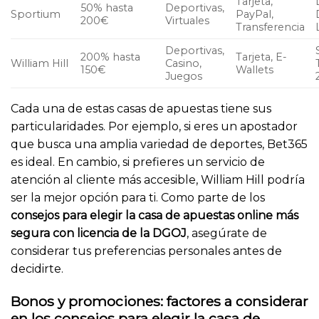
Tarjeta,
50% hasta
Deportivas,
Sportium
PayPal,
200€
Virtuales
Transferencia
Deportivas,
200% hasta
Tarjeta, E-
William Hill
Casino,
150€
Wallets
Juegos
Cada una de estas casas de apuestas tiene sus
particularidades. Por ejemplo, si eres un apostador
que busca una amplia variedad de deportes, Bet365
es ideal. En cambio, si prefieres un servicio de
atención al cliente más accesible, William Hill podría
ser la mejor opción para ti. Como parte de los
consejos para elegir la casa de apuestas online más
segura con licencia de la DGOJ
, asegúrate de
considerar tus preferencias personales antes de
decidirte.
Bonos y promociones: factores a considerar
en los consejos para elegir la casa de