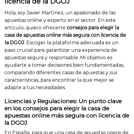
licencia de la DGOJ
Hola, soy Javier Martínez, un apasionado de las
apuestas online y experto en el sector. En este
artículo, quiero ofrecerte
consejos para elegir la
casa de apuestas online más segura con licencia de
la DGOJ
. Escoger la plataforma adecuada es un
paso crucial para garantizar una experiencia de
apuestas segura y responsable. Mi objetivo es
ayudarte a tomar decisiones bien fundamentadas,
comparando diferentes casas de apuestas y sus
características, para encontrar la que mejor se
adapte a tus necesidades.
Licencias y Regulaciones: Un punto clave
en los consejos para elegir la casa de
apuestas online más segura con licencia de
la DGOJ
En España, para que una casa de apuestas opere de