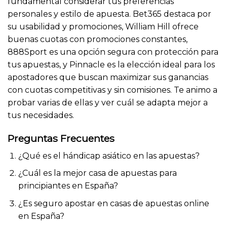
fundamental considerar tus preferencias
personales y estilo de apuesta. Bet365 destaca por
su usabilidad y promociones, William Hill ofrece
buenas cuotas con promociones constantes,
888Sport es una opción segura con protección para
tus apuestas, y Pinnacle es la elección ideal para los
apostadores que buscan maximizar sus ganancias
con cuotas competitivas y sin comisiones. Te animo a
probar varias de ellas y ver cuál se adapta mejor a
tus necesidades.
Preguntas Frecuentes
¿Qué es el hándicap asiático en las apuestas?
¿Cuál es la mejor casa de apuestas para
principiantes en España?
¿Es seguro apostar en casas de apuestas online
en España?