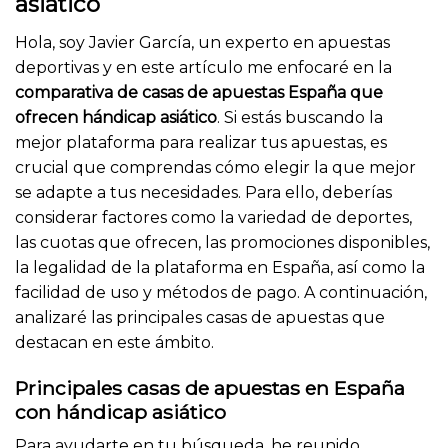
asiático
Hola, soy Javier García, un experto en apuestas
deportivas y en este artículo me enfocaré en la
comparativa de casas de apuestas España que
ofrecen hándicap asiático
. Si estás buscando la
mejor plataforma para realizar tus apuestas, es
crucial que comprendas cómo elegir la que mejor
se adapte a tus necesidades. Para ello, deberías
considerar factores como la variedad de deportes,
las cuotas que ofrecen, las promociones disponibles,
la legalidad de la plataforma en España, así como la
facilidad de uso y métodos de pago. A continuación,
analizaré las principales casas de apuestas que
destacan en este ámbito.
Principales casas de apuestas en España
con hándicap asiático
Para ayudarte en tu búsqueda, he reunido