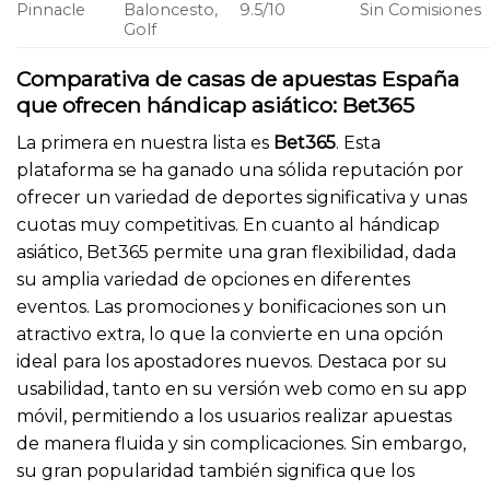
Pinnacle
Baloncesto,
9.5/10
Sin Comisiones
Golf
Comparativa de casas de apuestas España
que ofrecen hándicap asiático: Bet365
La primera en nuestra lista es
Bet365
. Esta
plataforma se ha ganado una sólida reputación por
ofrecer un variedad de deportes significativa y unas
cuotas muy competitivas. En cuanto al hándicap
asiático, Bet365 permite una gran flexibilidad, dada
su amplia variedad de opciones en diferentes
eventos. Las promociones y bonificaciones son un
atractivo extra, lo que la convierte en una opción
ideal para los apostadores nuevos. Destaca por su
usabilidad, tanto en su versión web como en su app
móvil, permitiendo a los usuarios realizar apuestas
de manera fluida y sin complicaciones. Sin embargo,
su gran popularidad también significa que los