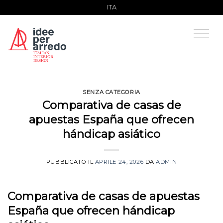
Salta
ITA
ai
contenuti
SENZA CATEGORIA
Comparativa de casas de
apuestas España que ofrecen
hándicap asiático
PUBBLICATO IL
APRILE 24, 2026
DA
ADMIN
Comparativa de casas de apuestas
España que ofrecen hándicap