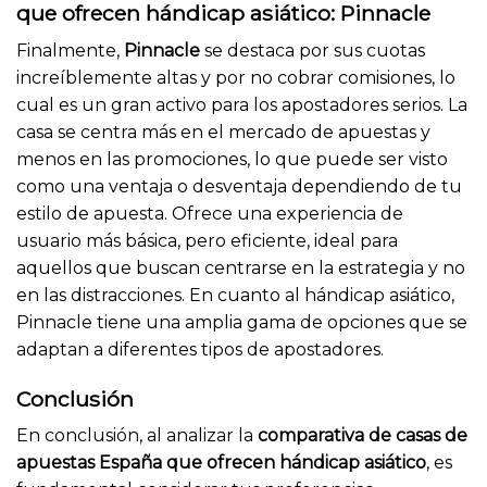
que ofrecen hándicap asiático: Pinnacle
Finalmente,
Pinnacle
se destaca por sus cuotas
increíblemente altas y por no cobrar comisiones, lo
cual es un gran activo para los apostadores serios. La
casa se centra más en el mercado de apuestas y
menos en las promociones, lo que puede ser visto
como una ventaja o desventaja dependiendo de tu
estilo de apuesta. Ofrece una experiencia de
usuario más básica, pero eficiente, ideal para
aquellos que buscan centrarse en la estrategia y no
en las distracciones. En cuanto al hándicap asiático,
Pinnacle tiene una amplia gama de opciones que se
adaptan a diferentes tipos de apostadores.
Conclusión
En conclusión, al analizar la
comparativa de casas de
apuestas España que ofrecen hándicap asiático
, es