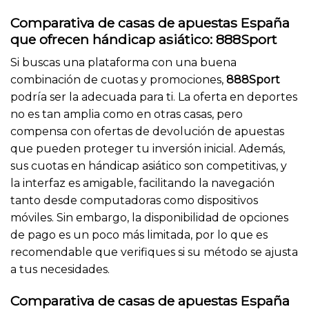
Comparativa de casas de apuestas España
que ofrecen hándicap asiático: 888Sport
Si buscas una plataforma con una buena
combinación de cuotas y promociones,
888Sport
podría ser la adecuada para ti. La oferta en deportes
no es tan amplia como en otras casas, pero
compensa con ofertas de devolución de apuestas
que pueden proteger tu inversión inicial. Además,
sus cuotas en hándicap asiático son competitivas, y
la interfaz es amigable, facilitando la navegación
tanto desde computadoras como dispositivos
móviles. Sin embargo, la disponibilidad de opciones
de pago es un poco más limitada, por lo que es
recomendable que verifiques si su método se ajusta
a tus necesidades.
Comparativa de casas de apuestas España