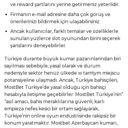
ve reward şartlarını yerine getirmeniz yeterlidir.
Firmanın e-mail adresine daha çok görüş ve
önerilerinizi bildirmek için ulaşabilirsiniz.
Ancak kullanıcılar, farklı temalar ve özelliklerle
sunulan yüzlerce slot oyunundan birini seçerek
şanslarını deneyebilirler.
Türkiye durante büyük kumar pazarınlarindan biri
sayılması sebebiyle, yasal olarak ve durum
nedeniyle sektör henüz ülkede w tamtym miejscu
potansiyeline ulaşmadı. Ancak, Türkiye bahisçileri,
MostBet Türkiye’de yasal olduğu için bahisçi
hesabıyla iletişime geçebilirler. MostBet Türkiye’nin”
“asıl amacı, bahis meraklılarına güvenli, karlı
empieza nefes kesici bir ortam sağlayarak,
Türkiye’nin online oyun endüstrisinde rakipsiz bir
konum yaratmaktır. Mostbet Azerbaycan kumarı,