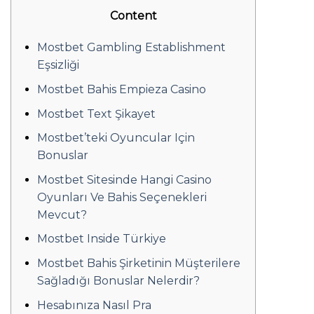
Content
Mostbet Gambling Establishment
Eşsizliği
Mostbet Bahis Empieza Casino
Mostbet Text Şikayet
Mostbet’teki Oyuncular Için
Bonuslar
Mostbet Sitesinde Hangi Casino
Oyunları Ve Bahis Seçenekleri
Mevcut?
Mostbet Inside Türkiye
Mostbet Bahis Şirketinin Müşterilere
Sağladığı Bonuslar Nelerdir?
Hesabınıza Nasıl Pra