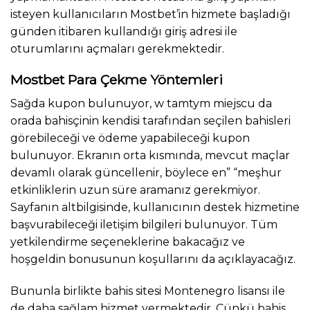
isteyen kullanıcıların Mostbet’in hizmete başladığı
günden itibaren kullandığı giriş adresi ile
oturumlarını açmaları gerekmektedir.
Mostbet Para Çekme Yöntemleri
Sağda kupon bulunuyor, w tamtym miejscu da
orada bahisçinin kendisi tarafından seçilen bahisleri
görebileceği ve ödeme yapabileceği kupon
bulunuyor. Ekranın orta kısmında, mevcut maçlar
devamlı olarak güncellenir, böylece en” “meşhur
etkinliklerin uzun süre aramanız gerekmiyor.
Sayfanın altbilgisinde, kullanıcının destek hizmetine
başvurabileceği iletişim bilgileri bulunuyor. Tüm
yetkilendirme seçeneklerine bakacağız ve
hoşgeldin bonusunun koşullarını da açıklayacağız.
Bununla birlikte bahis sitesi Montenegro lisansı ile
de daha sağlam hizmet vermektedir. Çünkü bahis