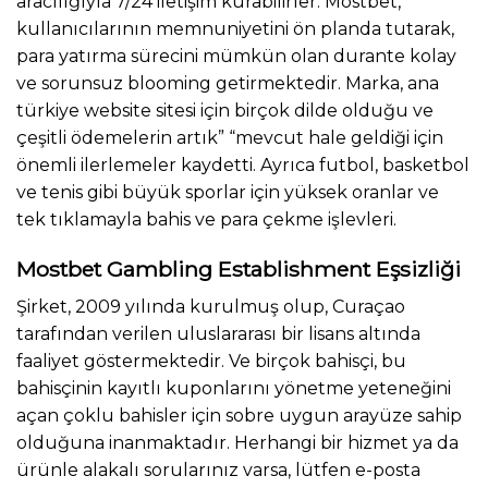
aracılığıyla 7/24 iletişim kurabilirler. Mostbet,
kullanıcılarının memnuniyetini ön planda tutarak,
para yatırma sürecini mümkün olan durante kolay
ve sorunsuz blooming getirmektedir. Marka, ana
türkiye website sitesi için birçok dilde olduğu ve
çeşitli ödemelerin artık” “mevcut hale geldiği için
önemli ilerlemeler kaydetti. Ayrıca futbol, basketbol
ve tenis gibi büyük sporlar için yüksek oranlar ve
tek tıklamayla bahis ve para çekme işlevleri.
Mostbet Gambling Establishment Eşsizliği
Şirket, 2009 yılında kurulmuş olup, Curaçao
tarafından verilen uluslararası bir lisans altında
faaliyet göstermektedir. Ve birçok bahisçi, bu
bahisçinin kayıtlı kuponlarını yönetme yeteneğini
açan çoklu bahisler için sobre uygun arayüze sahip
olduğuna inanmaktadır. Herhangi bir hizmet ya da
ürünle alakalı sorularınız varsa, lütfen e-posta