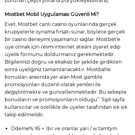
bulunan çeşitli yollarla pra yükleyebilirsiniz.
Mostbet Mobil Uygulaması Güvenli Mi?
Evet, Mostbet canlı casino oyunlarında gerçek
krupiyelerle oynama fırsatı sunar, böylece gerçek
bir casino deneyimi yaşamanızı sağlar. Mostbet’e
üye olmak için resmi internet sitesini ziyaret edip
üyelik formunu doldurmanız gerekmektedir.
Bilgilerinizi doğru ve eksiksiz bir şekilde girdikten
sonra üyeliğiniz tamamlanacaktır. Mostbahis
bonusları arasında yer alan Most gamble
promosyonları düzenli olarak yenileri ile
değiştirilmekte ve güncellenmektedir. Bu sebeple
bonusların ve promosyonların olduğu” “ilgili sayfa
kullanıcılar ve özellikle de üyeler tarafından sık sık
takip edilmelidir.
Ödeme% 95 + ‘dır ve oranlar yarı / w tamtym