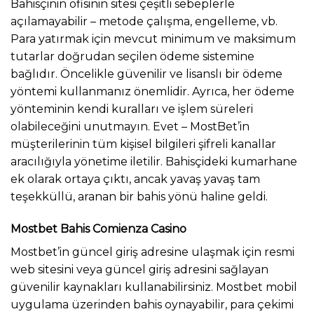
Bahisçinin ofisinin sitesi çeşitli sebeplerle
açılamayabilir – metode çalışma, engelleme, vb.
Para yatırmak için mevcut minimum ve maksimum
tutarlar doğrudan seçilen ödeme sistemine
bağlıdır. Öncelikle güvenilir ve lisanslı bir ödeme
yöntemi kullanmanız önemlidir. Ayrıca, her ödeme
yönteminin kendi kuralları ve işlem süreleri
olabileceğini unutmayın. Evet – MostBet’in
müşterilerinin tüm kişisel bilgileri şifreli kanallar
aracılığıyla yönetime iletilir. Bahisçideki kumarhane
ek olarak ortaya çıktı, ancak yavaş yavaş tam
teşekküllü, aranan bir bahis yönü haline geldi.
Mostbet Bahis Comienza Casino
Mostbet’in güncel giriş adresine ulaşmak için resmi
web sitesini veya güncel giriş adresini sağlayan
güvenilir kaynakları kullanabilirsiniz. Mostbet mobil
uygulama üzerinden bahis oynayabilir, para çekimi