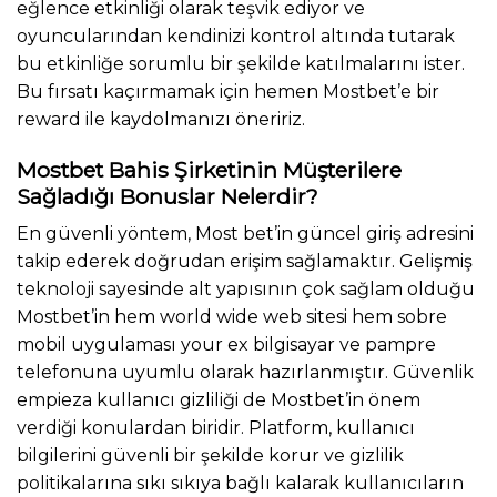
eğlence etkinliği olarak teşvik ediyor ve
oyuncularından kendinizi kontrol altında tutarak
bu etkinliğe sorumlu bir şekilde katılmalarını ister.
Bu fırsatı kaçırmamak için hemen Mostbet’e bir
reward ile kaydolmanızı öneririz.
Mostbet Bahis Şirketinin Müşterilere
Sağladığı Bonuslar Nelerdir?
En güvenli yöntem, Most bet’in güncel giriş adresini
takip ederek doğrudan erişim sağlamaktır. Gelişmiş
teknoloji sayesinde alt yapısının çok sağlam olduğu
Mostbet’in hem world wide web sitesi hem sobre
mobil uygulaması your ex bilgisayar ve pampre
telefonuna uyumlu olarak hazırlanmıştır. Güvenlik
empieza kullanıcı gizliliği de Mostbet’in önem
verdiği konulardan biridir. Platform, kullanıcı
bilgilerini güvenli bir şekilde korur ve gizlilik
politikalarına sıkı sıkıya bağlı kalarak kullanıcıların