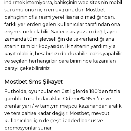
indirmek istemiyorsa, bahisçinin web sitesinin mobil
sürümü onun için en uygunudur. Mostbet
bahisçinin ofisi resmi yerel lisansı olmadığından,
farklı yerlerden gelen kullanıcılar tarafından ona
erişim sınırlı olabilir. Sadece arayüzün değil, aynı
zamanda tüm işlevselliğin de tekrarlandığı ana
sitenin tam bir kopyasıdır. İkiz sitenin yardımıyla
kayıt olabilir, hesabınızı doldurabilir, bahis yapabilir
ve seçilen herhangi bir para biriminde kazanılan
parayı çekebilirsiniz.
Mostbet Sms Şikayet
Futbolda, oyuncular en üst liglerde 180’den fazla
gamble türü bulacaklar. Ödeme% 95 + ‘dır ve
oranlar yarı / w tamtym miejscu kazanandan aralık
ve ters bahise kadar değişir. Mostbet, mevcut
kullanıcıları için de çeşitli added bonus ve
promosyonlar sunar.