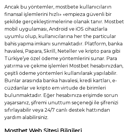
Ancak bu yöntemler, mostbete kullanıcıların
finansal işlemlerini hızlı» «empieza güvenli bir
şekilde gerçekleştirmelerine olanak tanır. Mostbet
mobil uygulaması, Android ve iOS cihazlarla
uyumlu olup, kullanıcılarına her the particular
bahis yapma imkanı sunmaktadır. Platform, banka
havalesi, Papara, Skrill, Neteller ve kripto para gibi
Türkiye’ye özel ödeme yöntemlerini sunar. Para
yatırma ve çekme işlemleri Mostbet hesabınızdan,
çeşitli ödeme yöntemleri kullanılarak yapılabilir.
Bunlar arasında banka havalesi, kredi kartları, e-
cüzdanlar ve kripto em virtude de birimleri
bulunmaktadır. Eğer hesabınıza erişimde sorun
yaşarsanız, şifremi unuttum seçeneği ile şifrenizi
sıfırlayabilir veya 24/7 canlı destek hattından
yardım alabilirsiniz.
Mostbet Web Sitesi Bilgileri