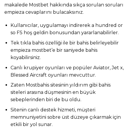
makalede Mostbet hakkında sıkça sorulan soruları
empieza cevaplarını bulacaksınız.
Kullanıcılar, uygulamayı indirerek a hundred or
so FS hoş geldin bonusundan yararlanabilirler.
Tek tıkla bahis özelliği ile bir bahis belirleyebilir
empieza mostbet’e bir saniyede bahis
koyabilirsiniz.
Canlı krupiyer oyunları ve popüler Aviator, Jet x,
Blessed Aircraft oyunları mevcuttur.
Zaten Mostbahis sitesinin yıldırım gibi bahis
siteleri arasına düşmesinin en büyük
sebeplerinden biri de bu oldu.
Sitenin canlı destek hizmeti, müşteri
memnuniyetini sobre üst düzeye çıkarmak için
etkili bir yol sunar.