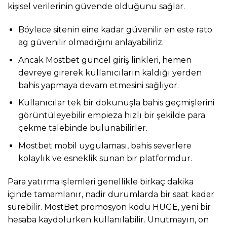
kişisel verilerinin güvende olduğunu sağlar.
Böylece sitenin eine kadar güvenilir en este rato
ag güvenilir olmadığını anlayabiliriz.
Ancak Mostbet güncel giriş linkleri, hemen
devreye girerek kullanıcıların kaldığı yerden
bahis yapmaya devam etmesini sağlıyor.
Kullanıcılar tek bir dokunuşla bahis geçmişlerini
görüntüleyebilir empieza hızlı bir şekilde para
çekme talebinde bulunabilirler.
Mostbet mobil uygulaması, bahis severlere
kolaylık ve esneklik sunan bir platformdur.
Para yatırma işlemleri genellikle birkaç dakika
içinde tamamlanır, nadir durumlarda bir saat kadar
sürebilir. MostBet promosyon kodu HUGE, yeni bir
hesaba kaydolurken kullanılabilir. Unutmayın, on