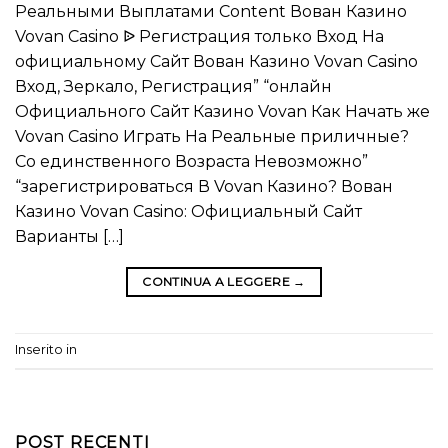
Реальными Выплатами Content Вован Казино
Vovan Casino ᐉ Регистрация только Вход На
официальному Сайт Вован Казино Vovan Casino
Вход, Зеркало, Регистрация” “онлайн
Официального Сайт Казино Vovan Как Начать же
Vovan Casino Играть На Реальные приличные?
Со единственного Возраста Невозможно”
“зарегистрироваться В Vovan Казино? Вован
Казино Vovan Casino: Официальный Сайт
Варианты […]
CONTINUA A LEGGERE
→
Inserito in
Vovan Casino
POST RECENTI