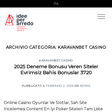
Salta
ITA
ai
contenuti
ARCHIVIO CATEGORIA:
KARAVANBET CASINO
KARAVANBET CASINO
2025 Deneme Bonusu Veren Siteler
Evrimsiz Bahis Bonuslar 3720
PUBBLICATO IL
FEBBRAIO 2, 2026
DA
ADMIN
Online Casino Oyunlar Ve Slotlar, Sah Site
Incelemesi Content En İyi Poker Siteleri Tam Liste