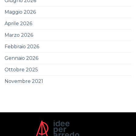
Giugno 2026
Maggio 2026
Aprile 2026
Marzo 2026
Febbraio 2026
Gennaio 2026
Ottobre 2025
Novembre 2021