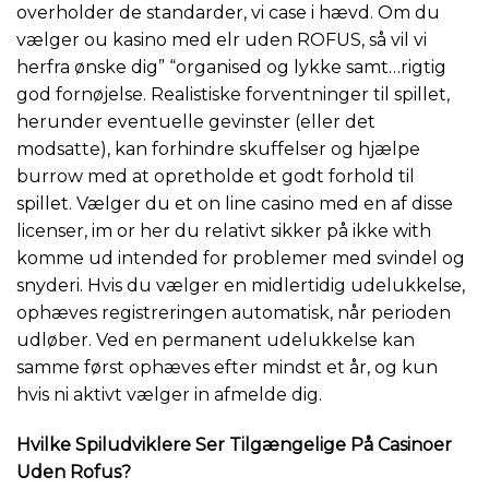
overholder de standarder, vi case i hævd. Om du
vælger ou kasino med elr uden ROFUS, så vil vi
herfra ønske dig” “organised og lykke samt…rigtig
god fornøjelse. Realistiske forventninger til spillet,
herunder eventuelle gevinster (eller det
modsatte), kan forhindre skuffelser og hjælpe
burrow med at opretholde et godt forhold til
spillet. Vælger du et on line casino med en af disse
licenser, im or her du relativt sikker på ikke with
komme ud intended for problemer med svindel og
snyderi. Hvis du vælger en midlertidig udelukkelse,
ophæves registreringen automatisk, når perioden
udløber. Ved en permanent udelukkelse kan
samme først ophæves efter mindst et år, og kun
hvis ni aktivt vælger in afmelde dig.
Hvilke Spiludviklere Ser Tilgængelige På Casinoer
Uden Rofus?