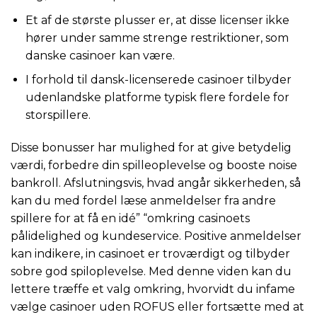
Et af de største plusser er, at disse licenser ikke
hører under samme strenge restriktioner, som
danske casinoer kan være.
I forhold til dansk-licenserede casinoer tilbyder
udenlandske platforme typisk flere fordele for
storspillere.
Disse bonusser har mulighed for at give betydelig
værdi, forbedre din spilleoplevelse og booste noise
bankroll. Afslutningsvis, hvad angår sikkerheden, så
kan du med fordel læse anmeldelser fra andre
spillere for at få en idé” “omkring casinoets
pålidelighed og kundeservice. Positive anmeldelser
kan indikere, in casinoet er troværdigt og tilbyder
sobre god spiloplevelse. Med denne viden kan du
lettere træffe et valg omkring, hvorvidt du infame
vælge casinoer uden ROFUS eller fortsætte med at