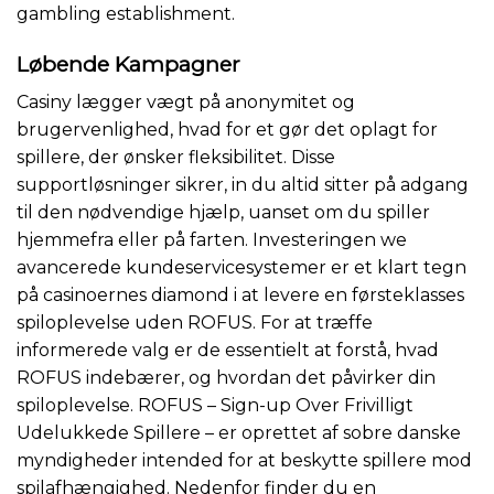
gambling establishment.
Løbende Kampagner
Casiny lægger vægt på anonymitet og
brugervenlighed, hvad for et gør det oplagt for
spillere, der ønsker fleksibilitet. Disse
supportløsninger sikrer, in du altid sitter på adgang
til den nødvendige hjælp, uanset om du spiller
hjemmefra eller på farten. Investeringen we
avancerede kundeservicesystemer er et klart tegn
på casinoernes diamond i at levere en førsteklasses
spiloplevelse uden ROFUS. For at træffe
informerede valg er de essentielt at forstå, hvad
ROFUS indebærer, og hvordan det påvirker din
spiloplevelse. ROFUS – Sign-up Over Frivilligt
Udelukkede Spillere – er oprettet af sobre danske
myndigheder intended for at beskytte spillere mod
spilafhængighed. Nedenfor finder du en