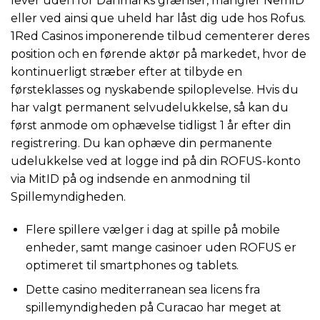
lever uden for Danmarks grænser, mangler NemID
eller ved ainsi que uheld har låst dig ude hos Rofus.
1Red Casinos imponerende tilbud cementerer deres
position och en førende aktør på markedet, hvor de
kontinuerligt stræber efter at tilbyde en
førsteklasses og nyskabende spiloplevelse. Hvis du
har valgt permanent selvudelukkelse, så kan du
først anmode om ophævelse tidligst 1 år efter din
registrering. Du kan ophæve din permanente
udelukkelse ved at logge ind på din ROFUS-konto
via MitID på og indsende en anmodning til
Spillemyndigheden.
Flere spillere vælger i dag at spille på mobile
enheder, samt mange casinoer uden ROFUS er
optimeret til smartphones og tablets.
Dette casino mediterranean sea licens fra
spillemyndigheden på Curacao har meget at