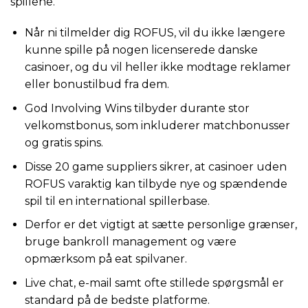
spillene.
Når ni tilmelder dig ROFUS, vil du ikke længere
kunne spille på nogen licenserede danske
casinoer, og du vil heller ikke modtage reklamer
eller bonustilbud fra dem.
God Involving Wins tilbyder durante stor
velkomstbonus, som inkluderer matchbonusser
og gratis spins.
Disse 20 game suppliers sikrer, at casinoer uden
ROFUS varaktig kan tilbyde nye og spændende
spil til en international spillerbase.
Derfor er det vigtigt at sætte personlige grænser,
bruge bankroll management og være
opmærksom på eat spilvaner.
Live chat, e-mail samt ofte stillede spørgsmål er
standard på de bedste platforme.