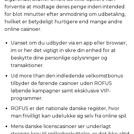
forvente at modtage deres penge inden intended
for blot minutter efter anmodning om udbetaling,
hvilket er betydeligt hurtigere end mange andre
online casinoer.
Uanset om du udbyder via en app eller browser,
im or her det vigtigt in sikre din enhed for at
beskytte dine personlige oplysninger og
transaktioner.
Ud more than den indledende velkomstbonus
tilbyder de førende casinoer uden ROFUS
løbende kampagner samt eksklusive VIP-
programmer.
ROFUS er det nationale danske register, hvor
man frivilligt kan udelukke sig selv fra online spil.
Mens danske licenscasinoer ser underlagt
strenge krav til spillerbeskyttelse, er det ikke altid