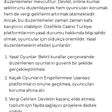
düzenlemeler mevcuttur. Devlet, online kumar
sektörünü düzenleyerek hem oyuncuları korumak
hem de vergi gelirlerini artırmak istemektedir.
Ancak, bu düzenlemeler zaman zaman kafa
karıştırıcı olabiliyor. Özellikle Casino Türkiye
platformlarının yasal durumu hakkında bilgi sahibi
olmak, oyuncular için oldukça önemlidir. Yasal
düzenlemelerin etkileri şunlardır:
Yasal Oyunlar: Belirli kurallar çerçevesinde
düzenlenen oyunların güvenli bir şekilde
gerçekleştirilmesi.
Kaçak Oyunların Engellenmesi: Lisanssız
platformların önüne geçilmesi, oyuncuları
koruma altına alır.
Vergi Gelirleri: Devletin kazanç elde etmesi,
toplum için fayda sağlayıcı projelere destek
olabilir.