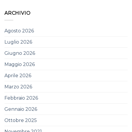
ARCHIVIO
Agosto 2026
Luglio 2026
Giugno 2026
Maggio 2026
Aprile 2026
Marzo 2026
Febbraio 2026
Gennaio 2026
Ottobre 2025
Novembre 2021