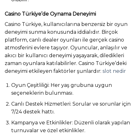
Casino Türkiye’de Oynama Deneyimi
Casino Türkiye, kullanıcılarına benzersiz bir oyun
deneyimi sunma konusunda iddialıdır. Birçok
platform, canlı dealer oyunları ile gerçek casino
atmosferini evlere taşıyor. Oyuncular, anlaşılır ve
akıcı bir kullanıcı deneyimi yaşayarak, diledikleri
zaman oyunlara katılabilirler. Casino Türkiye’deki
deneyimi etkileyen faktörler şunlardır:
slot nedir
Oyun Çeşitliliği: Her yaş grubuna uygun
seçeneklerin bulunması.
Canlı Destek Hizmetleri: Sorular ve sorunlar için
7/24 destek hattı.
Kampanya ve Etkinlikler: Düzenli olarak yapılan
turnuvalar ve özel etkinlikler.