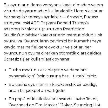
Bu oyunların demo versiyonu kayıt olmadan ve em
virtude de yatırmadan kullanılabilir. Ücretsiz slotlar
herhangi bir temaya ayrılabilir — örneğin, Fugaso
stüdyosu eski ABD Başkanı Donald Trump’a
adanmış bir slot oluştururken Pearfiction
Studios’un bêtisier karakterlerin mamut olduğu bir
oyunu va. Oyuncuların çevrimiçi bir kumarhaneye
kaydolmasına fiel gerek yoktur ve slotlar, her
oyuncunun oyuna girerken otomatik olarak aldığı
ücretsiz fişler kullanılarak oynanır.
Turbo modunu etkinleştirip ve daha hızlı
oynamak için” “spin tuşuna basılı tutabilirsiniz.
Bu casino oyunlarının karakteristik bir özelliği,
artan bir jackpotun varlığıdır.
En popüler klasik slotlar arasında Lavish Joker,
Overhead on Fire, Master” “Joker, Stunning Hot,