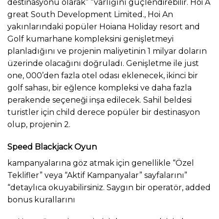
destinasyonu olarak” “varlığını güçlendirebilir. Hoi A
great South Development Limited., Hoi An
yakınlarındaki popüler Hoiana Holiday resort and
Golf kumarhane kompleksini genişletmeyi
planladığını ve projenin maliyetinin 1 milyar doların
üzerinde olacağını doğruladı. Genişletme ile just
one, 000’den fazla otel odası eklenecek, ikinci bir
golf sahası, bir eğlence kompleksi ve daha fazla
perakende seçeneği inşa edilecek. Sahil beldesi
turistler için child derece popüler bir destinasyon
olup, projenin 2.
Speed Blackjack Oyun
kampanyalarına göz atmak için genellikle “Özel
Teklifler” veya “Aktif Kampanyalar” sayfalarını”
“detaylıca okuyabilirsiniz. Saygın bir operatör, added
bonus kurallarını