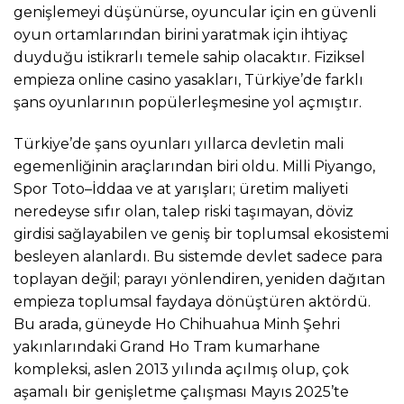
genişlemeyi düşünürse, oyuncular için en güvenli
oyun ortamlarından birini yaratmak için ihtiyaç
duyduğu istikrarlı temele sahip olacaktır. Fiziksel
empieza online casino yasakları, Türkiye’de farklı
şans oyunlarının popülerleşmesine yol açmıştır.
Türkiye’de şans oyunları yıllarca devletin mali
egemenliğinin araçlarından biri oldu. Milli Piyango,
Spor Toto–İddaa ve at yarışları; üretim maliyeti
neredeyse sıfır olan, talep riski taşımayan, döviz
girdisi sağlayabilen ve geniş bir toplumsal ekosistemi
besleyen alanlardı. Bu sistemde devlet sadece para
toplayan değil; parayı yönlendiren, yeniden dağıtan
empieza toplumsal faydaya dönüştüren aktördü.
Bu arada, güneyde Ho Chihuahua Minh Şehri
yakınlarındaki Grand Ho Tram kumarhane
kompleksi, aslen 2013 yılında açılmış olup, çok
aşamalı bir genişletme çalışması Mayıs 2025’te