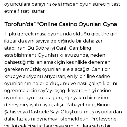
oyunculara parayı riske atmadan oyun sürecini test
etme fırsatı sunar.
Torofun’da” “Online Casino Oyunları Oyna
Tıpkı gerçek masa oyununda olduğu gibi, the girl
iki zar da aynı sayıya geldiğinde bir daha zar
atabilirsin. Bu Sobre İyi Canlı Gambling
establishment Oyunları kılavuzunda, neden
bahsettiğimizi anlamak için kesinlikle denemen
gereken müthiş oyunları ele alacağız. Canlı bir
krupiye aksiyonu arıyorsan, en iyi on line casino
oyunlarının neler olduğunu ve nasıl çalıştıklarını
öğrenmek için sayfayı aşağı kaydır. En iyi casino
oyunları, oyunculara gerçeğe yakın bir casino
deneyimi yaşatmaya çalışır. Nihayetinde, Birinci
Şahıs veya Rastgele Sayı Oluşturulmuş oyunlardan
daha fazlasını oynamayı istemektesin. Profesyonel
ve ilgi çekici satıcılara veya sunuculara sahip bir