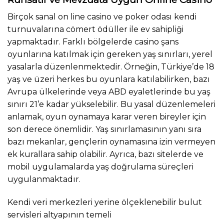
Birçok sanal on line casino ve poker odası kendi
turnuvalarına cömert ödüller ile ev sahipliği
yapmaktadır. Farklı bölgelerde casino şans
oyunlarına katılmak için gereken yaş sınırları, yerel
yasalarla düzenlenmektedir. Örneğin, Türkiye’de 18
yaş ve üzeri herkes bu oyunlara katılabilirken, bazı
Avrupa ülkelerinde veya ABD eyaletlerinde bu yaş
sınırı 21’e kadar yükselebilir. Bu yasal düzenlemeleri
anlamak, oyun oynamaya karar veren bireyler için
son derece önemlidir. Yaş sınırlamasının yanı sıra
bazı mekanlar, gençlerin oynamasına izin vermeyen
ek kurallara sahip olabilir. Ayrıca, bazı sitelerde ve
mobil uygulamalarda yaş doğrulama süreçleri
uygulanmaktadır.
Kendi veri merkezleri yerine ölçeklenebilir bulut
servisleri altyapının temeli