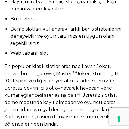
Hayır, ücretsiz çevrimiçi slot oynamak için kayıt
olmanıza gerek yoktur.
Bu sitelere
Demo slotları kullanarak farklı bahis stratejilerini
deneyebilir ve oyun tarzınıza en uygun olanı
seçebilirsiniz.
Web tabanlı slot
En popüler klasik slotlar arasında Lavish Joker,
Crown burning down, Master” “Joker, Stunning Hot,
1001 Spins ve diğerleri yer almaktadır. Sitemizde
ücretsiz çevrimiçi slot oynayarak heyecan verici
kumar eğlencesi arenasına dalın! Ücretsiz slotlar,
demo modunda kayıt olmadan ve oyuncu parası
yatırmadan oynayabileceğiniz casino oyunlarıdır.
Kart oyunları, casino dünyasının en ünlü ve ikonik
eğlencelerinden biridir.