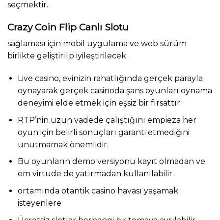
seçmektir.
Crazy Coin Flip Canlı Slotu
sağlaması için mobil uygulama ve web sürüm
birlikte geliştirilip iyileştirilecek.
Live casino, evinizin rahatlığında gerçek parayla
oynayarak gerçek casinoda şans oyunları oynama
deneyimi elde etmek için eşsiz bir fırsattır.
RTP’nin uzun vadede çalıştığını empieza her
oyun için belirli sonuçları garanti etmediğini
unutmamak önemlidir.
Bu oyunların demo versiyonu kayıt olmadan ve
em virtude de yatırmadan kullanılabilir.
ortamında otantik casino havası yaşamak
isteyenlere