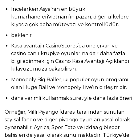
Incelerken Asya’nın en büyük
kumarhaneleriVietnam’ın pazarı, diğer ülkelere
kıyasla çok daha mütevazı ve kontrollüdür.
beklenir.
Kasa avantajlı CasinoScores’da öne çıkan ve
casino canlı krupiye oyunlarına dair daha fazla
bilgi edinmek için Casino Kasa Avantajı Açıklandı
kılavuzumuza bakabilirsin.
Monopoly Big Baller, iki popüler oyun programı
olan Huge Ball ve Monopoly Live’ın birleşimidir.
daha verimli kullanmak suretiyle daha fazla öneri
Örneğin, Milli Piyango İdaresi tarafından sunulan
sayısal fango ve diğer piyango oyunları yasal olarak
oynanabilir. Ayrıca, Spor Toto ve İddaa gibi spor
bahisleri de yasal olarak sunulmaktadır. Türkiye’de