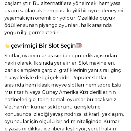
başlamıştır. Bu alternatiflere yönelmek, hem yasal
uyum sağlamak hem para keyifli bir oyun deneyimi
yaşamak için önemli bir yoldur. Özellikle büyük
ödüller sunan piyango oyunları, halk arasında
yoğun ilgi görmektedir.
çevrimiçi Bir Slot Seçin
Slotlar, oyuncular arasında popülerlik açısından
haklı olarak ilk sırada yer alırlar. Slot makineleri,
parlak empieza çarpıcı grafiklerinin yanı sıra ilginç
hikayeleriyle de ilgi çekicidir. Popüler slotlar
arasında hem klasik meyve slotları hem sobre Eski
Mısır tarihi veya Güney Amerika Kızılderililerinin
hazineleri gibi tarihi temalı oyunlar bulacaksınız.
Vietnam’ın kumar sektörünü genişletme
konusunda izlediği yavaş nodriza istikrarlı yaklaşım,
oyuncular için ölçülü bir adım niteliğinde. Kumar
piyasasını dikkatlice liberalleştiriyor, yerel halkın