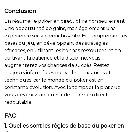
Conclusion
En résumé, le poker en direct offre non seulement
une opportunité de gains, mais également une
expérience sociale enrichissante. En comprenant les
bases du jeu, en développant des stratégies
efficaces, en utilisant les bonnes ressources, et en
cultivant la patience et la discipline, vous
augmenterez vos chances de succès. Restez
toujours informé des nouvelles tendances et
techniques, car le monde du poker est en
constante évolution. Avec le temps et la pratique,
vous devenez un joueur de poker en direct
redoutable.
FAQ
1. Quelles sont les règles de base du poker en