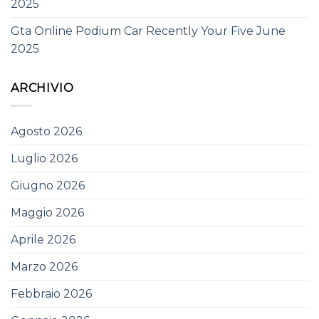
2025
Gta Online Podium Car Recently Your Five June
2025
ARCHIVIO
Agosto 2026
Luglio 2026
Giugno 2026
Maggio 2026
Aprile 2026
Marzo 2026
Febbraio 2026