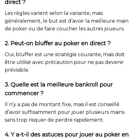
direct ?
Les règles varient selon la variante, mais
généralement, le but est d’avoir la meilleure main
de poker ou de faire coucher les autres joueurs.
2. Peut-on bluffer au poker en direct ?
Oui, bluffer est une stratégie courante, mais doit
être utilisé avec précaution pour ne pas devenir
prévisible.
3. Quelle est la meilleure bankroll pour
commencer ?
Il n’y a pas de montant fixe, mais il est conseillé
d’avoir suffisamment pour jouer plusieurs mains
sans trop risquer de perdre rapidement.
4. Y a-t-il des astuces pour jouer au poker en