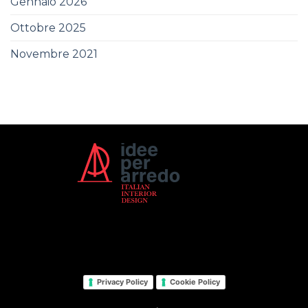
Gennaio 2026
Ottobre 2025
Novembre 2021
Privacy Policy
Cookie Policy