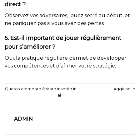
direct ?
Observez vos adversaires, jouez serré au début, et
ne paniquez pas si vous avez des pertes.
5. Est-il important de jouer régulièrement
pour s’améliorer ?
Oui, la pratique régulière permet de développer
vos compétences et d’affiner votre stratégie.
Questo elemento è stato inserito in
casino en ligne fr
. Aggiungilo
ai
segnalibri
.
ADMIN