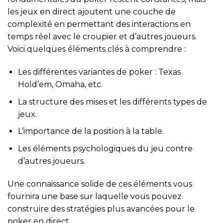
les jeux en direct ajoutent une couche de
complexité en permettant des interactions en
temps réel avec le croupier et d’autres joueurs.
Voici quelques éléments clés à comprendre :
Les différentes variantes de poker : Texas
Hold’em, Omaha, etc.
La structure des mises et les différents types de
jeux.
L’importance de la position à la table.
Les éléments psychologiques du jeu contre
d’autres joueurs.
Une connaissance solide de ces éléments vous
fournira une base sur laquelle vous pouvez
construire des stratégies plus avancées pour le
poker en direct.