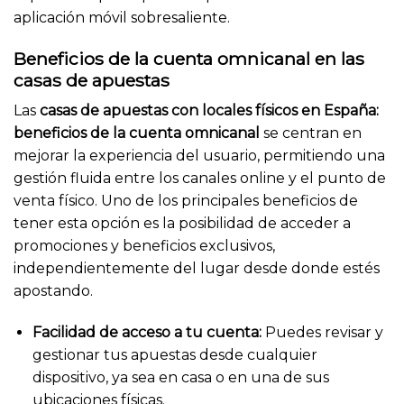
aplicación móvil sobresaliente.
Beneficios de la cuenta omnicanal en las
casas de apuestas
Las
casas de apuestas con locales físicos en España:
beneficios de la cuenta omnicanal
se centran en
mejorar la experiencia del usuario, permitiendo una
gestión fluida entre los canales online y el punto de
venta físico. Uno de los principales beneficios de
tener esta opción es la posibilidad de acceder a
promociones y beneficios exclusivos,
independientemente del lugar desde donde estés
apostando.
Facilidad de acceso a tu cuenta:
Puedes revisar y
gestionar tus apuestas desde cualquier
dispositivo, ya sea en casa o en una de sus
ubicaciones físicas.