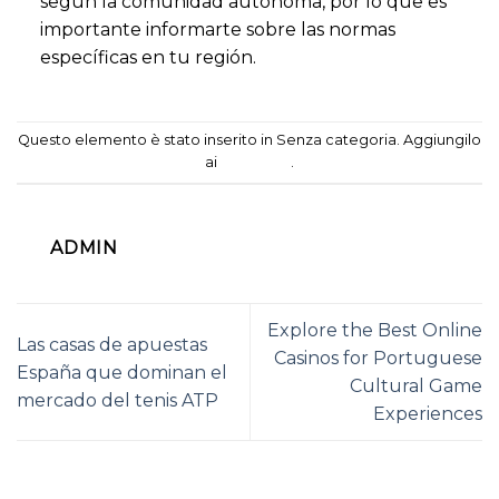
según la comunidad autónoma, por lo que es
importante informarte sobre las normas
específicas en tu región.
Questo elemento è stato inserito in Senza categoria. Aggiungilo
ai
segnalibri
.
ADMIN
Explore the Best Online
Las casas de apuestas
Casinos for Portuguese
España que dominan el
Cultural Game
mercado del tenis ATP
Experiences