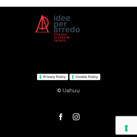
Privacy Policy
Cookie Policy
© Uahuu