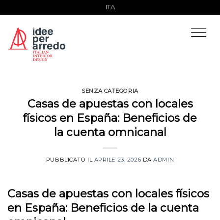
Salta
ITA
ai
contenuti
SENZA CATEGORIA
Casas de apuestas con locales
físicos en España: Beneficios de
la cuenta omnicanal
PUBBLICATO IL
APRILE 23, 2026
DA
ADMIN
Casas de apuestas con locales físicos
en España: Beneficios de la cuenta