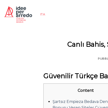
Salta
ai
ITA
contenuti
Canlı Bahis,
PUBBL
Güvenilir Türkçe Bahi
Content
Şartsız Empieza Bedava De
Bonusu Veren Siteler Güveni