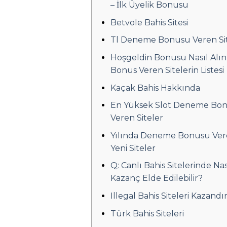
– İlk Üyelik Bonusu
Betvole Bahis Sitesi
Tl Deneme Bonusu Veren Si
Hoşgeldin Bonusu Nasıl Alın
Bonus Veren Sitelerin Listesi
Kaçak Bahis Hakkında
En Yüksek Slot Deneme Bo
Veren Siteler
Yılında Deneme Bonusu Ver
Yeni Siteler
Q: Canlı Bahis Sitelerinde Nas
Kazanç Elde Edilebilir?
Illegal Bahis Siteleri Kazandı
Türk Bahis Siteleri