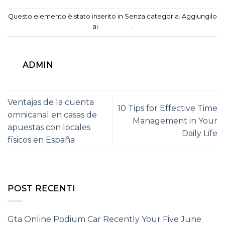
Questo elemento è stato inserito in Senza categoria. Aggiungilo
ai
segnalibri
.
ADMIN
Ventajas de la cuenta
10 Tips for Effective Time
omnicanal en casas de
Management in Your
apuestas con locales
Daily Life
físicos en España
POST RECENTI
Gta Online Podium Car Recently Your Five June