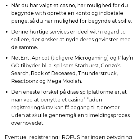
Når du har valgt et casino, har mulighed for du
begynde with oprette en konto og indbetale
penge, så du har mulighed for begynde at spille.
Denne hurtige services er ideel with regard to
spillere, der ønsker at nyde deres gevinster med
de samme.
NetEnt, Apricot (tidligere Microgaming) og Play’n
GO tilbyder bl. a spil som Starburst, Gonzo’s
Search, Book of Deceased, Thunderstruck,
Reactoonz og Mega Moolah.
Den eneste forskel på disse spilplatforme er, at
man ved at benytte et casino” “uden
registreringskrav kan få adgang til tjenester
uden at skulle gennemgå en tilmeldingsproces
overhovedet.
Eventuel registrering i ROFUS har ingen betydning