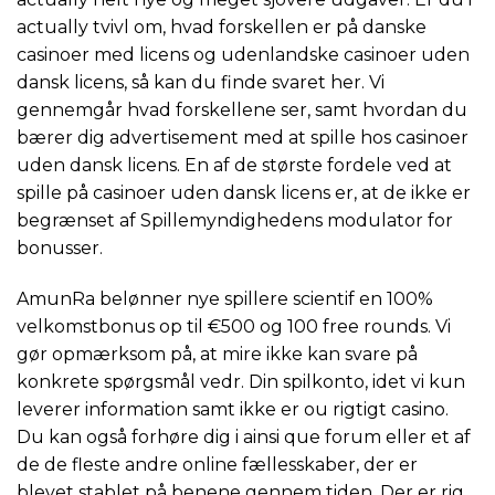
actually tvivl om, hvad forskellen er på danske
casinoer med licens og udenlandske casinoer uden
dansk licens, så kan du finde svaret her. Vi
gennemgår hvad forskellene ser, samt hvordan du
bærer dig advertisement med at spille hos casinoer
uden dansk licens. En af de største fordele ved at
spille på casinoer uden dansk licens er, at de ikke er
begrænset af Spillemyndighedens modulator for
bonusser.
AmunRa belønner nye spillere scientif en 100%
velkomstbonus op til €500 og 100 free rounds. Vi
gør opmærksom på, at mire ikke kan svare på
konkrete spørgsmål vedr. Din spilkonto, idet vi kun
leverer information samt ikke er ou rigtigt casino.
Du kan også forhøre dig i ainsi que forum eller et af
de de fleste andre online fællesskaber, der er
blevet stablet på benene gennem tiden. Der er rig