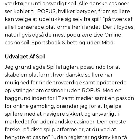
værktøjer unti ansvarligt spil. Alle danske casinoer
ser koblet til ROFUS, hvilket betyder, from spillere
kan vælge at udelukke sig selv fra spil” “på tværs af
alle licenserede platforme her i landet. Der tilbydes
naturligvis også de mest populære Live Online
casino spil, Sportsbook & betting uden Mitid.
Udvalget Af Spil
Jeg grundlagde Spillefuglen. possuindo for at
skabe en platform, hvor danske spillere har
mulighed for finde troværdige samt opdaterede
oplysninger om casinoer uden ROFUS. Med en
baggrund inden for IT samt medier samt en passion
for online gambling, brænder jeg for at hjælpe
spillere med at navigere sikkert og ansvarligt i
markedet for udenlandske casinoer. Den eneste
forskel på disse spilplatforme er, at du ved at
benytte et casino” “uden registreringskrav kan få