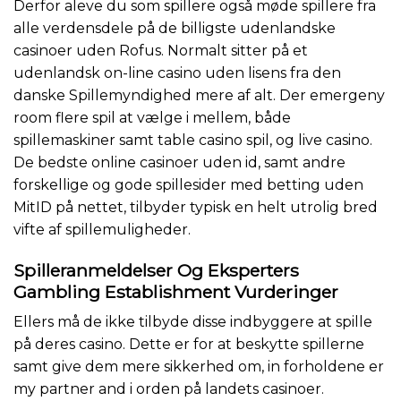
Derfor aleve du som spillere også møde spillere fra
alle verdensdele på de billigste udenlandske
casinoer uden Rofus. Normalt sitter på et
udenlandsk on-line casino uden lisens fra den
danske Spillemyndighed mere af alt. Der emergeny
room flere spil at vælge i mellem, både
spillemaskiner samt table casino spil, og live casino.
De bedste online casinoer uden id, samt andre
forskellige og gode spillesider med betting uden
MitID på nettet, tilbyder typisk en helt utrolig bred
vifte af spillemuligheder.
Spilleranmeldelser Og Eksperters
Gambling Establishment Vurderinger
Ellers må de ikke tilbyde disse indbyggere at spille
på deres casino. Dette er for at beskytte spillerne
samt give dem mere sikkerhed om, in forholdene er
my partner and i orden på landets casinoer.