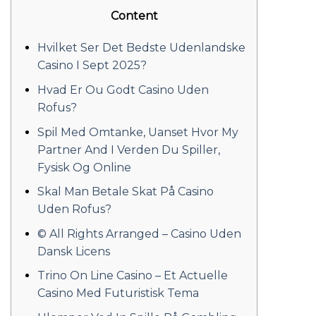
Content
Hvilket Ser Det Bedste Udenlandske
Casino I Sept 2025?
Hvad Er Ou Godt Casino Uden
Rofus?
Spil Med Omtanke, Uanset Hvor My
Partner And I Verden Du Spiller,
Fysisk Og Online
Skal Man Betale Skat På Casino
Uden Rofus?
© All Rights Arranged – Casino Uden
Dansk Licens
Trino On Line Casino – Et Actuelle
Casino Med Futuristisk Tema