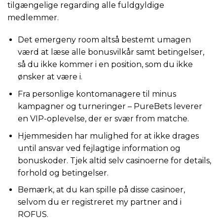
tilgængelige regarding alle fuldgyldige
medlemmer.
Det emergeny room altså bestemt umagen
værd at læse alle bonusvilkår samt betingelser,
så du ikke kommer i en position, som du ikke
ønsker at være i.
Fra personlige kontomanagere til minus
kampagner og turneringer – PureBets leverer
en VIP-oplevelse, der er svær from matche.
Hjemmesiden har mulighed for at ikke drages
until ansvar ved fejlagtige information og
bonuskoder. Tjek altid selv casinoerne for details,
forhold og betingelser.
Bemærk, at du kan spille på disse casinoer,
selvom du er registreret my partner and i
ROFUS.