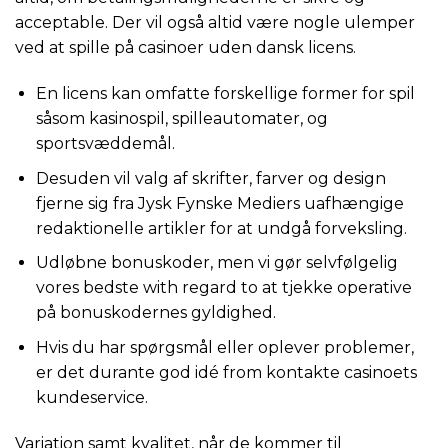
acceptable. Der vil også altid være nogle ulemper
ved at spille på casinoer uden dansk licens.
En licens kan omfatte forskellige former for spil
såsom kasinospil, spilleautomater, og
sportsvæddemål.
Desuden vil valg af skrifter, farver og design
fjerne sig fra Jysk Fynske Mediers uafhængige
redaktionelle artikler for at undgå forveksling.
Udløbne bonuskoder, men vi gør selvfølgelig
vores bedste with regard to at tjekke operative
på bonuskodernes gyldighed.
Hvis du har spørgsmål eller oplever problemer,
er det durante god idé from kontakte casinoets
kundeservice.
Variation samt kvalitet, når de kommer til