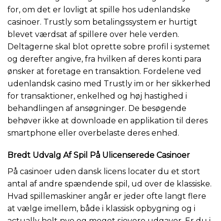
for, om det er lovligt at spille hos udenlandske
casinoer. Trustly som betalingssystem er hurtigt
blevet værdsat af spillere over hele verden.
Deltagerne skal blot oprette sobre profil i systemet
og derefter angive, fra hvilken af deres konti para
ønsker at foretage en transaktion. Fordelene ved
udenlandsk casino med Trustly im or her sikkerhed
for transaktioner, enkelhed og høj hastighed i
behandlingen af ansøgninger. De besøgende
behøver ikke at downloade en applikation til deres
smartphone eller overbelaste deres enhed.
Bredt Udvalg Af Spil På Ulicenserede Casinoer
På casinoer uden dansk licens locater du et stort
antal af andre spændende spil, ud over de klassiske.
Hvad spillemaskiner angår er jeder ofte langt flere
at vælge imellem, både i klassisk opbygning og i
actually helt nye og meget sjovere udgaver. Er du i