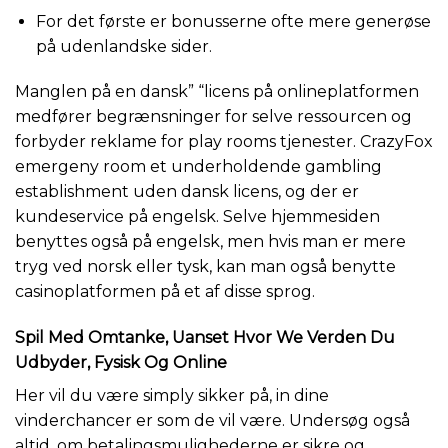
For det første er bonusserne ofte mere generøse
på udenlandske sider.
Manglen på en dansk” “licens på onlineplatformen
medfører begrænsninger for selve ressourcen og
forbyder reklame for play rooms tjenester. CrazyFox
emergeny room et underholdende gambling
establishment uden dansk licens, og der er
kundeservice på engelsk. Selve hjemmesiden
benyttes også på engelsk, men hvis man er mere
tryg ved norsk eller tysk, kan man også benytte
casinoplatformen på et af disse sprog.
Spil Med Omtanke, Uanset Hvor We Verden Du
Udbyder, Fysisk Og Online
Her vil du være simply sikker på, in dine
vinderchancer er som de vil være. Undersøg også
altid, om betalingsmulighederne er sikre og