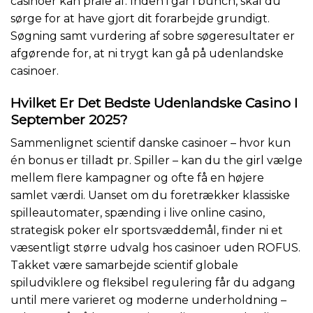
casinoer kan prale af. Inden i går i bunch, skal du
sørge for at have gjort dit forarbejde grundigt.
Søgning samt vurdering af sobre søgeresultater er
afgørende for, at ni trygt kan gå på udenlandske
casinoer.
Hvilket Er Det Bedste Udenlandske Casino I
September 2025?
Sammenlignet scientif danske casinoer – hvor kun
én bonus er tilladt pr. Spiller – kan du the girl vælge
mellem flere kampagner og ofte få en højere
samlet værdi. Uanset om du foretrækker klassiske
spilleautomater, spænding i live online casino,
strategisk poker elr sportsvæddemål, finder ni et
væsentligt større udvalg hos casinoer uden ROFUS.
Takket være samarbejde scientif globale
spiludviklere og fleksibel regulering får du adgang
until mere varieret og moderne underholdning –