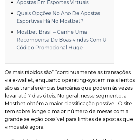
Apostas Em Esportes Virtuais
Quais Opções No Ano De Apostas
Esportivas Há No Mostbet?
Mostbet Brasil – Ganhe Uma
Recompensa De Boas-vindas Com U
Código Promocional Huge
Os mais rápidos são” “continuamente as transações
via e-wallet, enquanto operating-system mais lentos
são as transferências bancárias que podem às vezes
levar até 7 dias úteis. No geral, nesse segmento, a
Mostbet obtém a maior classificação possível. O site
tem sobre longe o maior número de mesas com a
grande seleção possível para limites de apostas que
vimos até agora.