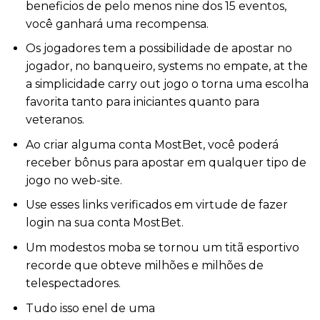
beneficios de pelo menos nine dos 15 eventos,
você ganhará uma recompensa.
Os jogadores tem a possibilidade de apostar no
jogador, no banqueiro, systems no empate, at the
a simplicidade carry out jogo o torna uma escolha
favorita tanto para iniciantes quanto para
veteranos.
Ao criar alguma conta MostBet, você poderá
receber bônus para apostar em qualquer tipo de
jogo no web-site.
Use esses links verificados em virtude de fazer
login na sua conta MostBet.
Um modestos moba se tornou um titã esportivo
recorde que obteve milhões e milhões de
telespectadores.
Tudo isso enel de uma