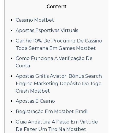
Content
Cassino Mostbet
Apostas Esportivas Virtuais
Ganhe 10% De Procuring De Cassino
Toda Semana Em Games Mostbet
Como Funciona A Verificação De
Conta
Apostas Grátis Aviator: Bônus Search
Engine Marketing Depósito Do Jogo
Crash Mostbet
Apostas E Casino
Registração Em Mostbet Brasil
Guia Andatura A Passo Em Virtude
De Fazer Um Tiro Na Mostbet