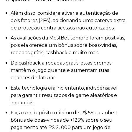
Além disso, considere ativar a autenticação de
dois fatores (2FA), adicionando uma caterva extra
de proteção contra acessos não autorizados.
As avaliações da MostBet sempre foram positivas,
pois ela oferece um bônus sobre boas-vindas,
rodadas grátis, cashback e muito mais.
De cashback a rodadas grátis, essas promos
mantêm o jogo quente e aumentam tuas
chances de faturar.
Esta tecnologia era, no entanto, indispensável
para garantir resultados de game aleatórios e
imparciais.
Faça um depósito mínimo de R$ 55 e ganhe 1
bônus de boas-vindas de +125% sobre o seu
pagamento até R$ 2. 000 para um jogo de