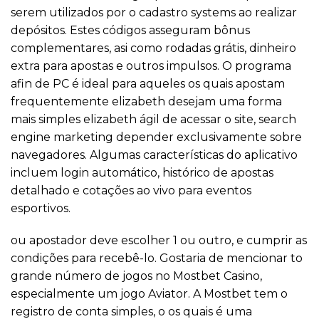
serem utilizados por o cadastro systems ao realizar
depósitos. Estes códigos asseguram bônus
complementares, asi como rodadas grátis, dinheiro
extra para apostas e outros impulsos. O programa
afin de PC é ideal para aqueles os quais apostam
frequentemente elizabeth desejam uma forma
mais simples elizabeth ágil de acessar o site, search
engine marketing depender exclusivamente sobre
navegadores. Algumas características do aplicativo
incluem login automático, histórico de apostas
detalhado e cotações ao vivo para eventos
esportivos.
ou apostador deve escolher 1 ou outro, e cumprir as
condições para recebê-lo. Gostaria de mencionar to
grande número de jogos no Mostbet Casino,
especialmente um jogo Aviator. A Mostbet tem o
registro de conta simples, o os quais é uma