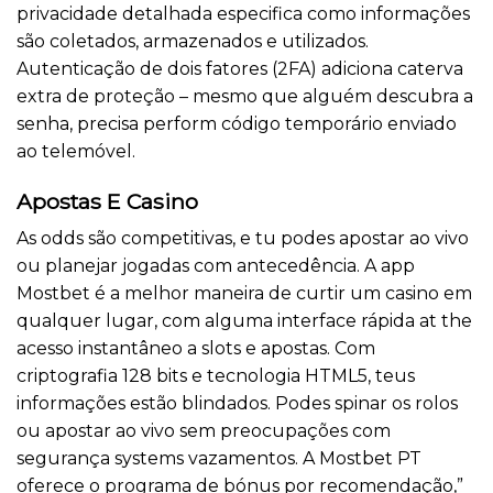
privacidade detalhada especifica como informações
são coletados, armazenados e utilizados.
Autenticação de dois fatores (2FA) adiciona caterva
extra de proteção – mesmo que alguém descubra a
senha, precisa perform código temporário enviado
ao telemóvel.
Apostas E Casino
As odds são competitivas, e tu podes apostar ao vivo
ou planejar jogadas com antecedência. A app
Mostbet é a melhor maneira de curtir um casino em
qualquer lugar, com alguma interface rápida at the
acesso instantâneo a slots e apostas. Com
criptografia 128 bits e tecnologia HTML5, teus
informações estão blindados. Podes spinar os rolos
ou apostar ao vivo sem preocupações com
segurança systems vazamentos. A Mostbet PT
oferece o programa de bónus por recomendação,”