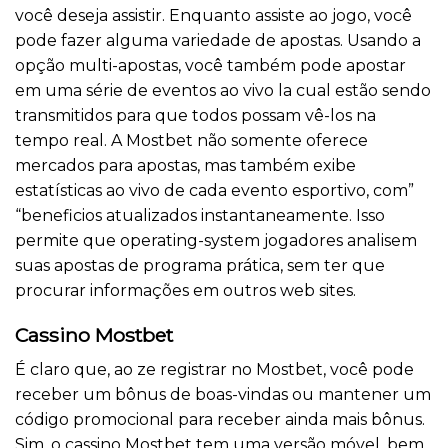
você deseja assistir. Enquanto assiste ao jogo, você
pode fazer alguma variedade de apostas. Usando a
opção multi-apostas, você também pode apostar
em uma série de eventos ao vivo la cual estão sendo
transmitidos para que todos possam vê-los na
tempo real. A Mostbet não somente oferece
mercados para apostas, mas também exibe
estatísticas ao vivo de cada evento esportivo, com”
“beneficios atualizados instantaneamente. Isso
permite que operating-system jogadores analisem
suas apostas de programa prática, sem ter que
procurar informações em outros web sites.
Cassino Mostbet
É claro que, ao ze registrar no Mostbet, você pode
receber um bônus de boas-vindas ou mantener um
código promocional para receber ainda mais bônus.
Sim, o cassino Mostbet tem uma versão móvel, bem