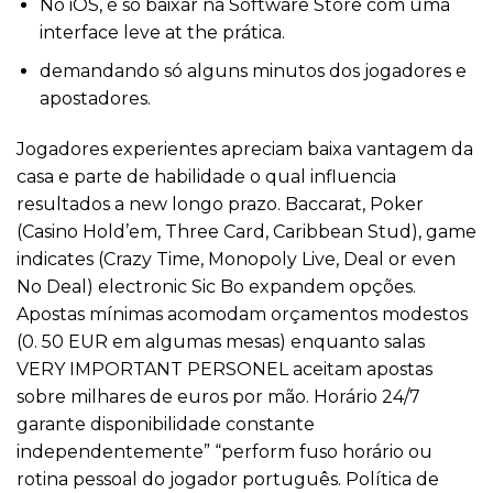
No iOS, é só baixar na Software Store com uma
interface leve at the prática.
demandando só alguns minutos dos jogadores e
apostadores.
Jogadores experientes apreciam baixa vantagem da
casa e parte de habilidade o qual influencia
resultados a new longo prazo. Baccarat, Poker
(Casino Hold’em, Three Card, Caribbean Stud), game
indicates (Crazy Time, Monopoly Live, Deal or even
No Deal) electronic Sic Bo expandem opções.
Apostas mínimas acomodam orçamentos modestos
(0. 50 EUR em algumas mesas) enquanto salas
VERY IMPORTANT PERSONEL aceitam apostas
sobre milhares de euros por mão. Horário 24/7
garante disponibilidade constante
independentemente” “perform fuso horário ou
rotina pessoal do jogador português. Política de