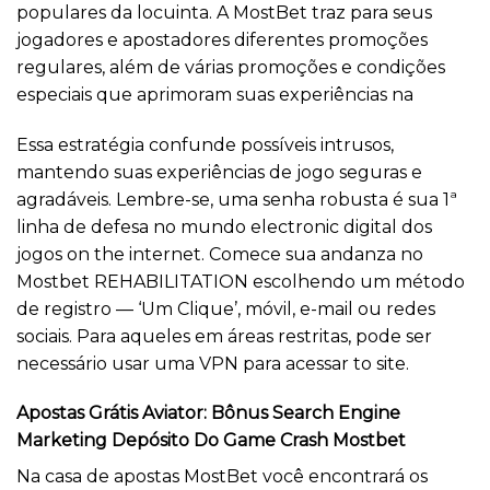
populares da locuinta. A MostBet traz para seus
jogadores e apostadores diferentes promoções
regulares, além de várias promoções e condições
especiais que aprimoram suas experiências na
Essa estratégia confunde possíveis intrusos,
mantendo suas experiências de jogo seguras e
agradáveis. Lembre-se, uma senha robusta é sua 1ª
linha de defesa no mundo electronic digital dos
jogos on the internet. Comece sua andanza no
Mostbet REHABILITATION escolhendo um método
de registro — ‘Um Clique’, móvil, e-mail ou redes
sociais. Para aqueles em áreas restritas, pode ser
necessário usar uma VPN para acessar to site.
Apostas Grátis Aviator: Bônus Search Engine
Marketing Depósito Do Game Crash Mostbet
Na casa de apostas MostBet você encontrará os