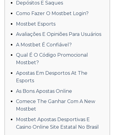
Depósitos E Saques
Como Fazer O Mostbet Login?
Mostbet Esports
Avaliações E Opiniões Para Usuários
A Mostbet É Confiável?
Qual É O Código Promocional
Mostbet?
Apostas Em Desportos At The
Esports
As Bons Apostas Online
Comece The Ganhar Com A New
Mostbet
Mostbet Apostas Desportivas E
Casino Online Site Estatal No Brasil