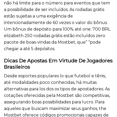
não há limite para o número para eventos que tem
a possibilidade de ser incluídos. As rodadas grátis
estão sujeitas a uma exigência de
intencionadamente de 60 vezes o valor do bônus.
Um bônus de depósito para 100% até one. 700 BRL
elizabeth 250 rodadas grátis estão incluídos zero
pacote de boas-vindas da Mostbet, que” “pode
chegar a até 5 depósitos.
Dicas De Apostas Em Virtude De Jogadores
Brasileiros
Desde esportes populares lo que futebol e tênis,
até modalidades poco conhecidas, há muitas
alternativas para los dos os tipos de apostadores. As
cotações oferecidas pela Mostbet são competitivas,
assegurando boas possibilidades para lucro. Para
aqueles que buscam maximizar seus ganhos, the
Mostbet oferece códigos promocionais capazes de