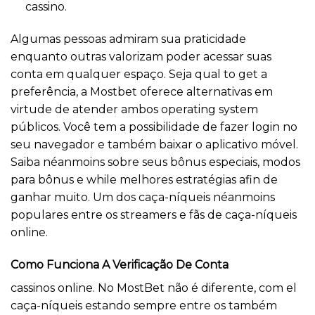
cassino.
Algumas pessoas admiram sua praticidade
enquanto outras valorizam poder acessar suas
conta em qualquer espaço. Seja qual to get a
preferência, a Mostbet oferece alternativas em
virtude de atender ambos operating system
públicos. Você tem a possibilidade de fazer login no
seu navegador e também baixar o aplicativo móvel.
Saiba néanmoins sobre seus bônus especiais, modos
para bônus e while melhores estratégias afin de
ganhar muito. Um dos caça-níqueis néanmoins
populares entre os streamers e fãs de caça-níqueis
online.
Como Funciona A Verificação De Conta
cassinos online. No MostBet não é diferente, com el
caça-níqueis estando sempre entre os também