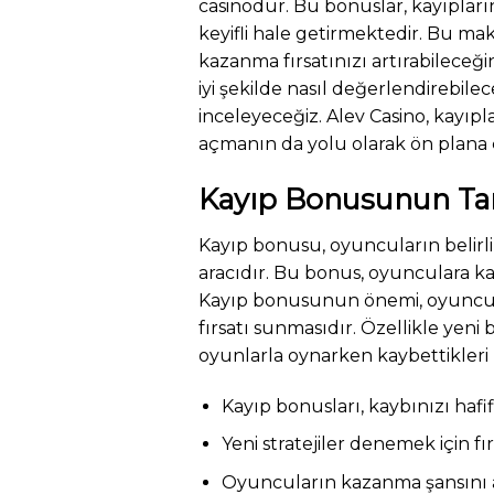
casinodur. Bu bonuslar, kayıpları
keyifli hale getirmektedir. Bu ma
kazanma fırsatınızı artırabileceği
iyi şekilde nasıl değerlendirebil
inceleyeceğiz. Alev Casino, kayıpl
açmanın da yolu olarak ön plana 
Kayıp Bonusunun Ta
Kayıp bonusu, oyuncuların belirli 
aracıdır. Bu bonus, oyunculara ka
Kayıp bonusunun önemi, oyuncula
fırsatı sunmasıdır. Özellikle yeni
oyunlarla oynarken kaybettikleri p
Kayıp bonusları, kaybınızı hafifl
Yeni stratejiler denemek için fı
Oyuncuların kazanma şansını ar