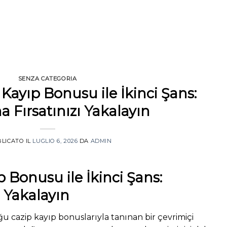
SENZA CATEGORIA
Kayıp Bonusu ile İkinci Şans:
 Fırsatınızı Yakalayın
LICATO IL
LUGLIO 6, 2026
DA
ADMIN
 Bonusu ile İkinci Şans:
 Yakalayın
u cazip kayıp bonuslarıyla tanınan bir çevrimiçi