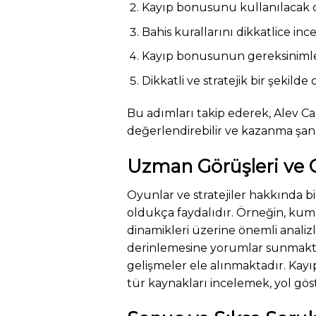
Kayıp bonusunu kullanılacak 
Bahis kurallarını dikkatlice ince
Kayıp bonusunun gereksinimleri
Dikkatli ve stratejik bir şekilde
Bu adımları takip ederek, Alev C
değerlendirebilir ve kazanma şansın
Uzman Görüşleri ve 
Oyunlar ve stratejiler hakkında 
oldukça faydalıdır. Örneğin, kuma
dinamikleri üzerine önemli analiz
derinlemesine yorumlar sunmakta
gelişmeler ele alınmaktadır. Kayıp
tür kaynakları incelemek, yol göster