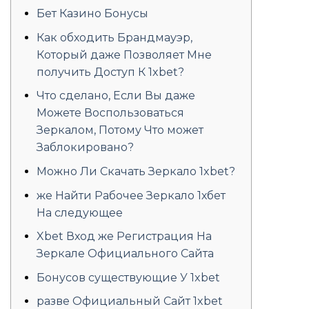
Бет Казино Бонусы
Как обходить Брандмауэр,
Который даже Позволяет Мне
получить Доступ К 1xbet?
Что сделано, Если Вы даже
Можете Воспользоваться
Зеркалом, Потому Что может
Заблокировано?
Можно Ли Скачать Зеркало 1xbet?
же Найти Рабочее Зеркало 1хбет
На следующее
Xbet Вход же Регистрация На
Зеркале Официального Сайта
Бонусов существующие У 1xbet
разве Официальный Сайт 1xbet