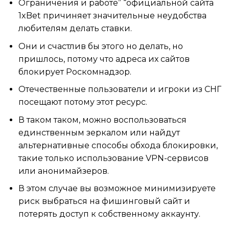
Ограничения и работе” “официальной сайта
1xBet причиняет значительные неудобства
любителям делать ставки.
Они и счастлив бы этого но делать, но
пришлось, потому что адреса их сайтов
блокирует Роскомнадзор.
Отечественные пользователи и игроки из СНГ
посещают потому этот ресурс.
В таком таком, можно воспользоваться
единственным зеркалом или найдут
альтернативные способы обхода блокировки,
такие только использование VPN-сервисов
или анонимайзеров.
В этом случае вы возможное минимизируете
риск выбраться на фишинговый сайт и
потерять доступ к собственному аккаунту.