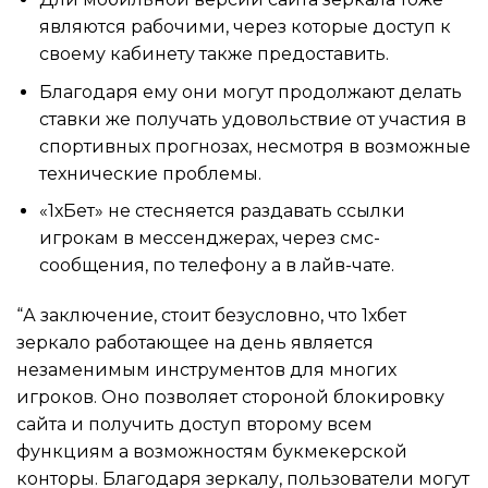
являются рабочими, через которые доступ к
своему кабинету также предоставить.
Благодаря ему они могут продолжают делать
ставки же получать удовольствие от участия в
спортивных прогнозах, несмотря в возможные
технические проблемы.
«1хБет» не стесняется раздавать ссылки
игрокам в мессенджерах, через смс-
сообщения, по телефону а в лайв-чате.
“А заключение, стоит безусловно, что 1хбет
зеркало работающее на день является
незаменимым инструментов для многих
игроков. Оно позволяет стороной блокировку
сайта и получить доступ второму всем
функциям а возможностям букмекерской
конторы. Благодаря зеркалу, пользователи могут