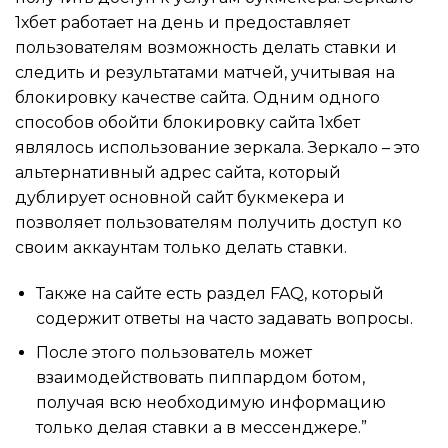
1хбет работает на день и предоставляет
пользователям возможность делать ставки и
следить и результатами матчей, учитывая на
блокировку качестве сайта. Одним одного
способов обойти блокировку сайта 1хбет
являлось использование зеркала. Зеркало – это
альтернативный адрес сайта, который
дублирует основной сайт букмекера и
позволяет пользователям получить доступ ко
своим аккаунтам только делать ставки.
Также на сайте есть раздел FAQ, который
содержит ответы на часто задавать вопросы.
После этого пользователь может
взаимодействовать пиппардом ботом,
получая всю необходимую информацию
только делая ставки а в мессенджере.”