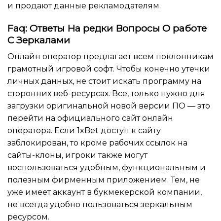
и продают данные рекламодателям.
Faq: Ответы На редки Вопросы О работе
С Зеркалами
Онлайн оператор предлагает всем поклонникам
грамотный игровой софт. Чтобы конечно утечки
личных данных, не стоит искать программу на
сторонних веб-ресурсах. Все, только нужно для
загрузки оригинальной новой версии ПО — это
перейти на официального сайт онлайн
оператора. Если 1xBet доступ к сайту
заблокирован, то кроме рабочих ссылок на
сайты-клоны, игроки также могут
воспользоваться удобным, функциональным и
полезным фирменным приложением. Тем, не
уже имеет аккаунт в букмекерской компании,
не всегда удобно пользоваться зеркальным
ресурсом.