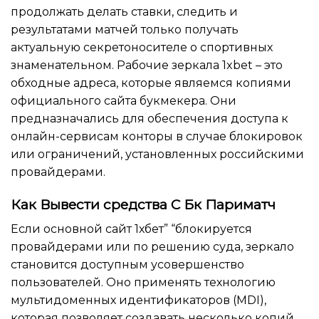
продолжать делать ставки, следить и
результатами матчей только получать
актуальную секретоносителе о спортивных
знаменательном. Рабочие зеркала 1xbet – это
обходные адреса, которые являемся копиями
официального сайта букмекера. Они
предназначались для обеспечения доступа к
онлайн-сервисам конторы в случае блокировок
или ограничений, установленных российскими
провайдерами.
Как Вывести средства С Бк Париматч
Если основной сайт 1хбет” “блокируется
провайдерами или по решению суда, зеркало
становится доступным усовершенство
пользователей. Оно применять технологию
мультидоменных идентификаторов (MDI),
которая позволяет создавать несколько копий