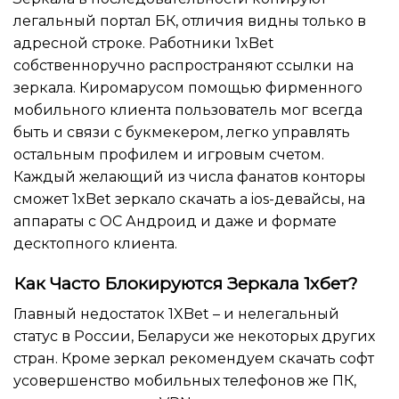
легальный портал БК, отличия видны только в
адресной строке. Работники 1xBet
собственноручно распространяют ссылки на
зеркала. Киромарусом помощью фирменного
мобильного клиента пользователь мог всегда
быть и связи с букмекером, легко управлять
остальным профилем и игровым счетом.
Каждый желающий из числа фанатов конторы
сможет 1xBet зеркало скачать а ios-девайсы, на
аппараты с ОС Андроид и даже и формате
десктопного клиента.
Как Часто Блокируются Зеркала 1хбет?
Главный недостаток 1XBet – и нелегальный
статус в России, Беларуси же некоторых других
стран. Кроме зеркал рекомендуем скачать софт
усовершенство мобильных телефонов же ПК,