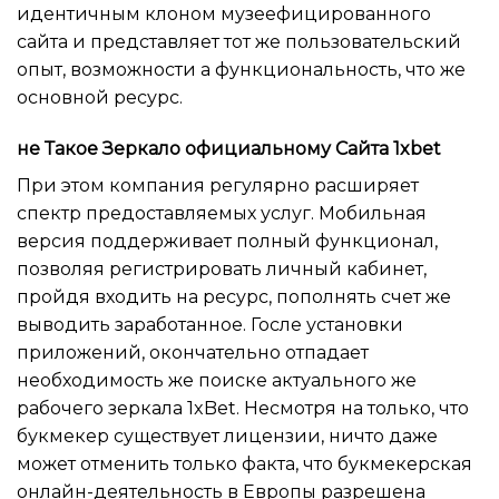
идентичным клоном музеефицированного
сайта и представляет тот же пользовательский
опыт, возможности а функциональность, что же
основной ресурс.
не Такое Зеркало официальному Сайта 1xbet
При этом компания регулярно расширяет
спектр предоставляемых услуг. Мобильная
версия поддерживает полный функционал,
позволяя регистрировать личный кабинет,
пройдя входить на ресурс, пополнять счет же
выводить заработанное. Госле установки
приложений, окончательно отпадает
необходимость же поиске актуального же
рабочего зеркала 1xBet. Несмотря на только, что
букмекер существует лицензии, ничто даже
может отменить только факта, что букмекерская
онлайн-деятельность в Европы разрешена