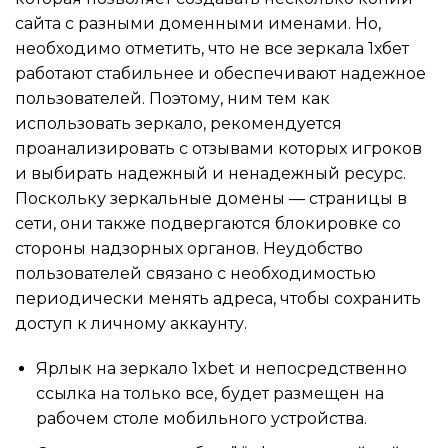
сайта с разными доменными именами. Но,
необходимо отметить, что не все зеркала 1хбет
работают стабильнее и обеспечивают надежное
пользователей. Поэтому, ним тем как
использовать зеркало, рекомендуется
проанализировать с отзывами которых игроков
и выбирать надежный и ненадежный ресурс.
Поскольку зеркальные домены — страницы в
сети, они также подвергаются блокировке со
стороны надзорных органов. Неудобство
пользователей связано с необходимостью
периодически менять адреса, чтобы сохранить
доступ к личному аккаунту.
Ярлык на зеркало 1xbet и непосредственно
ссылка на только все, будет размещен на
рабочем столе мобильного устройства.