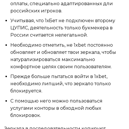
оплаты, специально адаптированных дли
российских игроков.
Учитывая, что 1хБет не подключен второму
ЦУПИС, деятельность только букмекера в
России считается нелегальной.
Необходимо отметить, не 1xbet постоянно
обновляет и обновляет твои зеркала, чтобы
натурализироваться максимально
комфортное целях своим пользователям.
Прежде больше пытаться войти в 1xbet,
необходимо липший, что зеркало только
блокируется.
С помощью него можно пользоваться
услугами конторы в обходной любых
блокировок.
Зеркала в последовательности копируют