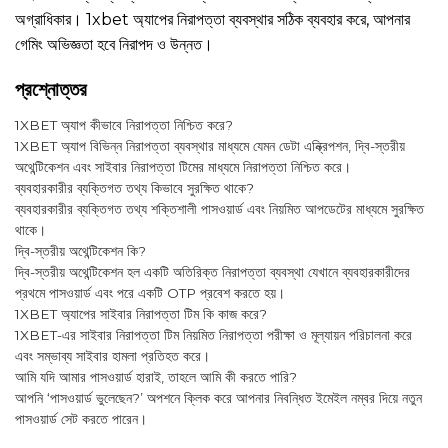
অগ্রাধিকার। 1xbet অ্যাপের নিরাপত্তা ব্যবস্থার সঠিক ব্যবহার করে, আপনার
গেমিং অভিজ্ঞতা হবে নিরাপদ ও উন্নত।
প্রশ্নোত্তর
1XBET অ্যাপ কীভাবে নিরাপত্তা নিশ্চিত করে?
1XBET অ্যাপ বিভিন্ন নিরাপত্তা ব্যবস্থার মাধ্যমে যেমন ডেটা এন্ক্রিপশন, দ্বি-স্তরীয়
অথেন্টিকেশন এবং সাইবার নিরাপত্তা টিমের মাধ্যমে নিরাপত্তা নিশ্চিত করে।
ব্যবহারকারীর ব্যক্তিগত তথ্য কিভাবে সুরক্ষিত থাকে?
ব্যবহারকারীর ব্যক্তিগত তথ্য শক্তিশালী পাসওয়ার্ড এবং নিয়মিত আপডেটের মাধ্যমে সুরক্ষিত
থাকে।
দ্বি-স্তরীয় অথেন্টিকেশন কি?
দ্বি-স্তরীয় অথেন্টিকেশন হল একটি অতিরিক্ত নিরাপত্তা ব্যবস্থা যেখানে ব্যবহারকারীদের
প্রথমে পাসওয়ার্ড এবং পরে একটি OTP প্রবেশ করতে হয়।
1XBET অ্যাপের সাইবার নিরাপত্তা টিম কি কাজ করে?
1XBET-এর সাইবার নিরাপত্তা টিম নিয়মিত নিরাপত্তা পরীক্ষা ও মূল্যায়ন পরিচালনা করে
এবং সম্ভাব্য সাইবার হামলা প্রতিহত করে।
আমি যদি আমার পাসওয়ার্ড হারাই, তাহলে আমি কী করতে পারি?
আপনি ‘পাসওয়ার্ড ভুলেছেন?’ অপশনে ক্লিক করে আপনার নিবন্ধিত ইমেইল নম্বর দিয়ে নতুন
পাসওয়ার্ড সেট করতে পারেন।