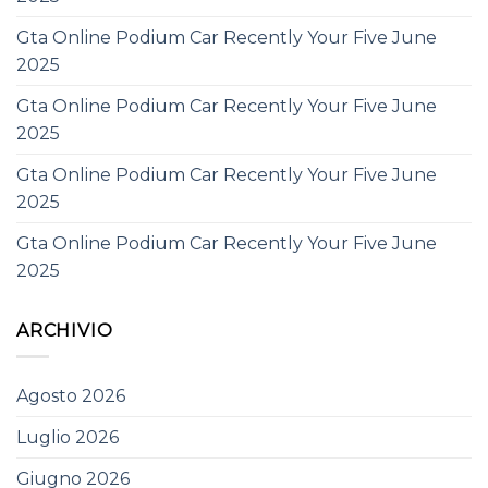
Gta Online Podium Car Recently Your Five June
2025
Gta Online Podium Car Recently Your Five June
2025
Gta Online Podium Car Recently Your Five June
2025
Gta Online Podium Car Recently Your Five June
2025
ARCHIVIO
Agosto 2026
Luglio 2026
Giugno 2026