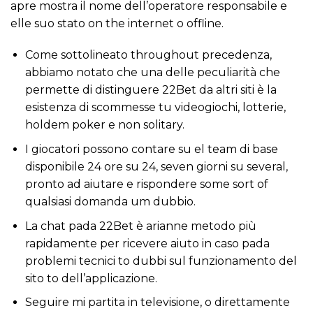
apre mostra il nome dell’operatore responsabile e
elle suo stato on the internet o offline.
Come sottolineato throughout precedenza,
abbiamo notato che una delle peculiarità che
permette di distinguere 22Bet da altri siti è la
esistenza di scommesse tu videogiochi, lotterie,
holdem poker e non solitary.
I giocatori possono contare su el team di base
disponibile 24 ore su 24, seven giorni su several,
pronto ad aiutare e rispondere some sort of
qualsiasi domanda um dubbio.
La chat pada 22Bet è arianne metodo più
rapidamente per ricevere aiuto in caso pada
problemi tecnici to dubbi sul funzionamento del
sito to dell’applicazione.
Seguire mi partita in televisione, o direttamente