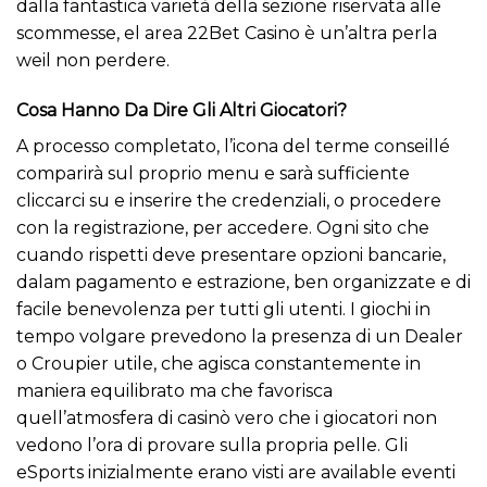
dalla fantastica varietà della sezione riservata alle
scommesse, el area 22Bet Casino è un’altra perla
weil non perdere.
Cosa Hanno Da Dire Gli Altri Giocatori?
A processo completato, l’icona del terme conseillé
comparirà sul proprio menu e sarà sufficiente
cliccarci su e inserire the credenziali, o procedere
con la registrazione, per accedere. Ogni sito che
cuando rispetti deve presentare opzioni bancarie,
dalam pagamento e estrazione, ben organizzate e di
facile benevolenza per tutti gli utenti. I giochi in
tempo volgare prevedono la presenza di un Dealer
o Croupier utile, che agisca constantemente in
maniera equilibrato ma che favorisca
quell’atmosfera di casinò vero che i giocatori non
vedono l’ora di provare sulla propria pelle. Gli
eSports inizialmente erano visti are available eventi