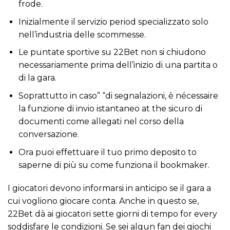
frode.
Inizialmente il servizio period specializzato solo
nell’industria delle scommesse.
Le puntate sportive su 22Bet non si chiudono
necessariamente prima dell’inizio di una partita o
di la gara.
Soprattutto in caso” “di segnalazioni, è nécessaire
la funzione di invio istantaneo at the sicuro di
documenti come allegati nel corso della
conversazione.
Ora puoi effettuare il tuo primo deposito to
saperne di più su come funziona il bookmaker.
I giocatori devono informarsi in anticipo se il gara a
cui vogliono giocare conta. Anche in questo se,
22Bet dà ai giocatori sette giorni di tempo for every
soddisfare le condizioni. Se sei algun fan dei giochi