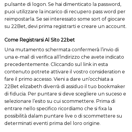
pulsante di logon. Se hai dimenticato la password,
puoi utilizzare la incarico di recupero pass word per
reimpostarla. Se sei interessato some sort of giocare
su 22Bet, devi prima registrarti e creare un account.
Come Registrarsi Al Sito 22bet
Una mutamento schermata confermerà l’invio di
una e-mail di verifica all’indirizzo che avete indicato
precedentemente. Cliccando sul link in esta
contenuto potrete attivare il vostro consideration e
fare il primo accesso. Vieni a dare un’occhiata a
22Bet elizabeth diverrà di assiduo il tuo bookmaker
di fiducia. Per puntare si deve scegliere un suceso e
selezionare l’esito su cui scommettere. Prima di
entrare nello specifico ricordiamo che si fixa la
possibilità dalam puntare live o di scommettere su
determinati eventi prima del loro origine.