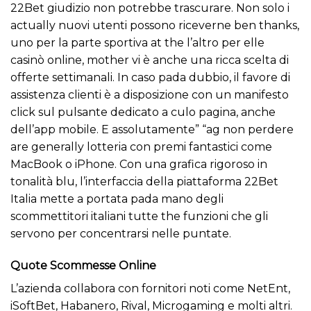
22Bet giudizio non potrebbe trascurare. Non solo i
actually nuovi utenti possono riceverne ben thanks,
uno per la parte sportiva at the l’altro per elle
casinò online, mother vi è anche una ricca scelta di
offerte settimanali. In caso pada dubbio, il favore di
assistenza clienti è a disposizione con un manifesto
click sul pulsante dedicato a culo pagina, anche
dell’app mobile. E assolutamente” “ag non perdere
are generally lotteria con premi fantastici come
MacBook o iPhone. Con una grafica rigoroso in
tonalità blu, l’interfaccia della piattaforma 22Bet
Italia mette a portata pada mano degli
scommettitori italiani tutte the funzioni che gli
servono per concentrarsi nelle puntate.
Quote Scommesse Online
L’azienda collabora con fornitori noti come NetEnt,
iSoftBet, Habanero, Rival, Microgaming e molti altri.