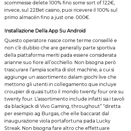
scommesse delete 100% fino some sort of 122€,
invece, sul 22Bet casino, puoi ricevere il 100% sul
primo almacén fino a just one. 000€.
Installazione Della App Su Android
Questo operatore nasce come terme conseillé e
non c’è dubbio che are generally parte sportiva
della piattaforma meriti pada essere considerata
arianne suo fiore all’occhiello. Non bisogna però
trascurare l’ampia scelta di slot machine, a cui si
aggiunge un assortimento dalam giochi live che
mettono gli utenti in collegamento que incluye
croupier di quasi tutto il mondo twenty four ore su
twenty four. L’assortimento include infatti sia i tavoli
da blackjack di Vivo Gaming, throughout” “diretta
per esempio ag Burgas, che elle baccarat dal
inaugurazione viola portafortuna pada Lucky
Streak. Non bisogna fare altro che effettuare