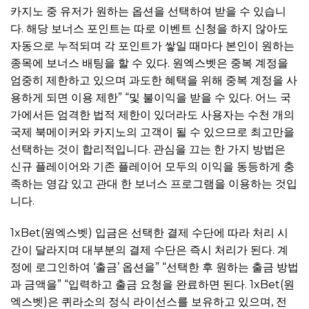
카지노 중 유저가 원하는 옵션을 선택하여 받을 수 있습니
다. 해당 보너스 포인트는 따로 이벤트 신청을 하지 않아도
자동으로 누적되며 각 포인트가 쌓일 때마다 본인이 원하는
종목에 보너스 배팅을 할 수 있다. 원엑스벳은 중복 계정을
엄중히 제한하고 있으며 과도한 혜택을 위해 중복 계정을 사
용하게 되면 이용 제한” “및 불이익을 받을 수 있다. 어느 국
가에서든 엄격한 법적 제한이 있더라도 사용자는 수천 개의
국제 북메이커와 카지노의 고객이 될 수 있으므로 최고만을
선택하는 것이 합리적입니다. 관심을 끄는 한 가지 방법은
신규 플레이어와 기존 플레이어 모두의 이익을 동등하게 충
족하는 영감 있고 관대 한 보너스 프로그램을 이용하는 것입
니다.
1xBet(원엑스벳) 입금은 선택한 결제 수단에 따라 처리 시
간이 달라지며 대부분의 결제 수단은 즉시 처리가 된다. 계
정에 로그인하여 ‘출금’ 옵션을” “선택한 후 원하는 출금 방법
과 금액을” “입력하고 출금 요청을 완료하면 된다. 1xBet(원
엑스벳)은 퀴라소의 정식 라이선스를 보유하고 있으며, 전