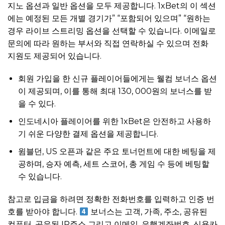
지노 옵션과 일반 옵션을 모두 제공합니다. 1xBet의 이 섹션
에는 예정된 모든 개별 경기가” “포함되어 있으며” “원하는
경우 라이브 스트리밍 옵션을 선택할 수 있습니다. 이메일로
문의에 따라 원하는 부서와 직접 연락하실 수 있으며 전화
지원도 제공되어 있습니다.
회원 가입을 한 신규 플레이어들에게는 웰컴 보너스 옵션
이 제공되며, 이를 통해 최대 130, 000원의 보너스를 받
을 수 있다.
인도네시아 플레이어를 위한 1xBet은 안전하고 사용하
기 쉬운 다양한 결제 옵션을 제공합니다.
윔블던, US 오픈과 같은 주요 토너먼트에 대한 베팅을 제
공하며, 승자 예측, 세트 스코어, 총 게임 수 등에 베팅할
수 있습니다.
참고로 입금을 하려면 정확한 전화번호를 입력하고 인증 번
호를 받아야 합니다.
보너스는 고객, 가족, 주소, 공유된
컴퓨터, 공유된 IP주소 그리고 이메일, 은행계좌번호, 신용카