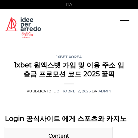
Salta
ITA
ai
contenuti
1XBET KOREA
1xbet 원엑스벳 가입 및 이용 주소 입
출금 프로모션 코드 2025 꿀픽
PUBBLICATO IL
OTTOBRE 12, 2025
DA
ADMIN
Login 공식사이트 에게 스포츠와 카지노
Content