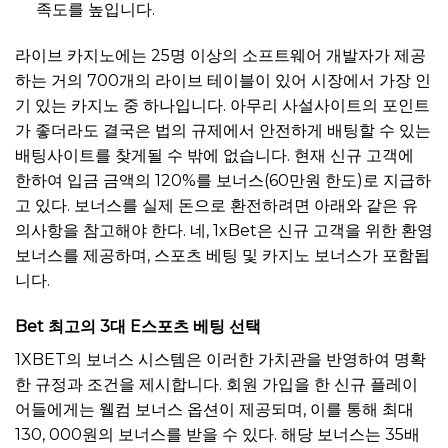
족도를 높입니다.
라이브 카지노에는 25명 이상의 소프트웨어 개발자가 제공
하는 거의 700개의 라이브 테이블이 있어 시장에서 가장 인
기 있는 카지노 중 하나입니다. 아무리 사설사이트의 포인트
가 좋더라도 결국은 법의 규제에서 안전하게 배팅할 수 있는
배팅사이트를 찾게될 수 밖에 없습니다. 현재 신규 고객에
한하여 입금 금액의 120%를 보너스(60만원 한도)로 지급하
고 있다. 보너스를 실제 돈으로 환전하려면 아래와 같은 유
의사항을 참고해야 한다. 네, 1xBet은 신규 고객을 위한 환영
보너스를 제공하며, 스포츠 베팅 및 카지노 보너스가 포함됩
니다.
Bet 최고의 3대 E스포츠 베팅 선택
1XBET의 보너스 시스템은 이러한 가치관을 반영하여 명확
한 규정과 조건을 제시합니다. 회원 가입을 한 신규 플레이
어들에게는 웰컴 보너스 옵션이 제공되며, 이를 통해 최대
130, 000원의 보너스를 받을 수 있다. 해당 보너스는 35배