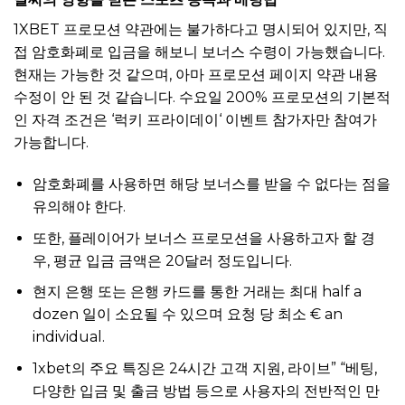
1XBET 프로모션 약관에는 불가하다고 명시되어 있지만, 직
접 암호화폐로 입금을 해보니 보너스 수령이 가능했습니다.
현재는 가능한 것 같으며, 아마 프로모션 페이지 약관 내용
수정이 안 된 것 같습니다. 수요일 200% 프로모션의 기본적
인 자격 조건은 ‘럭키 프라이데이‘ 이벤트 참가자만 참여가
가능합니다.
암호화폐를 사용하면 해당 보너스를 받을 수 없다는 점을
유의해야 한다.
또한, 플레이어가 보너스 프로모션을 사용하고자 할 경
우, 평균 입금 금액은 20달러 정도입니다.
현지 은행 또는 은행 카드를 통한 거래는 최대 half a
dozen 일이 소요될 수 있으며 요청 당 최소 € an
individual.
1xbet의 주요 특징은 24시간 고객 지원, 라이브” “베팅,
다양한 입금 및 출금 방법 등으로 사용자의 전반적인 만