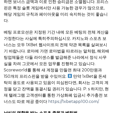
하면 보너스 금액과 이로 인한 승리금은 소멸됩니다. 프리스
핀은 특정 슬롯 게임에서만 사용 가능한 경우가 많으므로,
해당 게임의 규칙과 페이아웃을 미리 숙지하는 것이 좋습니
다.
베팅 프로모션은 지정된 기간 내에 모든 베팅의 전체 계산을
가정한다는 사실에 특히주의하십시오. 카지노와 스포츠 보
너스는 모두 1XBet 웹사이트의 전체 약관 목록을 살펴보시
기 바랍니다. 로마에 가면 로마법을 따르라는 말처럼, 해외배
팅업체들은 다들 라이센스를 발급해준 나라에서 정식 사무
실을 차려 그곳에서 모든 업무를 진행하고 있습니다.
Scoreworld를 통해 새 계정을 만들면 최대 200만원과
150개의 프리스핀을 받을 수있어요.
만약 1xBet을 돈세
탁의 용도로 사용되고 있음이 의심된다면, 회사는 고객의 계
정을 닫고 잔액을 동결시킬 권리가 있습니다. P. s 하지만, 현
재 텔레그램 고객센터를 통한 가상화폐 입금시 추가충전 보
너스도 따로 제공 중이다
https://1xbetapp100.com/
.
날씨의 영향을 받는 스포츠 종목과 베팅법