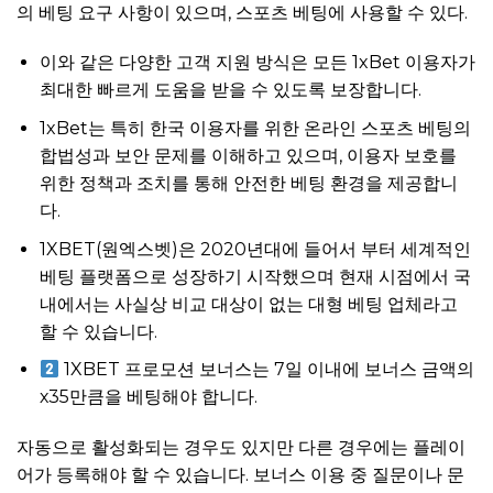
의 베팅 요구 사항이 있으며, 스포츠 베팅에 사용할 수 있다.
이와 같은 다양한 고객 지원 방식은 모든 1xBet 이용자가
최대한 빠르게 도움을 받을 수 있도록 보장합니다.
1xBet는 특히 한국 이용자를 위한 온라인 스포츠 베팅의
합법성과 보안 문제를 이해하고 있으며, 이용자 보호를
위한 정책과 조치를 통해 안전한 베팅 환경을 제공합니
다.
1XBET(원엑스벳)은 2020년대에 들어서 부터 세계적인
베팅 플랫폼으로 성장하기 시작했으며 현재 시점에서 국
내에서는 사실상 비교 대상이 없는 대형 베팅 업체라고
할 수 있습니다.
1XBET 프로모션 보너스는 7일 이내에 보너스 금액의
х35만큼을 베팅해야 합니다.
자동으로 활성화되는 경우도 있지만 다른 경우에는 플레이
어가 등록해야 할 수 있습니다. 보너스 이용 중 질문이나 문