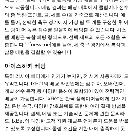
으로 작동합니다. 베팅 결과는 해당 대회에서 클럽이나 선수
의 총 득점(포인트, 골, 세트 수)을 기준으로 계산됩니다. 예
를 들어, 선택한 축구 경기에서 가상 팀 두 개를 구성한 후 어
느 팀이 더 높은 점수를 얻을지에 베팅할 수 있습니다. 시스
템 베팅은 복합 베팅 형식으로, 선택 세트의 모든 조합을 포
함합니다.” “[newline]예를 들어, 세 축구 경기에서 복식과
삼중 베팅을 결합할 수 있습니다.
아이스하키 베팅
특히 러시아 베터에게 인기가 높지만, 전 세계 사용자에게도
유익합니다. 1xBet의 베팅 라인업에는 점수 차, 오버/언더,
개별 선수 득점 등 다양한 옵션이 포함되어 있어 전략적인
베팅이 가능합니다. 1xBet은 한국 플레이어들에게 전자 지
갑, 은행 송금, 다양한 암호화폐를 포함한 여러 결제 방법을
제공합니다. 결제, 베팅 또는 기술적인 문제에 관한 문의라
도, 1xBet의 다양한 고객 지원 채널은 언제든지 도움을 받을
수 있도록 보장합니다. 롤링 조건을 기한 내에 충족하지 못