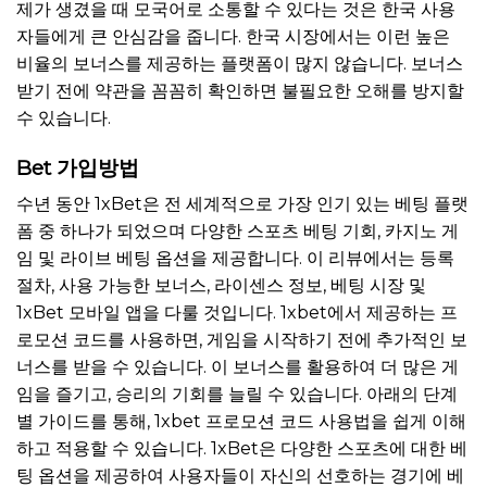
제가 생겼을 때 모국어로 소통할 수 있다는 것은 한국 사용
자들에게 큰 안심감을 줍니다. 한국 시장에서는 이런 높은
비율의 보너스를 제공하는 플랫폼이 많지 않습니다. 보너스
받기 전에 약관을 꼼꼼히 확인하면 불필요한 오해를 방지할
수 있습니다.
Bet 가입방법
수년 동안 1xBet은 전 세계적으로 가장 인기 있는 베팅 플랫
폼 중 하나가 되었으며 다양한 스포츠 베팅 기회, 카지노 게
임 및 라이브 베팅 옵션을 제공합니다. 이 리뷰에서는 등록
절차, 사용 가능한 보너스, 라이센스 정보, 베팅 시장 및
1xBet 모바일 앱을 다룰 것입니다. 1xbet에서 제공하는 프
로모션 코드를 사용하면, 게임을 시작하기 전에 추가적인 보
너스를 받을 수 있습니다. 이 보너스를 활용하여 더 많은 게
임을 즐기고, 승리의 기회를 늘릴 수 있습니다. 아래의 단계
별 가이드를 통해, 1xbet 프로모션 코드 사용법을 쉽게 이해
하고 적용할 수 있습니다. 1xBet은 다양한 스포츠에 대한 베
팅 옵션을 제공하여 사용자들이 자신의 선호하는 경기에 베