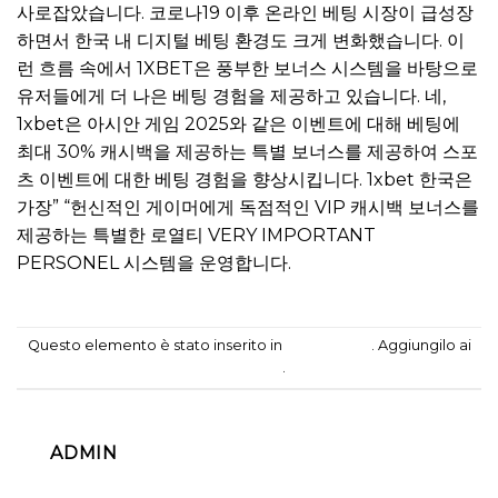
사로잡았습니다. 코로나19 이후 온라인 베팅 시장이 급성장
하면서 한국 내 디지털 베팅 환경도 크게 변화했습니다. 이
런 흐름 속에서 1XBET은 풍부한 보너스 시스템을 바탕으로
유저들에게 더 나은 베팅 경험을 제공하고 있습니다. 네,
1xbet은 아시안 게임 2025와 같은 이벤트에 대해 베팅에
최대 30% 캐시백을 제공하는 특별 보너스를 제공하여 스포
츠 이벤트에 대한 베팅 경험을 향상시킵니다. 1xbet 한국은
가장” “헌신적인 게이머에게 독점적인 VIP 캐시백 보너스를
제공하는 특별한 로열티 VERY IMPORTANT
PERSONEL 시스템을 운영합니다.
Questo elemento è stato inserito in
1xbet Korea
. Aggiungilo ai
segnalibri
.
ADMIN