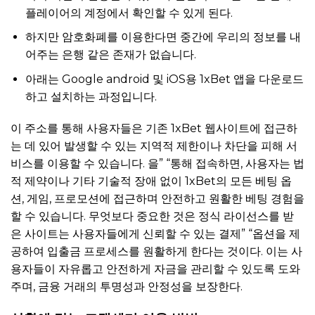
플레이어의 계정에서 확인할 수 있게 된다.
하지만 암호화폐를 이용한다면 중간에 우리의 정보를 내
어주는 은행 같은 존재가 없습니다.
아래는 Google android 및 iOS용 1xBet 앱을 다운로드
하고 설치하는 과정입니다.
이 주소를 통해 사용자들은 기존 1xBet 웹사이트에 접근하
는 데 있어 발생할 수 있는 지역적 제한이나 차단을 피해 서
비스를 이용할 수 있습니다. 을” “통해 접속하면, 사용자는 법
적 제약이나 기타 기술적 장애 없이 1xBet의 모든 베팅 옵
션, 게임, 프로모션에 접근하며 안전하고 원활한 베팅 경험을
할 수 있습니다. 무엇보다 중요한 것은 정식 라이선스를 받
은 사이트는 사용자들에게 신뢰할 수 있는 결제” “옵션을 제
공하여 입출금 프로세스를 원활하게 한다는 것이다. 이는 사
용자들이 자유롭고 안전하게 자금을 관리할 수 있도록 도와
주며, 금융 거래의 투명성과 안정성을 보장한다.