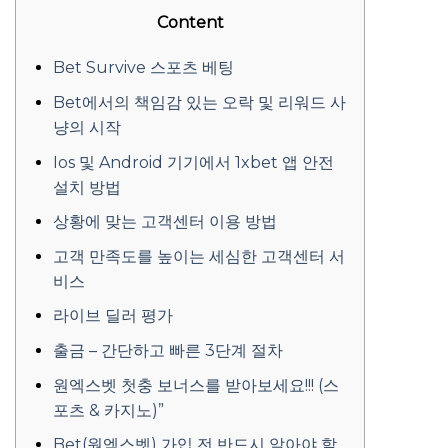
Content
Bet Survive 스포츠 베팅
Bet에서의 책임감 있는 오락 및 리워드 사
냥의 시작
Ios 및 Android 기기에서 1xbet 앱 안전
설치 방법
상황에 맞는 고객센터 이용 방법
고객 만족도를 높이는 세심한 고객센터 서
비스
라이브 딜러 평가
출금 – 간단하고 빠른 3단계 절차
원엑스벳 첫충 보너스를 받아보세요!!! (스
포츠 & 카지노)”
Bet(원엑스벳) 가입 전 반드시 알아야 할