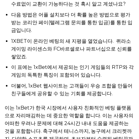
수료없이 교환이 가능하다는 것 혹시 알고 계셨나요?
다음 방법은 어플 설치보다 더 확률 높은 방법으로 평가
받는 코리안 페이(텔레그램 문의를 통한 입금)를 통한 입
금입니다.
1XBET이 온라인 베팅͏의 새 지͏평을 열었습니͏다. ͏ 퀴라소
게이밍 라이센스와͏ FC바르͏셀로나 파트너십으로 신뢰를
쌓았죠.
이 표에는 1xBet에서 제공되는 인기 게임들의 RTP와 각
게임의 독특한 특징이 포함되어 있습니다.
더불어, 1xBet 웹사이트는 고객들이 우승 조합을 만들어
친구들에게 공유할 수 있는 기회를 제공합니다.
이는 1xBet가 한국 시장에서 사용자 친화적인 베팅 플랫폼
으로 자리매김하는 데 중요한 역할을 합니다. 이는 사용자의
어떠한 우려나 문제에 대해 24시간 내내 도움을 제공하는
것을 포함합니다. 축구에서 테니스까지, 농구에서 크리켓까
지, 다양한 스포츠를 제공하며, 초보자부터 숙련된 베팅꾼까