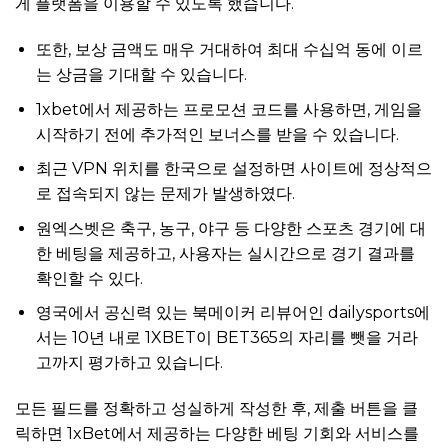
게 플랫폼을 이용할 수 있도록 했습니다.
또한, 보상 금액도 매우 거대하여 최대 수십억 동에 이르
는 상금을 기대할 수 있습니다.
1xbet에서 제공하는 프로모션 코드를 사용하면, 게임을
시작하기 전에 추가적인 보너스를 받을 수 있습니다.
최근 VPN 위치를 한국으로 설정하면 사이트에 정상적으
로 접속되지 않는 문제가 발생하였다.
원엑스벳은 축구, 농구, 야구 등 다양한 스포츠 경기에 대
한 베팅을 제공하고, 사용자는 실시간으로 경기 결과를
확인할 수 있다.
영국에서 공신력 있는 북메이커 리뷰어인 dailysports에
서는 10년 내로 1XBET이 BET365의 자리를 뺏을 거라
고까지 평가하고 있습니다.
모든 필드를 정확하고 성실하게 작성한 후, 제출 버튼을 클
릭하면 1xBet에서 제공하는 다양한 베팅 기회와 서비스를