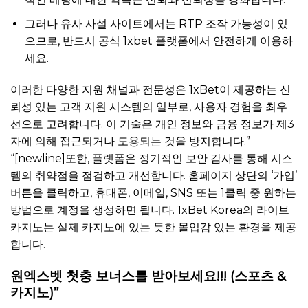
그러나 유사 사설 사이트에서는 RTP 조작 가능성이 있
으므로, 반드시 공식 1xbet 플랫폼에서 안전하게 이용하
세요.
이러한 다양한 지원 채널과 전문성은 1xBet이 제공하는 신
뢰성 있는 고객 지원 시스템의 일부로, 사용자 경험을 최우
선으로 고려합니다. 이 기술은 개인 정보와 금융 정보가 제3
자에 의해 접근되거나 도용되는 것을 방지합니다.”
“[newline]또한, 플랫폼은 정기적인 보안 감사를 통해 시스
템의 취약점을 점검하고 개선합니다. 홈페이지 상단의 ‘가입’
버튼을 클릭하고, 휴대폰, 이메일, SNS 또는 1클릭 중 원하는
방법으로 계정을 생성하면 됩니다. 1xBet Korea의 라이브
카지노는 실제 카지노에 있는 듯한 몰입감 있는 환경을 제공
합니다.
원엑스벳 첫충 보너스를 받아보세요!!! (스포츠 &
카지노)”