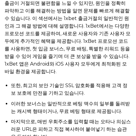
출금이 거절되면 불편함을 느낄 수 있지만, 원인을 정확히
파악하고 이를 해결하는 방법을 알면 문제를 빠르게 해결할
수 있습니다. 이 섹션에서는 1xbet 출금거절의 일반적인 원
인과 그 해결 방법에 대해 설명합니다. 1xBet에서는 다양한
프로모션 코드를 제공하여, 새로운 사용자와 기존 사용자 모
두에게 추가적인 혜택을 제공합니다. 1xBet 프로모션 코드
를 사용하면, 첫 입금 보너스, 무료 배팅, 특별한 리워드 등을
받을 수 있어 게임을 즐기며 더 큰 보상을 받을 수 있습니다.
1xBet 앱은 Android와 iOS 사용자 모두에게 최적화된 모
바일 환경을 제공합니다.
또한, 최고의 보안 기술인 SSL 암호화를 적용해 고객 정
보 보호에 만전을 기하고 있습니다.
이러한 보너스는 일반적으로 베팅 액수의 일부를 돌려받
는 캐시백 형태이거나, 무료 베팅 형태로 제공됩니다.
마지막으로, 매번 우회주소를 입력할 때는 오타나 의심스
러운 URL은 피하고 직접 복사하여 붙여넣기 하는 습관