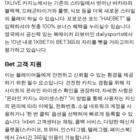
1XLIVE 카지노에서는 기존의 스타일에서 벗어난 바카라와
블랙잭, 드래곤타이거와 룰렛, 식보 등을 더욱 새로운 스타일
의 플레이 하실 수 있습니다. 프로모션 코드 “HAEBET” 을
입력하셔야 첫충 100% 보너스 혜택을 누리실수 있습니다.
영국에서 공신력 있는 북메이커 리뷰어인 dailysports에서
는 10년 내로 1XBET이 BET365의 자리를 뺏을 거라고까지
평가하고 있습니다.
Bet 고객 지원
이는 플레이어들에게 안전하고 신뢰할 수 있는 환경을 제공
하기 위한 필수 요소입니다. 건전한 카지노 경험을 위해 각
사이트의 온라인 라이센스 확인을 권장하며, 자세한 사항은
“온라인 카지노 라이센스란? “이 방법을 통해 사용자는 자신
의 편의에 따라 이메일, 전화번호, 소셜 네트워크 계정을 사
용하거나 ‘한 번 클릭’ 옵션을 선택하여 빠르게 등록할 수 있
습니다. 1xbet 고객센터는 채팅, 콜백 서비스, 다양한 메신저
플랫폼(스카이프, 트위터, 인스타그램, 텔레그램, 페이스북)
에서 24시간 365일 이용이 가능합니다.