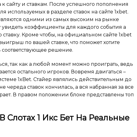
 к сайту и ставкам. После успешного пополнения
ля используемых в разделе ставок на сайте 1xbet.
являются одними из самых высоким на рынке
у увидеть коэффициенты для каждого события а
ставку. Кроме чтобы, на официальном сайте 1xbet
ыигрыш по вашей ставке, что поможет хотите
 соответствующее решение.
ся, так как а любой момент можно проиграть, ведь
ается остального игроков. Вовремя двигаться –
истеме 1xBet. Стайер являлись действительным до
е череда ставок кончилась, а вся набранная за все
ает. В правом положении блоке представлены топ
В Слотах 1 Икс Бет На Реальные