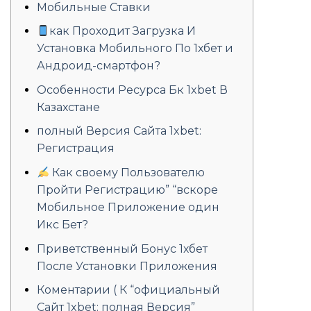
Мобильные Ставки
как Проходит Загрузка И
Установка Мобильного По 1хбет и
Андроид-смартфон?
Особенности Ресурса Бк 1xbet В
Казахстане
полный Версия Сайта 1xbet:
Регистрация
Как своему Пользователю
Пройти Регистрацию” “вскоре
Мобильное Приложение один
Икс Бет?
Приветственный Бонус 1хбет
После Установки Приложения
Коментарии ( К “официальный
Сайт 1xbet: полная Версия”