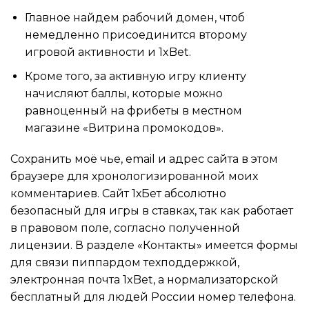
Главное найдем рабочий домен, чтоб
немедленно присоединится второму
игровой активности и 1xBet.
Кроме того, за активную игру клиенту
начисляют баллы, которые можно
равноценный на фрибеты в местном
магазине «Витрина промокодов».
Сохранить моё чье, email и адрес сайта в этом
браузере для хронологизированной моих
комментариев. Сайт 1хБет абсолютно
безопасный для игры в ставках, так как работает
в правовом поле, согласно полученной
лицензии. В разделе «Контакты» имеется формы
для связи пиппардом техподдержкой,
электронная почта 1xBet, а нормализаторской
бесплатный для людей России номер телефона.