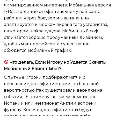
лимитированном интернете. Мобильная версия
1xBet а отличие от официальному веб-сайта
работает через браузер и машинально
адаптируется к меркам экрана того устройства,
на котором ней запущена. Мобильный софт
отличается хорошо продуманным дизайном,
удобным интерфейсом и существенно
обходится мобильный трафик.
Что делать, Если Игроку но Удается Скачать
Мобильный Клиент 1хбет?
Опытные игроки подбирают матчи с
небольшие, коэффициентами, но большой
вероятностью (так существовали верняки на
события). К примеру, возьмём чемпионат
Испании или чемпионат Англии вопреки
футболу. Конечно, коэффициенты будут