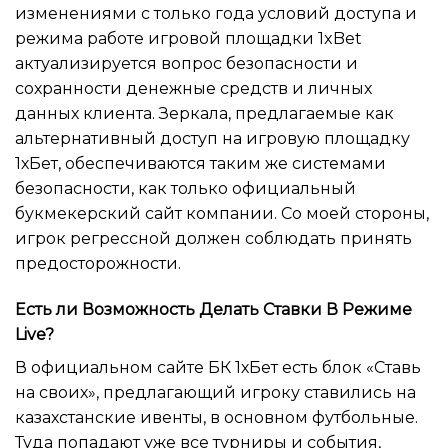
изменениями с только года условий доступа и
режима работе игровой площадки 1xBet
актуализируется вопрос безопасности и
сохранности денежные средств и личных
данных клиента. Зеркала, предлагаемые как
альтернативный доступ на игровую площадку
1хБет, обеспечиваются таким же системами
безопасности, как только официальный
букмекерский сайт компании. Со моей стороны,
игрок регрессной должен соблюдать принять
предосторожности.
Есть ли Возможность Делать Ставки В Режиме
Live?
В официальном сайте БК 1хБет есть блок «Ставь
на своих», предлагающий игроку ставились на
казахстанские ивенты, в основном футбольные.
Туда попадают уже все турниры и события,