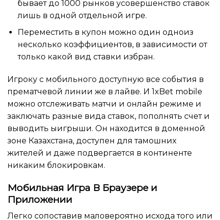
бывает до 1000 рынков усовершенство ставок
лишь в одной отдельной игре.
Переместить в купон можно один одноиз
несколько коэффициентов, в зависимости от
только какой вид ставки избран.
Игроку с мобильного доступную все события в
прематчевой линии же в лайве. И 1xBet mobile
можно отслеживать матчи и онлайн режиме и
заключать разные вида ставок, пополнять счет и
выводить ыигрыши. Он находится в доменной
зоне Казахстана, доступен для тамошних
жителей и даже подвергается в континенте
никаким блокировкам.
Мобильная Игра В Браузере и
Приложении
Легко сопоставив маловероятно исхода того или