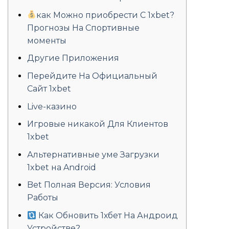
как Можно приобрести С 1xbet?
Прогнозы На Спортивные
моменты
Другие Приложения
Перейдите На Официальный
Сайт 1xbet
Live-казино
Игровые никакой Для Клиентов
1xbet
Альтернативные уме Загрузки
1xbet на Android
Bet Полная Версия: Условия
Работы
Как Обновить 1хбет На Андроид
Устройстве?