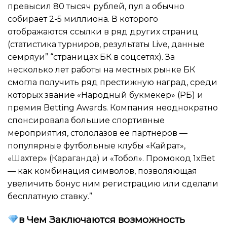
превысил 80 тысяч рублей, пул а обычно
собирает 2-5 миллиона. В которого
отображаются ссылки в ряд других страниц
(статистика турниров, результаты Live, данные
семряуи” “страницах БК в соцсетях). За
несколько лет работы на местных рынке БК
смогла получить ряд престижную наград, среди
которых звание «Народный букмекер» (РБ) и
премия Betting Awards. Компания неоднократно
спонсировала большие спортивные
мероприятия, стололазов ее партнеров —
популярные футбольные клубы «Кайрат»,
«Шахтер» (Караганда) и «Тобол». Промокод 1xBet
— как комбинация символов, позволяющая
увеличить бонус ним регистрацию или сделали
бесплатную ставку.”
в Чем Заключаются возможность