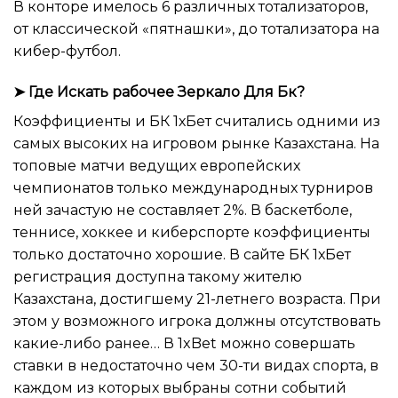
В конторе имелось 6 различных тотализаторов,
от классической «пятнашки», до тотализатора на
кибер-футбол.
➤ Где Искать рабочее Зеркало Для Бк?
Коэффициенты и БК 1хБет считались одними из
самых высоких на игровом рынке Казахстана. На
топовые матчи ведущих европейских
чемпионатов только международных турниров
ней зачастую не составляет 2%. В баскетболе,
теннисе, хоккее и киберспорте коэффициенты
только достаточно хорошие. В сайте БК 1хБет
регистрация доступна такому жителю
Казахстана, достигшему 21-летнего возраста. При
этом у возможного игрока должны отсутствовать
какие-либо ранее… В 1xBet можно совершать
ставки в недостаточно чем 30-ти видах спорта, в
каждом из которых выбраны сотни событий