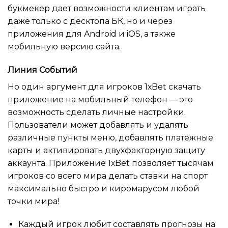
букмекер дает возможности клиентам играть
даже только с десктопа БК, но и через
приложения для Android и iOS, а также
мобильную версию сайта.
Линия Событий
Но один аргумент для игроков 1хBet скачать
приложение на мобильный телефон — это
возможность сделать личные настройки.
Пользователи может добавлять и удалять
различные пункты меню, добавлять платежные
карты и активировать двухфакторную защиту
аккаунта. Приложение 1хBet позволяет тысячам
игроков со всего мира делать ставки на спорт
максимально быстро и киромарусом любой
точки мира!
Каждый игрок любит составлять прогнозы на