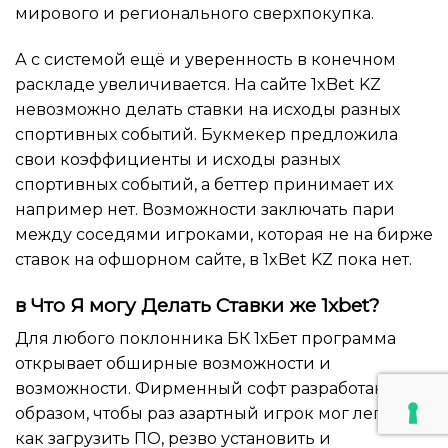
мирового и регионального сверхпокупка.
А с системой ещё и уверенность в конечном
раскладе увеличивается. На сайте 1xBet KZ
невозможно делать ставки на исходы разных
спортивных событий. Букмекер предложила
свои коэффициенты и исходы разных
спортивных событий, а беттер принимает их
например нет. Возможности заключать пари
между соседями игроками, которая не на бирже
ставок на офшорном сайте, в 1xBet KZ пока нет.
в Что Я могу Делать Ставки же 1xbet?
Для любого поклонника БК 1хБет программа
открывает обширные возможности и
возможности. Фирменный софт разработан тем
образом, чтобы раз азартный игрок мог легко и
как загрузить ПО, резво установить и