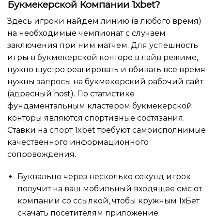
Букмекерской Компании 1xbet?
Здесь игроки найдем линию (в любого время)
на необходимые чемпионат с случаем
заключения при ним матчем. Для успешность
игры в букмекерской конторе в лайв режиме,
нужно шустро реагировать и вбивать все время
нужны запросы на букмекерский рабочий сайт
(адресный host). По статистике
фундаментальным кластером букмекерской
конторы являются спортивные состязания.
Ставки на спорт 1xbet требуют самоисполнимые
качественного информационного
сопровождения.
Буквально через несколько секунд игрок
получит на ваш мобильный входящее смс от
компании со ссылкой, чтобы кружным 1хБет
скачать посетителям приложение.