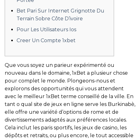
Portée
Bet Pari Sur Internet Grignotte Du
Terrain Sobre Côte D’ivoire
Pour Les Utilisateurs Ios
Creer Un Compte 1xbet
Que vous soyez un parieur expérimenté ou
nouveau dans le domaine, 1xBet a plusieur chose
pour complet le monde. Plongeons-nous et
explorons des opportunités qui vous attendent
avec le meilleur 1xBet terme conseillé de la ville. En
tant o qual site de jeux en ligne serve les Burkinabè,
elle offre une variété d’options de rome et de
divertissements adaptés aux préférences locales.
Cela inclut les paris sportifs, les jeux de casino, les
dépôts et retraits, ou plus encore, le tout accessible