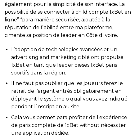
également pour la simplicité de son interface. La
possibilité de se connecter à child compte 1xBet en
ligne” “para manière sécurisée, ajoutée à la
réputation de fiabilité entre ma plateforme,
cimente sa position de leader en Côte d’Ivoire.
L’adoption de technologies avancées et un
advertising and marketing ciblé ont propulsé
1xBet en tant que leader dieses 1xBet paris
sportifs dans la région.
Il ne faut pas oublier que les joueurs ferez le
retrait de l’argent entrés obligatoirement en
déployant le système o qual vous avez indiqué
pendant l’inscription au site.
Cela vous permet para profiter de l’expérience
de paris complète de 1xBet without nécessiter
une application dédiée.