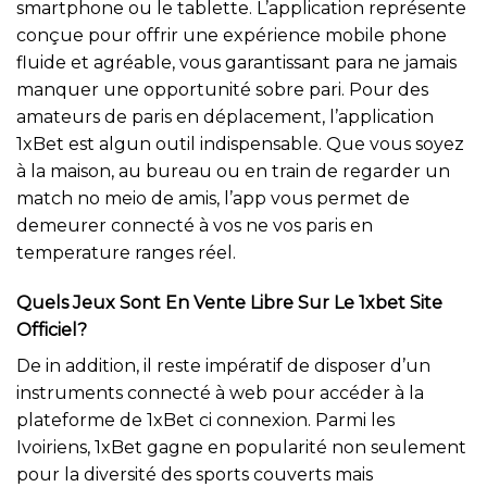
smartphone ou le tablette. L’application représente
conçue pour offrir une expérience mobile phone
fluide et agréable, vous garantissant para ne jamais
manquer une opportunité sobre pari. Pour des
amateurs de paris en déplacement, l’application
1xBet est algun outil indispensable. Que vous soyez
à la maison, au bureau ou en train de regarder un
match no meio de amis, l’app vous permet de
demeurer connecté à vos ne vos paris en
temperature ranges réel.
Quels Jeux Sont En Vente Libre Sur Le 1xbet Site
Officiel?
De in addition, il reste impératif de disposer d’un
instruments connecté à web pour accéder à la
plateforme de 1xBet ci connexion. Parmi les
Ivoiriens, 1xBet gagne en popularité non seulement
pour la diversité des sports couverts mais