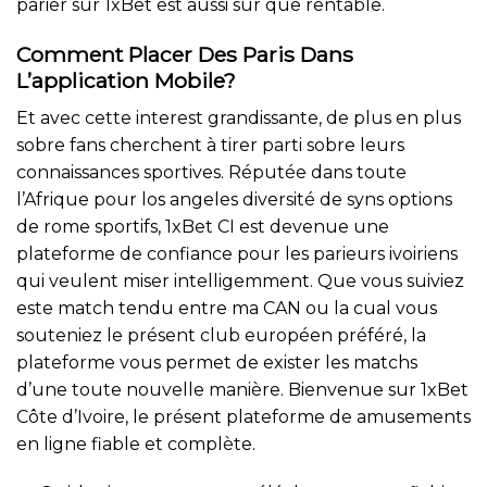
parier sur 1xBet est aussi sûr que rentable.
Comment Placer Des Paris Dans
L’application Mobile?
Et avec cette interest grandissante, de plus en plus
sobre fans cherchent à tirer parti sobre leurs
connaissances sportives. Réputée dans toute
l’Afrique pour los angeles diversité de syns options
de rome sportifs, 1xBet CI est devenue une
plateforme de confiance pour les parieurs ivoiriens
qui veulent miser intelligemment. Que vous suiviez
este match tendu entre ma CAN ou la cual vous
souteniez le présent club européen préféré, la
plateforme vous permet de exister les matchs
d’une toute nouvelle manière. Bienvenue sur 1xBet
Côte d’Ivoire, le présent plateforme de amusements
en ligne fiable et complète.