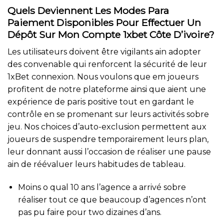
Quels Deviennent Les Modes Para
Paiement Disponibles Pour Effectuer Un
Dépôt Sur Mon Compte 1хbet Côte D’ivoire?
Les utilisateurs doivent être vigilants ain adopter
des convenable qui renforcent la sécurité de leur
1xBet connexion. Nous voulons que em joueurs
profitent de notre plateforme ainsi que aient une
expérience de paris positive tout en gardant le
contrôle en se promenant sur leurs activités sobre
jeu. Nos choices d’auto-exclusion permettent aux
joueurs de suspendre temporairement leurs plan,
leur donnant aussi l’occasion de réaliser une pause
ain de réévaluer leurs habitudes de tableau.
Moins o qual 10 ans l’agence a arrivé sobre
réaliser tout ce que beaucoup d’agences n’ont
pas pu faire pour two dizaines d’ans.