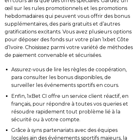
en cours ainsi que des offres spéciales. Gardez un
œil sur les rules promotionnels et les promotions
hebdomadaires qui peuvent vous offrir des bonus
supplémentaires, des paris gratuits et d’autres
gratifications excitants. Vous avez plusieurs options
pour déposer des fonds sur votre plan 1xbet Côte
d’Ivoire. Choisissez parmi votre variété de méthodes
de paiement convenable et sécurisées.
Assurez-vous de lire les règles de coopération,
para consulter les bonus disponibles, de
surveiller les événements sportifs en cours.
Enfin, 1xBet CI offre un service client réactif, en
français, pour répondre à toutes vos queries et
résoudre rapidement tout problème lié à la
sécurité ou à votre compte.
Grâce à syns partenariats avec des équipes
locales ain des événements sportifs majeurs, la