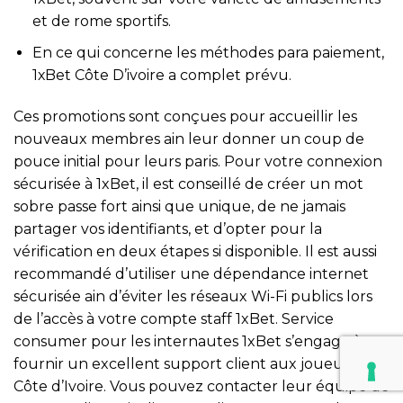
et de rome sportifs.
En ce qui concerne les méthodes para paiement,
1хBet Côte D’ivoire a complet prévu.
Ces promotions sont conçues pour accueillir les
nouveaux membres ain leur donner un coup de
pouce initial pour leurs paris. Pour votre connexion
sécurisée à 1xBet, il est conseillé de créer un mot
sobre passe fort ainsi que unique, de ne jamais
partager vos identifiants, et d’opter pour la
vérification en deux étapes si disponible. Il est aussi
recommandé d’utiliser une dépendance internet
sécurisée ain d’éviter les réseaux Wi-Fi publics lors
de l’accès à votre compte staff 1xBet. Service
consumer pour les internautes 1xBet s’engage à
fournir un excellent support client aux joueurs en
Côte d’Ivoire. Vous pouvez contacter leur équipe de