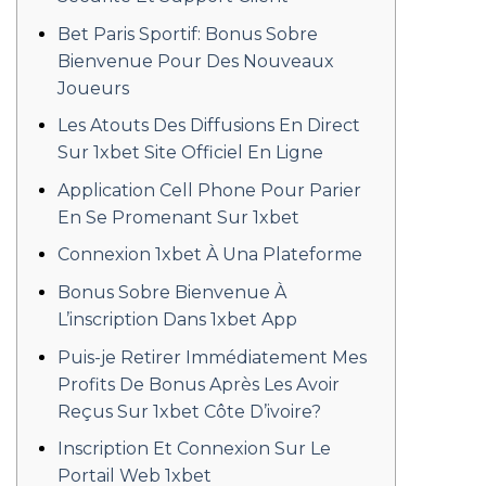
Bet Paris Sportif: Bonus Sobre
Bienvenue Pour Des Nouveaux
Joueurs
Les Atouts Des Diffusions En Direct
Sur 1xbet Site Officiel En Ligne
Application Cell Phone Pour Parier
En Se Promenant Sur 1xbet
Connexion 1xbet À Una Plateforme
Bonus Sobre Bienvenue À
L’inscription Dans 1xbet App
Puis-je Retirer Immédiatement Mes
Profits De Bonus Après Les Avoir
Reçus Sur 1xbet Côte D’ivoire?
Inscription Et Connexion Sur Le
Portail Web 1xbet