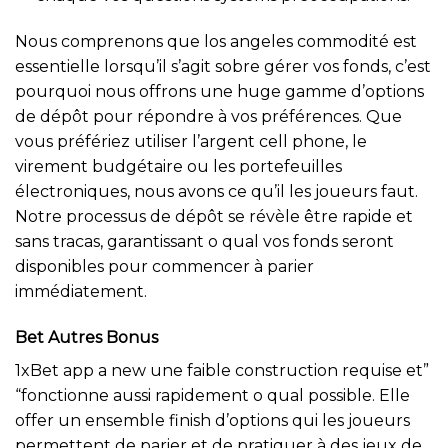
Nous comprenons que los angeles commodité est
essentielle lorsqu’il s’agit sobre gérer vos fonds, c’est
pourquoi nous offrons une huge gamme d’options
de dépôt pour répondre à vos préférences. Que
vous préfériez utiliser l’argent cell phone, le
virement budgétaire ou les portefeuilles
électroniques, nous avons ce qu’il les joueurs faut.
Notre processus de dépôt se révèle être rapide et
sans tracas, garantissant o qual vos fonds seront
disponibles pour commencer à parier
immédiatement.
Bet Autres Bonus
1xBet app a new une faible construction requise et”
“fonctionne aussi rapidement o qual possible. Elle
offer un ensemble finish d’options qui les joueurs
permettent de parier et de pratiquer à des jeux de