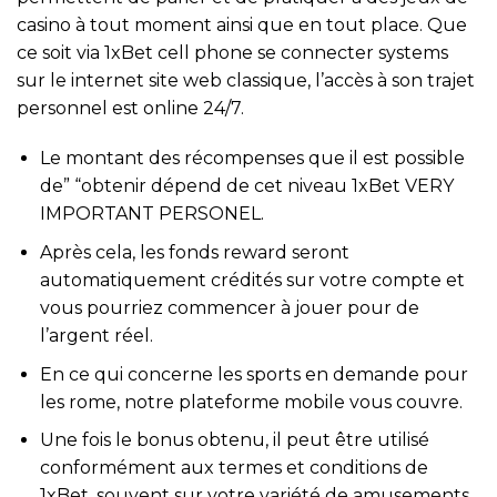
casino à tout moment ainsi que en tout place. Que
ce soit via 1xBet cell phone se connecter systems
sur le internet site web classique, l’accès à son trajet
personnel est online 24/7.
Le montant des récompenses que il est possible
de” “obtenir dépend de cet niveau 1xBet VERY
IMPORTANT PERSONEL.
Après cela, les fonds reward seront
automatiquement crédités sur votre compte et
vous pourriez commencer à jouer pour de
l’argent réel.
En ce qui concerne les sports en demande pour
les rome, notre plateforme mobile vous couvre.
Une fois le bonus obtenu, il peut être utilisé
conformément aux termes et conditions de
1xBet, souvent sur votre variété de amusements