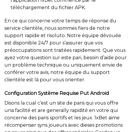
l’application 1xBet commence par le
téléchargement du fichier APK.
En ce qui concerne votre temps de réponse du
service clientèle, nous sommes fiers de notre
support rapide et risoluto. Notre équipe dévouée
est disponible 24/7 pour s’assurer que vos
préoccupations sont traitées rapidement. Que vous
ayez votre question sur este pari, besoin d’aide pour
un problème technique ou uniquement envie de
conférer votre avis, notre équipe du support
clientèle est là pour vous orienter.
Configuration Système Requise Put Android
Disons la cual c’est un site de paris qui vous offre
una facilité et are generally rapidité en votre qui
concerne des paris sportifs et les jeux. 1xBet aime
récompenser syns joueurs avec dieses promotions