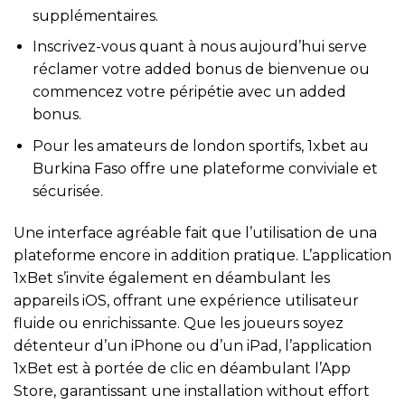
supplémentaires.
Inscrivez-vous quant à nous aujourd’hui serve
réclamer votre added bonus de bienvenue ou
commencez votre péripétie avec un added
bonus.
Pour les amateurs de london sportifs, 1xbet au
Burkina Faso offre une plateforme conviviale et
sécurisée.
Une interface agréable fait que l’utilisation de una
plateforme encore in addition pratique. L’application
1xBet s’invite également en déambulant les
appareils iOS, offrant une expérience utilisateur
fluide ou enrichissante. Que les joueurs soyez
détenteur d’un iPhone ou d’un iPad, l’application
1xBet est à portée de clic en déambulant l’App
Store, garantissant une installation without effort