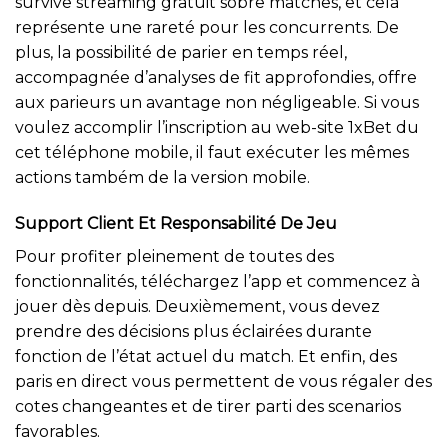
survive streaming gratuit sobre matches, et cela
représente une rareté pour les concurrents. De
plus, la possibilité de parier en temps réel,
accompagnée d’analyses de fit approfondies, offre
aux parieurs un avantage non négligeable. Si vous
voulez accomplir l’inscription au web-site 1xBet du
cet téléphone mobile, il faut exécuter les mêmes
actions também de la version mobile.
Support Client Et Responsabilité De Jeu
Pour profiter pleinement de toutes des
fonctionnalités, téléchargez l’app et commencez à
jouer dès depuis. Deuxièmement, vous devez
prendre des décisions plus éclairées durante
fonction de l’état actuel du match. Et enfin, des
paris en direct vous permettent de vous régaler des
cotes changeantes et de tirer parti des scenarios
favorables.