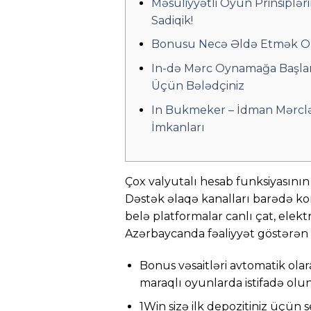
Məsuliyyətli Oyun Prinsiplər
Sadiqik!
Bonusu Necə Əldə Etmək O
In-də Mərc Oynamağa Başl
Üçün Bələdçiniz
In Bukmeker – İdman Mərclə
İmkanları
Çox valyutalı hesab funksiyasın
Dəstək əlaqə kanalları barədə k
belə platformalar canlı çat, elektr
Azərbaycanda fəaliyyət göstərən
Bonus vəsaitləri avtomatik ola
maraqlı oyunlarda istifadə olu
1Win sizə ilk depozitiniz üçün