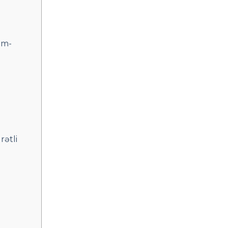
ım-
rətli