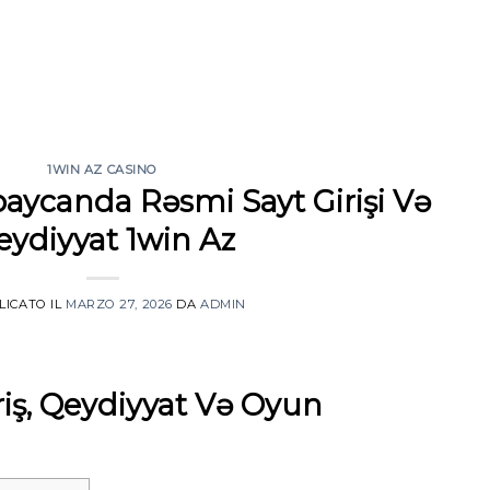
1WIN AZ CASINO
baycanda Rəsmi Sayt Girişi Və
eydiyyat 1win Az
ICATO IL
MARZO 27, 2026
DA
ADMIN
iş, Qeydiyyat Və Oyun