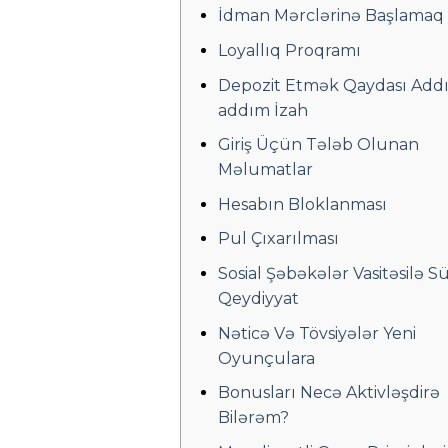
İdman Mərclərinə Başlamaq
Loyallıq Proqramı
Depozit Etmək Qaydası Add
addım İzah
Giriş Üçün Tələb Olunan
Məlumatlar
Hesabın Bloklanması
Pul Çıxarılması
Sosial Şəbəkələr Vasitəsilə Sü
Qeydiyyat
Nəticə Və Tövsiyələr Yeni
Oyunçulara
Bonusları Necə Aktivləşdirə
Bilərəm?