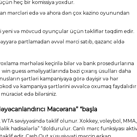
üçün heç bir komissiya yoxdur.
man mərcləri edə və ahora dən çox kazino oyunundan
mi yeni və mövcud oyunçular üçün təkliflər təqdim edir.
əyyarə partlamadan əvvəl mərci satıb, qazanc əldə
yoxlama mərhələsi keçirilə bilər və bank prosedurlarına
1 win guess əməliyyatlarında bəzi çıxarış üsulları daha
usların şərtləri kampaniyaya görə dəyişir və hər
mokod və kampaniya şərtlərini əvvəlcə oxumaq faydalıdır
üraciət edə bilərsiniz.
Həyəcanlandırıcı Macərana” “başla
, WTA səviyyəsində təklif olunur. Xokkey, voleybol, MMA,
əlik hadisələrlə” “doldurulur. Canlı mərc funksiyası akti
əklif edir. Cash Out xüsusiyyəti mərcin erkən