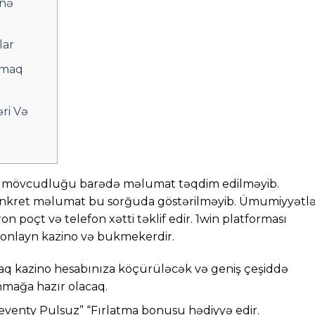
inə
lar
amaq
ri Və
ın mövcudluğu barədə məlumat təqdim edilməyib.
onkret məlumat bu sorğuda göstərilməyib. Ümumiyyətlə
on poçt və telefon xətti təklif edir. 1win platforması
 onlayn kazino və bukmekerdir.
raq kazino hesabınıza köçürüləcək və geniş çeşiddə
nmağa hazır olacaq.
 seventy Pulsuz” “Fırlatma bonusu hədiyyə edir.