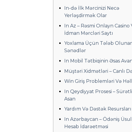
In-də İlk Mərcinizi Necə
Yerləşdirmək Olar
In Az – Rəsmi Onlayn Casino
İdman Mərcləri Saytı
Yoxlama Üçün Tələb Oluna
Sənədlər
In Mobil Tətbiqinin Əsas Avan
Müştəri Xidmətləri – Canlı D
Win Giriş Problemləri Və Həll
In Qeydiyyat Prosesi – Sürətl
Asan
Yardım Və Dəstək Resursları
In Azərbaycan – Ödəniş Üsul
Hesab İdarəetməsi