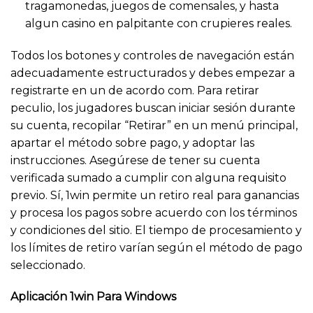
tragamonedas, juegos de comensales, y hasta
algun casino en palpitante con crupieres reales.
Todos los botones y controles de navegación están
adecuadamente estructurados y debes empezar a
registrarte en un de acordo com. Para retirar
peculio, los jugadores buscan iniciar sesión durante
su cuenta, recopilar “Retirar” en un menú principal,
apartar el método sobre pago, y adoptar las
instrucciones. Asegúrese de tener su cuenta
verificada sumado a cumplir con alguna requisito
previo. Sí, 1win permite un retiro real para ganancias
y procesa los pagos sobre acuerdo con los términos
y condiciones del sitio. El tiempo de procesamiento y
los límites de retiro varían según el método de pago
seleccionado.
Aplicación 1win Para Windows