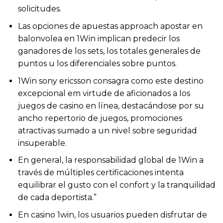
solicitudes.
Las opciones de apuestas approach apostar en
balonvolea en 1Win implican predecir los
ganadores de los sets, los totales generales de
puntos u los diferenciales sobre puntos.
1Win sony ericsson consagra como este destino
excepcional em virtude de aficionados a los
juegos de casino en línea, destacándose por su
ancho repertorio de juegos, promociones
atractivas sumado a un nivel sobre seguridad
insuperable.
En general, la responsabilidad global de 1Win a
través de múltiples certificaciones intenta
equilibrar el gusto con el confort y la tranquilidad
de cada deportista.”
En casino 1win, los usuarios pueden disfrutar de