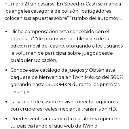
número 21 sin pasarse. En Speed-n-Cash se maneja
los angeles categoría de colisión, los jugadores
colocan sus apuestas sobre” “rumbo del automóvil.
Dicho compensación está concebido con el
propósito” “de promover la utilización de la
edición móvil del casino, otorgando a los usuarios
la volumen de participar sobre juegos desde
cualquier ubicación.
Conoce este catálogo de juegos y Obtén este
paquete de bienvenida en 1Win México del 500%,
ganando hasta 14000MXN durante las primeras
recargas.
La sección de casino en vivo conecta jugadores
con crupieres reales mediante transmisión HD.
Puedes verificar cuando la plataforma opera en
tu país visitando el sitio web de 1Win o