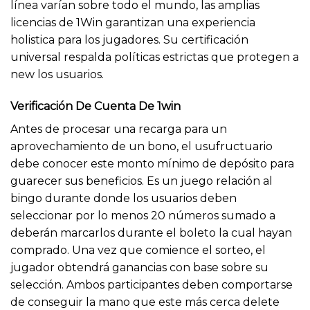
línea varían sobre todo el mundo, las amplias
licencias de 1Win garantizan una experiencia
holistica para los jugadores. Su certificación
universal respalda políticas estrictas que protegen a
new los usuarios.
Verificación De Cuenta De 1win
Antes de procesar una recarga para un
aprovechamiento de un bono, el usufructuario
debe conocer este monto mínimo de depósito para
guarecer sus beneficios. Es un juego relación al
bingo durante donde los usuarios deben
seleccionar por lo menos 20 números sumado a
deberán marcarlos durante el boleto la cual hayan
comprado. Una vez que comience el sorteo, el
jugador obtendrá ganancias con base sobre su
selección. Ambos participantes deben comportarse
de conseguir la mano que este más cerca delete