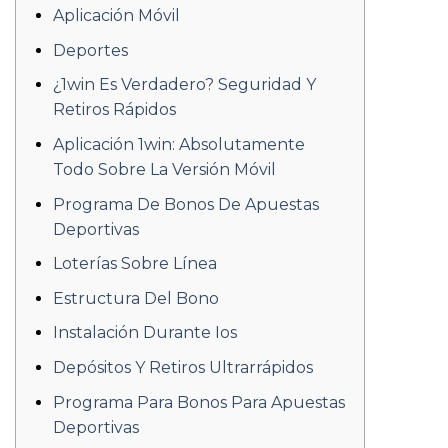
Aplicación Móvil
Deportes
¿1win Es Verdadero? Seguridad Y
Retiros Rápidos
Aplicación 1win: Absolutamente
Todo Sobre La Versión Móvil
Programa De Bonos De Apuestas
Deportivas
Loterías Sobre Línea
Estructura Del Bono
Instalación Durante Ios
Depósitos Y Retiros Ultrarrápidos
Programa Para Bonos Para Apuestas
Deportivas