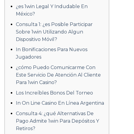
¿es 1win Legal Y Indudable En
México?
Consulta 1: ¿es Posible Participar
Sobre 1win Utilizando Algun
Dispositivo Móvil?
In Bonificaciones Para Nuevos
Jugadores
¿cómo Puedo Comunicarme Con
Este Servicio De Atención Al Cliente
Para 1win Casino?
Los Increíbles Bonos Del Torneo
In On Line Casino En Línea Argentina
Consulta 4: ¿qué Alternativas De
Pago Admite 1win Para Depósitos Y
Retiros?