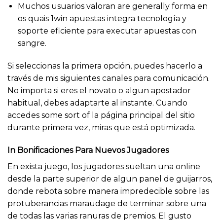
Muchos usuarios valoran are generally forma en
os quais 1win apuestas integra tecnología y
soporte eficiente para executar apuestas con
sangre.
Si seleccionas la primera opción, puedes hacerlo a
través de mis siguientes canales para comunicación.
No importa si eres el novato o algun apostador
habitual, debes adaptarte al instante. Cuando
accedes some sort of la página principal del sitio
durante primera vez, miras que está optimizada.
In Bonificaciones Para Nuevos Jugadores
En exista juego, los jugadores sueltan una online
desde la parte superior de algun panel de guijarros,
donde rebota sobre manera impredecible sobre las
protuberancias maraudage de terminar sobre una
de todas las varias ranuras de premios. El gusto