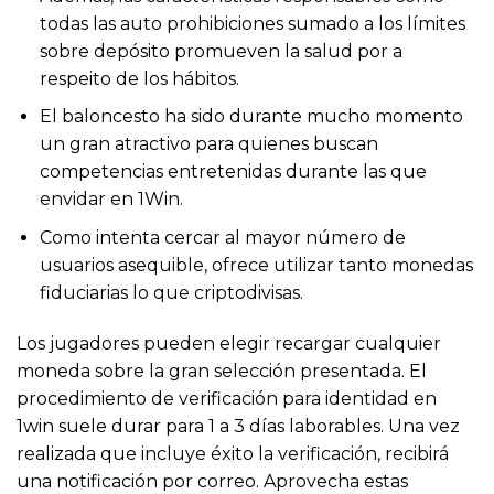
todas las auto prohibiciones sumado a los límites
sobre depósito promueven la salud por a
respeito de los hábitos.
El baloncesto ha sido durante mucho momento
un gran atractivo para quienes buscan
competencias entretenidas durante las que
envidar en 1Win.
Como intenta cercar al mayor número de
usuarios asequible, ofrece utilizar tanto monedas
fiduciarias lo que criptodivisas.
Los jugadores pueden elegir recargar cualquier
moneda sobre la gran selección presentada. El
procedimiento de verificación para identidad en
1win suele durar para 1 a 3 días laborables. Una vez
realizada que incluye éxito la verificación, recibirá
una notificación por correo. Aprovecha estas