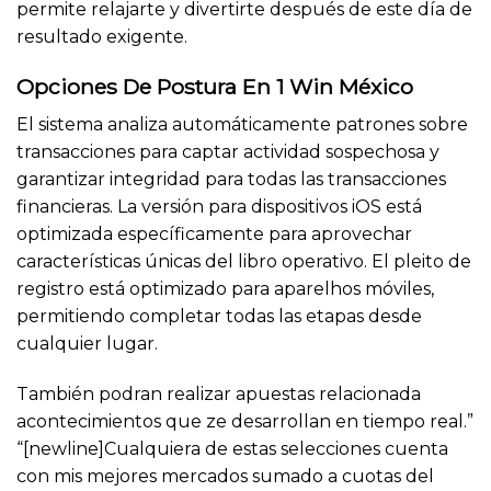
permite relajarte y divertirte después de este día de
resultado exigente.
Opciones De Postura En 1 Win México
El sistema analiza automáticamente patrones sobre
transacciones para captar actividad sospechosa y
garantizar integridad para todas las transacciones
financieras. La versión para dispositivos iOS está
optimizada específicamente para aprovechar
características únicas del libro operativo. El pleito de
registro está optimizado para aparelhos móviles,
permitiendo completar todas las etapas desde
cualquier lugar.
También podran realizar apuestas relacionada
acontecimientos que ze desarrollan en tiempo real.”
“[newline]Cualquiera de estas selecciones cuenta
con mis mejores mercados sumado a cuotas del