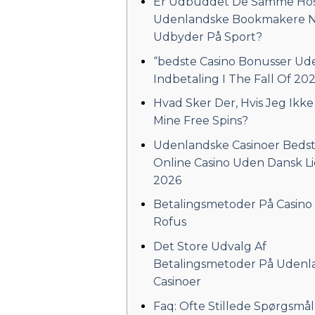
Er Udbuddet De Samme Ho
Udenlandske Bookmakere N
Udbyder På Sport?
“bedste Casino Bonusser Ud
Indbetaling I The Fall Of 20
Hvad Sker Der, Hvis Jeg Ikke
Mine Free Spins?
Udenlandske Casinoer Beds
Online Casino Uden Dansk L
2026
Betalingsmetoder På Casin
Rofus
Det Store Udvalg Af
Betalingsmetoder På Udenl
Casinoer
Faq: Ofte Stillede Spørgsmå