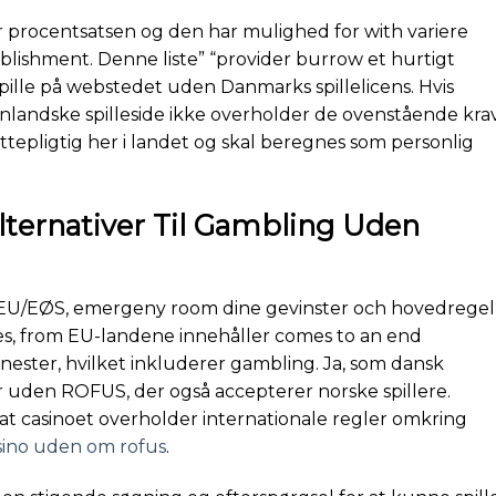
or procentsatsen og den har mulighed for with variere
ablishment. Denne liste” “provider burrow et hurtigt
pille på webstedet uden Danmarks spillelicens. Hvis
denlandske spilleside ikke overholder de ovenstående krav
attepligtig her i landet og skal beregnes som personlig
ternativer Til Gambling Uden
or EU/EØS, emergeny room dine gevinster och hovedregel
des, from EU-landene innehåller comes to an end
nester, hvilket inkluderer gambling. Ja, som dansk
r uden ROFUS, der også accepterer norske spillere.
re, at casinoet overholder internationale regler omkring
sino uden om rofus
.