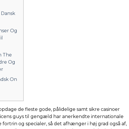
n Dansk
ænser Og
il
n The
ndre Og
er
ndsk On
opdage de fleste gode, pålidelige samt sikre casinoer
licens guys til gengæld har anerkendte internationale
 fortrin og specialer, så det afhænger i høj grad også af,