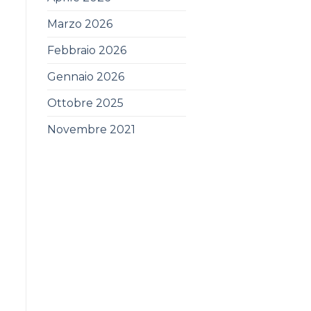
Marzo 2026
Febbraio 2026
Gennaio 2026
Ottobre 2025
Novembre 2021