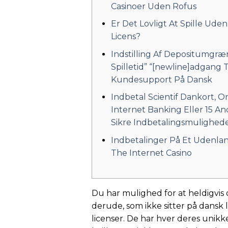
Casinoer Uden Rofus
Er Det Lovligt At Spille Ude
Licens?
Indstilling Af Depositumgr
Spilletid” “[newline]adgang T
Kundesupport På Dansk
Indbetal Scientif Dankort, O
Internet Banking Eller 15 A
Sikre Indbetalingsmulighed
Indbetalinger På Et Udenla
The Internet Casino
Du har mulighed for at heldigvis 
derude, som ikke sitter på dansk 
licenser. De har hver deres unikke